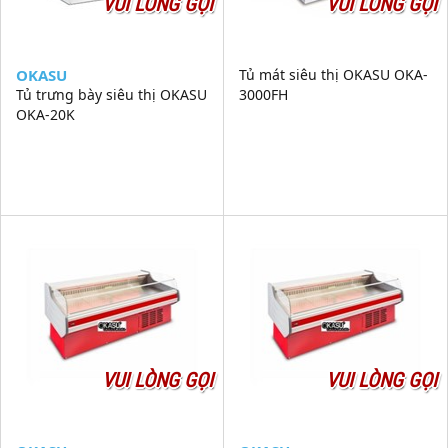
VUI LÒNG GỌI
VUI LÒNG GỌI
OKASU
Tủ mát siêu thị OKASU OKA-
Tủ trưng bày siêu thị OKASU
3000FH
OKA-20K
VUI LÒNG GỌI
VUI LÒNG GỌI