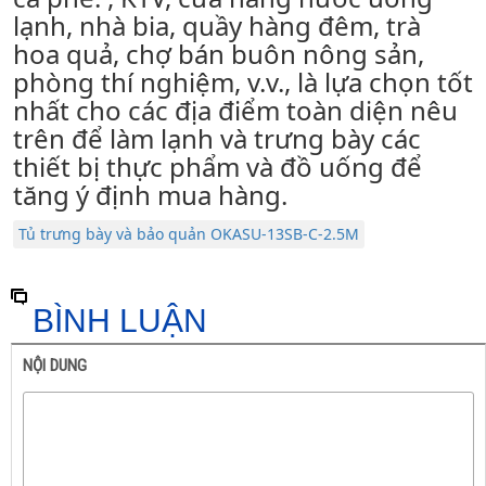
lạnh, nhà bia, quầy hàng đêm, trà
hoa quả, chợ bán buôn nông sản,
phòng thí nghiệm, v.v., là lựa chọn tốt
nhất cho các địa điểm toàn diện nêu
trên để làm lạnh và trưng bày các
thiết bị thực phẩm và đồ uống để
tăng ý định mua hàng.
Tủ trưng bày và bảo quản OKASU-13SB-C-2.5M
BÌNH LUẬN
NỘI DUNG