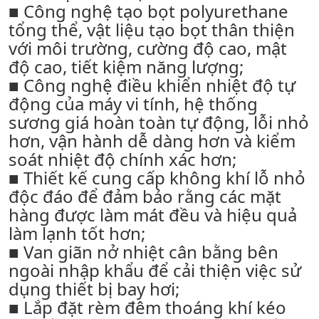
■ Công nghệ tạo bọt polyurethane
tổng thể, vật liệu tạo bọt thân thiện
với môi trường, cường độ cao, mật
độ cao, tiết kiệm năng lượng;
■ Công nghệ điều khiển nhiệt độ tự
động của máy vi tính, hệ thống
sương giá hoàn toàn tự động, lỗi nhỏ
hơn, vận hành dễ dàng hơn và kiểm
soát nhiệt độ chính xác hơn;
■ Thiết kế cung cấp không khí lỗ nhỏ
độc đáo để đảm bảo rằng các mặt
hàng được làm mát đều và hiệu quả
làm lạnh tốt hơn;
■ Van giãn nở nhiệt cân bằng bên
ngoài nhập khẩu để cải thiện việc sử
dụng thiết bị bay hơi;
■ Lắp đặt rèm đêm thoáng khí kéo