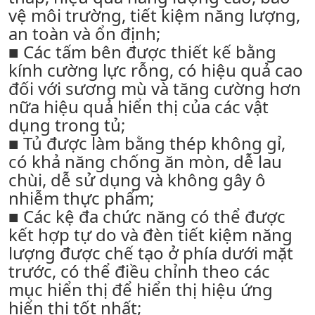
vệ môi trường, tiết kiệm năng lượng,
an toàn và ổn định;
■ Các tấm bên được thiết kế bằng
kính cường lực rỗng, có hiệu quả cao
đối với sương mù và tăng cường hơn
nữa hiệu quả hiển thị của các vật
dụng trong tủ;
■ Tủ được làm bằng thép không gỉ,
có khả năng chống ăn mòn, dễ lau
chùi, dễ sử dụng và không gây ô
nhiễm thực phẩm;
■ Các kệ đa chức năng có thể được
kết hợp tự do và đèn tiết kiệm năng
lượng được chế tạo ở phía dưới mặt
trước, có thể điều chỉnh theo các
mục hiển thị để hiển thị hiệu ứng
hiển thị tốt nhất;