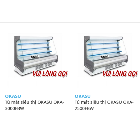
VUI LÒNG GỌI
VUI LÒNG GỌI
OKASU
OKASU
Tủ mát siêu thị OKASU OKA-
Tủ mát siêu thị OKASU OKA-
3000FBW
2500FBW