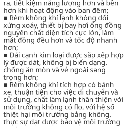
ra, tiết kiệm năng lượng hơn và bền
hơn khi hoạt động vào ban đêm;
■ Rèm không khí lạnh không đối
xứng xoáy, thiết bị bay hơi ống đồng
nguyên chất diện tích cực lớn, làm
mát đồng đều hơn và tốc độ nhanh
hơn;
■ Dải cạnh kim loại được sắp xếp hợp
lý được dát, không bị biến dạng,
chống ăn mòn và vẻ ngoài sang
trọng hơn;
■ Rèm không khí tích hợp có bánh
xe, thuận tiện cho việc di chuyển và
sử dụng, chất làm lạnh thân thiện với
môi trường không có flo, với hệ số
thiệt hại môi trường bằng không,
thực sự đạt được bảo vệ môi trường