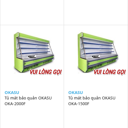
VUI LÒNG GỌI
VUI LÒNG GỌI
OKASU
OKASU
Tủ mát bảo quản OKASU
Tủ mát bảo quản OKASU
OKA-2000F
OKA-1500F