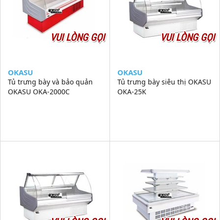
VUI LÒNG GỌI
VUI LÒNG GỌI
OKASU
OKASU
Tủ trưng bày và bảo quản
Tủ trưng bày siêu thị OKASU
OKASU OKA-2000C
OKA-25K