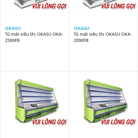
VUI LÒNG GỌI
VUI LÒNG GỌI
OKASU
OKASU
Tủ mát siêu thị OKASU OKA-
Tủ mát siêu thị OKASU OKA-
2500FB
2000FB
VUI LÒNG GỌI
VUI LÒNG GỌI