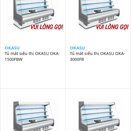
VUI LÒNG GỌI
VUI LÒNG GỌI
OKASU
OKASU
Tủ mát siêu thị OKASU OKA-
Tủ mát siêu thị OKASU OKA-
1500FBW
3000FB