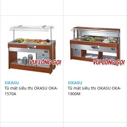
VUI LÒNG GỌI
VUI LÒNG GỌI
OKASU
OKASU
Tủ mát siêu thị OKASU OKA-
Tủ mát siêu thị OKASU OKA-
1570A
1900M