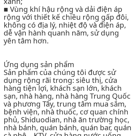
xanh;
■ Vùng khí hậu rộng và dải điện áp
rộng với thiết kế chiều rộng gấp đôi,
không có địa lý, nhiệt độ và điện áp,
dễ vận hành quanh năm, sử dụng
yên tâm hơn.
Ứng dụng sản phẩm
Sản phẩm của chúng tôi được sử
dụng rộng rãi trong: siêu thị, cửa
hàng tiện lợi, khách sạn lớn, khách
sạn, nhà hàng, nhà hàng Trung Quốc
và phương Tây, trung tâm mua sắm,
bệnh viện, nhà thuốc, cơ quan chính
phủ, Shiduodian, nhà ăn trường học,
nhà bánh, quán bánh, quán bar, quán
cà phê. , KTV, cửa hàng nước uống