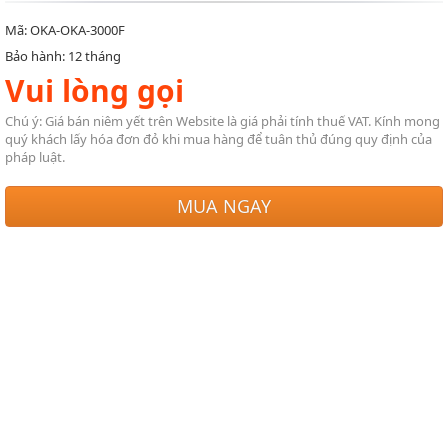
Mã: OKA-OKA-3000F
Bảo hành: 12 tháng
Vui lòng gọi
Chú ý: Giá bán niêm yết trên Website là giá phải tính thuế VAT. Kính mong
quý khách lấy hóa đơn đỏ khi mua hàng để tuân thủ đúng quy định của
pháp luật.
MUA NGAY