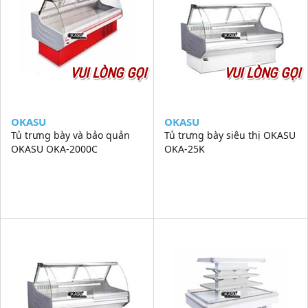
VUI LÒNG GỌI
VUI LÒNG GỌI
OKASU
OKASU
Tủ trưng bày và bảo quản
Tủ trưng bày siêu thị OKASU
OKASU OKA-2000C
OKA-25K