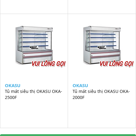
VUI LÒNG GỌI
VUI LÒNG GỌI
OKASU
OKASU
Tủ mát siêu thị OKASU OKA-
Tủ mát siêu thị OKASU OKA-
2500F
2000F