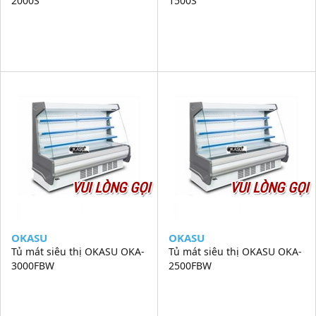
2000S
1500S
VUI LÒNG GỌI
VUI LÒNG GỌI
OKASU
OKASU
Tủ mát siêu thị OKASU OKA-
Tủ mát siêu thị OKASU OKA-
3000FBW
2500FBW