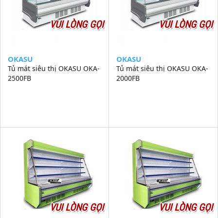
VUI LÒNG GỌI
VUI LÒNG GỌI
OKASU
OKASU
Tủ mát siêu thị OKASU OKA-
Tủ mát siêu thị OKASU OKA-
2500FB
2000FB
VUI LÒNG GỌI
VUI LÒNG GỌI