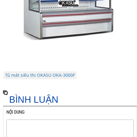
Tủ mát siêu thị OKASU OKA-3000F
BÌNH LUẬN
NỘI DUNG