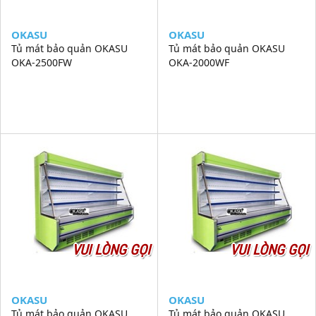
OKASU
OKASU
Tủ mát bảo quản OKASU
Tủ mát bảo quản OKASU
OKA-2500FW
OKA-2000WF
VUI LÒNG GỌI
VUI LÒNG GỌI
OKASU
OKASU
Tủ mát bảo quản OKASU
Tủ mát bảo quản OKASU