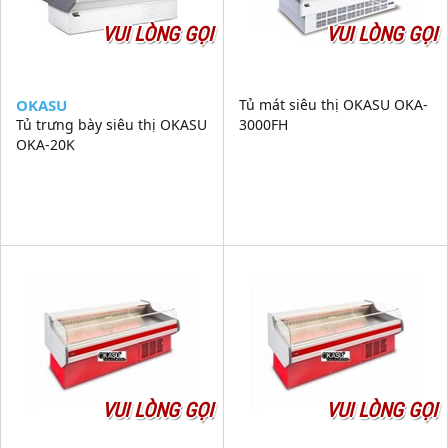
VUI LÒNG GỌI
VUI LÒNG GỌI
OKASU
Tủ mát siêu thị OKASU OKA-
Tủ trưng bày siêu thị OKASU
3000FH
OKA-20K
VUI LÒNG GỌI
VUI LÒNG GỌI