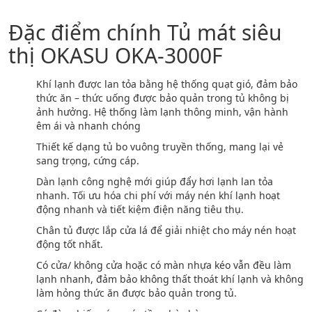
Đặc điểm chính Tủ mát siêu
thị OKASU OKA-3000F
Khí lạnh được lan tỏa bằng hệ thống quạt gió, đảm bảo
thức ăn – thức uống được bảo quản trong tủ không bị
ảnh hưởng. Hệ thống làm lạnh thông minh, vận hành
êm ái và nhanh chóng
Thiết kế dạng tủ bo vuông truyền thống, mang lại vẻ
sang trọng, cứng cáp.
Dàn lạnh công nghệ mới giúp đẩy hơi lạnh lan tỏa
nhanh. Tối ưu hóa chi phí với máy nén khí lạnh hoạt
động nhanh và tiết kiệm điện năng tiêu thụ.
Chân tủ được lắp cửa lá để giải nhiệt cho máy nén hoạt
động tốt nhất.
Có cửa/ không cửa hoặc có màn nhựa kéo vẫn đều làm
lạnh nhanh, đảm bảo không thất thoát khí lạnh và không
làm hỏng thức ăn được bảo quản trong tủ.