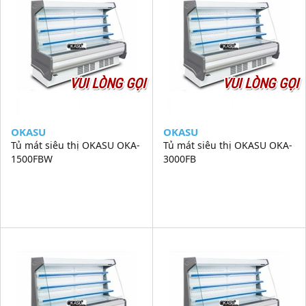
VUI LÒNG GỌI
VUI LÒNG GỌI
OKASU
OKASU
Tủ mát siêu thị OKASU OKA-
Tủ mát siêu thị OKASU OKA-
1500FBW
3000FB