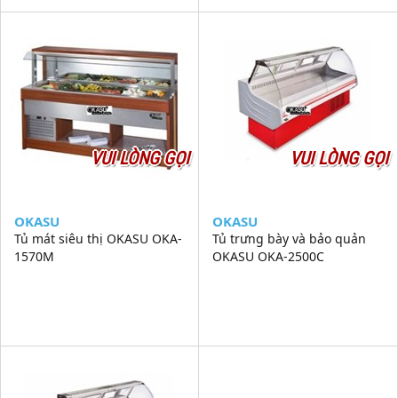
VUI LÒNG GỌI
VUI LÒNG GỌI
OKASU
OKASU
Tủ mát siêu thị OKASU OKA-
Tủ trưng bày và bảo quản
1570M
OKASU OKA-2500C