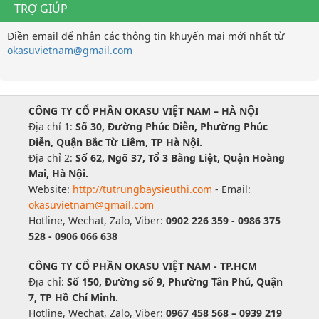
TRỢ GIÚP
Điền email để nhận các thông tin khuyến mại mới nhất từ
okasuvietnam@gmail.com
CÔNG TY CỔ PHẦN OKASU VIỆT NAM – HÀ NỘI
Địa chỉ 1:
Số 30, Đường Phúc Diễn, Phường Phúc
Diễn, Quận Bắc Từ Liêm, TP Hà Nội.
Địa chỉ 2:
Số 62, Ngõ 37, Tổ 3 Bằng Liệt, Quận Hoàng
Mai, Hà Nội.
Website:
http://tutrungbaysieuthi.com
- Email:
okasuvietnam@gmail.com
Hotline, Wechat, Zalo, Viber:
0902 226 359 - 0986 375
528 - 0906 066 638
CÔNG TY CỔ PHẦN OKASU VIỆT NAM - TP.HCM
Địa chỉ:
Số 150, Đường số 9, Phường Tân Phú, Quận
7, TP Hồ Chí Minh.
Hotline, Wechat, Zalo, Viber:
0967 458 568 – 0939 219