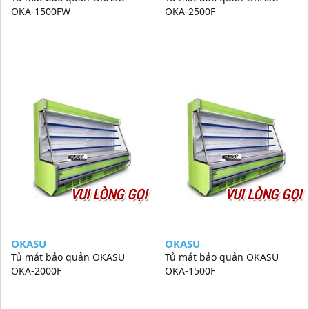
OKA-1500FW
OKA-2500F
VUI LÒNG GỌI
VUI LÒNG GỌI
OKASU
OKASU
Tủ mát bảo quản OKASU
Tủ mát bảo quản OKASU
OKA-2000F
OKA-1500F