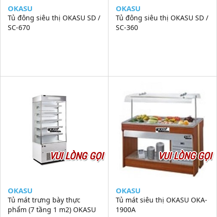
OKASU
OKASU
Tủ đông siêu thị OKASU SD /
Tủ đông siêu thị OKASU SD /
SC-670
SC-360
VUI LÒNG GỌI
VUI LÒNG GỌI
OKASU
OKASU
Tủ mát trưng bày thực
Tủ mát siêu thị OKASU OKA-
phẩm (7 tầng 1 m2) OKASU
1900A