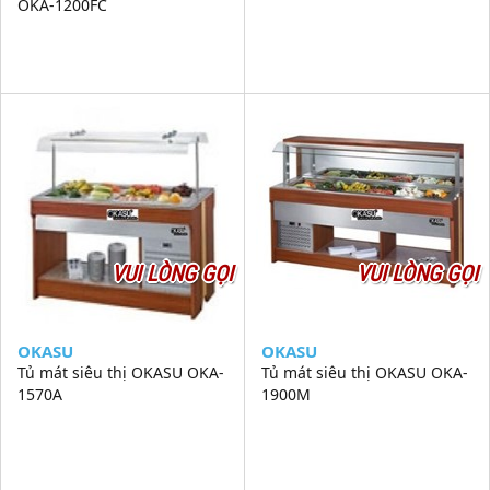
OKA-1200FC
VUI LÒNG GỌI
VUI LÒNG GỌI
OKASU
OKASU
Tủ mát siêu thị OKASU OKA-
Tủ mát siêu thị OKASU OKA-
1570A
1900M