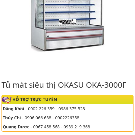
Tủ mát siêu thị OKASU OKA-3000F
HỖ TRỢ TRỰC TUYẾN
Đăng Khôi
- 0902 226 359 - 0986 375 528
Thùy Chi
- 0906 066 638 - 0902226358
Quang Được
- 0967 458 568 - 0939 219 368