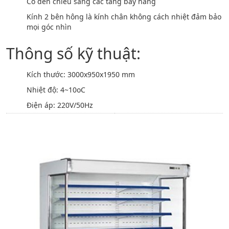
Có đèn chiếu sáng các tầng bày hàng
Kính 2 bên hông là kính chân không cách nhiệt đảm bảo
mọi góc nhìn
Thông số kỹ thuật:
Kích thước: 3000x950x1950 mm
Nhiệt độ: 4~10oC
Điện áp: 220V/50Hz