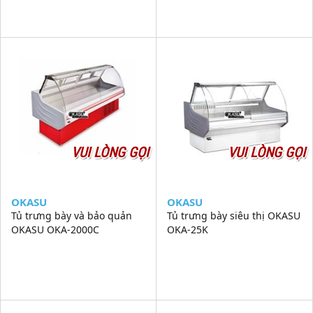
VUI LÒNG GỌI
VUI LÒNG GỌI
OKASU
OKASU
Tủ trưng bày và bảo quản
Tủ trưng bày siêu thị OKASU
OKASU OKA-2000C
OKA-25K