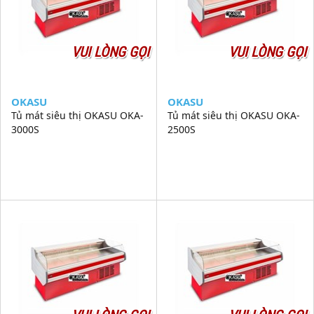
VUI LÒNG GỌI
VUI LÒNG GỌI
OKASU
OKASU
Tủ mát siêu thị OKASU OKA-
Tủ mát siêu thị OKASU OKA-
3000S
2500S