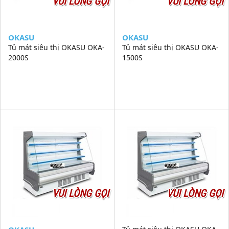
VUI LÒNG GỌI
VUI LÒNG GỌI
OKASU
OKASU
Tủ mát siêu thị OKASU OKA-
Tủ mát siêu thị OKASU OKA-
2000S
1500S
VUI LÒNG GỌI
VUI LÒNG GỌI