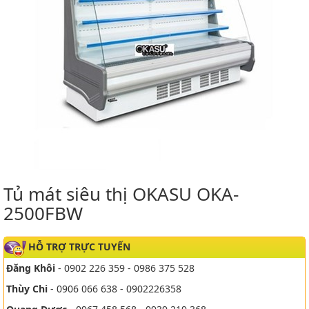
Tủ mát siêu thị OKASU OKA-
2500FBW
HỖ TRỢ TRỰC TUYẾN
Đăng Khôi
- 0902 226 359 - 0986 375 528
Thùy Chi
- 0906 066 638 - 0902226358