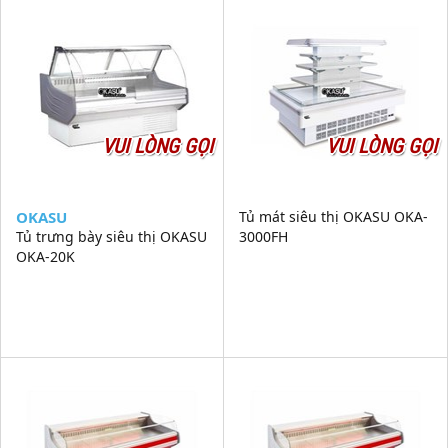
VUI LÒNG GỌI
VUI LÒNG GỌI
OKASU
Tủ mát siêu thị OKASU OKA-
Tủ trưng bày siêu thị OKASU
3000FH
OKA-20K