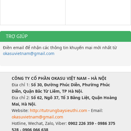
TRỢ GIÚP
Điền email để nhận các thông tin khuyến mại mới nhất từ
okasuvietnam@gmail.com
CÔNG TY CỔ PHẦN OKASU VIỆT NAM – HÀ NỘI
Địa chỉ 1:
Số 30, Đường Phúc Diễn, Phường Phúc
Diễn, Quận Bắc Từ Liêm, TP Hà Nội.
Địa chỉ 2:
Số 62, Ngõ 37, Tổ 3 Bằng Liệt, Quận Hoàng
Mai, Hà Nội.
Website:
http://tutrungbaysieuthi.com
- Email:
okasuvietnam@gmail.com
Hotline, Wechat, Zalo, Viber:
0902 226 359 - 0986 375
528 - 0906 066 638