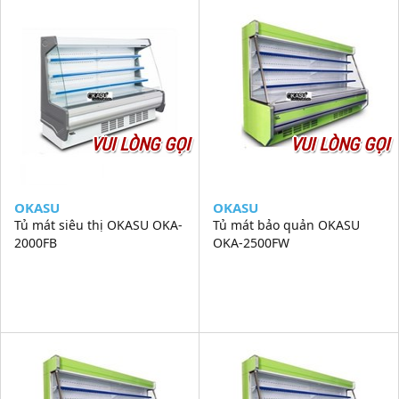
VUI LÒNG GỌI
VUI LÒNG GỌI
OKASU
OKASU
Tủ mát siêu thị OKASU OKA-
Tủ mát bảo quản OKASU
2000FB
OKA-2500FW