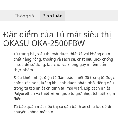
Thông số
Bình luận
Đặc điểm của Tủ mát siêu thị
OKASU OKA-2500FBW
Tủ trưng bày siêu thị mát được thiết kế với không gian
chất hàng rộng, thoáng và sạch sẽ, chất liệu Inox chống
rỉ sét, dễ sử dụng, lau chùi và không gây nhiễm bẩn
thực phẩm.
Điều khiển nhiệt điện tử đảm bảo nhiệt độ trong tủ được
chính xác hơn, luồng khí lạnh được phân phối đồng đều
trong tủ tạo nhiệt ổn định tại mọi vị trí. Lớp cách nhiệt
Polyurethan và thiết kế kín giúp tủ giữ nhiệt tốt, tiết kiệm
điện.
Tủ bảo quản mát siêu thị có gắn bánh xe chịu lực dễ di
chuyển không mất sức .