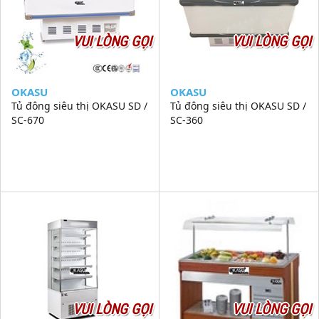
VUI LÒNG GỌI
VUI LÒNG GỌI
OKASU
OKASU
Tủ đông siêu thị OKASU SD /
Tủ đông siêu thị OKASU SD /
SC-670
SC-360
VUI LÒNG GỌI
VUI LÒNG GỌI