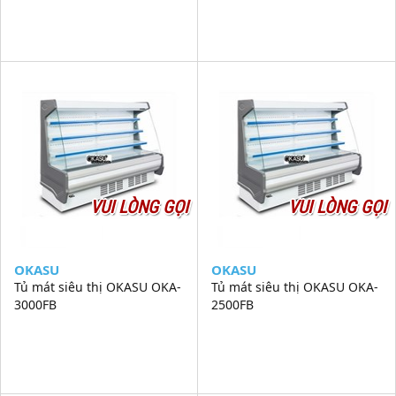
VUI LÒNG GỌI
VUI LÒNG GỌI
OKASU
OKASU
Tủ mát siêu thị OKASU OKA-
Tủ mát siêu thị OKASU OKA-
3000FB
2500FB