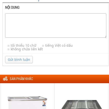
NỘI DUNG
tối thiểu 10 chữ
tiếng Việt có dấu
không chứa liên kết
Gửi bình luận
SẢN PHẨM KHÁC