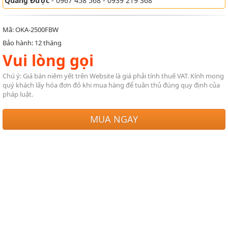
Quang Được
- 0967 458 568 - 0939 219 368
Mã: OKA-2500FBW
Bảo hành: 12 tháng
Vui lòng gọi
Chú ý: Giá bán niêm yết trên Website là giá phải tính thuế VAT. Kính mong
quý khách lấy hóa đơn đỏ khi mua hàng để tuân thủ đúng quy định của
pháp luật.
MUA NGAY