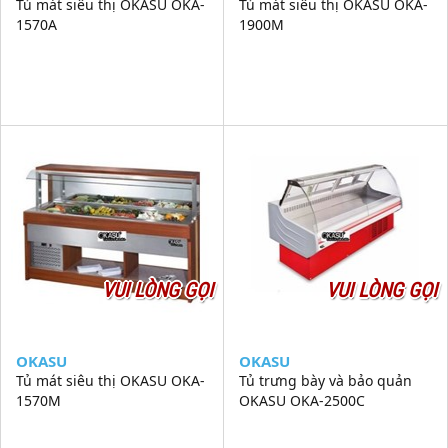
Tủ mát siêu thị OKASU OKA-
Tủ mát siêu thị OKASU OKA-
1570A
1900M
VUI LÒNG GỌI
VUI LÒNG GỌI
OKASU
OKASU
Tủ mát siêu thị OKASU OKA-
Tủ trưng bày và bảo quản
1570M
OKASU OKA-2500C