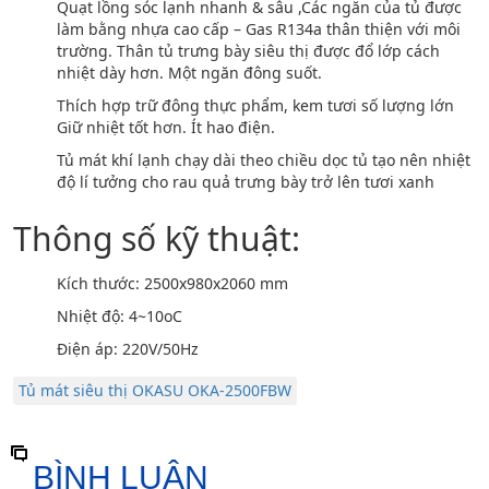
Quạt lồng sóc lạnh nhanh & sâu ,Các ngăn của tủ được
làm bằng nhựa cao cấp – Gas R134a thân thiện với môi
trường. Thân tủ trưng bày siêu thị được đổ lớp cách
nhiệt dày hơn. Một ngăn đông suốt.
Thích hợp trữ đông thực phẩm, kem tươi số lượng lớn
Giữ nhiệt tốt hơn. Ít hao điện.
Tủ mát khí lạnh chạy dài theo chiều dọc tủ tạo nên nhiệt
độ lí tưởng cho rau quả trưng bày trở lên tươi xanh
Thông số kỹ thuật:
Kích thước: 2500x980x2060 mm
Nhiệt độ: 4~10oC
Điện áp: 220V/50Hz
Tủ mát siêu thị OKASU OKA-2500FBW
BÌNH LUẬN