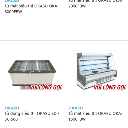
OKASU
Tủ mát siêu thị OKASU OKA-
Tủ mát siêu thị OKASU OKA-
2000FBW
3000FBW
VUI LÒNG GỌI
VUI LÒNG GỌI
OKASU
OKASU
Tủ đông siêu thị OKASU SD /
Tủ mát siêu thị OKASU OKA-
SC-560
1500FBW