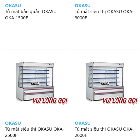
OKASU
OKASU
Tủ mát bảo quản OKASU
Tủ mát siêu thị OKASU OKA-
OKA-1500F
3000F
VUI LÒNG GỌI
VUI LÒNG GỌI
OKASU
OKASU
Tủ mát siêu thị OKASU OKA-
Tủ mát siêu thị OKASU OKA-
2500F
2000F