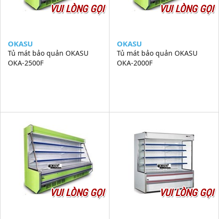
VUI LÒNG GỌI
VUI LÒNG GỌI
OKASU
OKASU
Tủ mát bảo quản OKASU
Tủ mát bảo quản OKASU
OKA-2500F
OKA-2000F
VUI LÒNG GỌI
VUI LÒNG GỌI