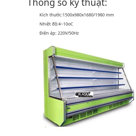
Thông số kỹ thuật:
Kích thước:1500x980x1680/1980 mm
Nhiệt độ:4~10oC
Điện áp: 220V/50Hz