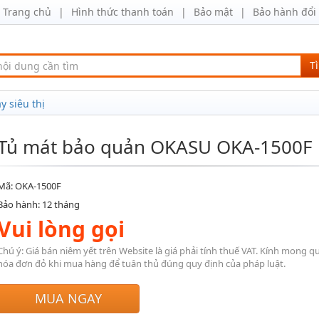
Trang chủ
Hình thức thanh toán
Bảo mật
Bảo hành đổi 
T
y siêu thị
Tủ mát bảo quản OKASU OKA-1500F
Mã: OKA-1500F
Bảo hành: 12 tháng
Vui lòng gọi
Chú ý: Giá bán niêm yết trên Website là giá phải tính thuế VAT. Kính mong q
hóa đơn đỏ khi mua hàng để tuân thủ đúng quy định của pháp luật.
MUA NGAY