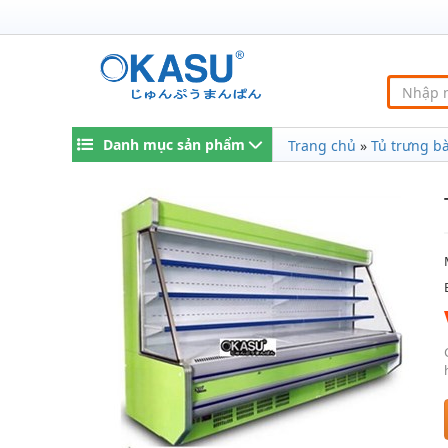
Danh mục sản phẩm
Trang chủ
»
Tủ trưng bà