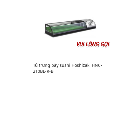
VUI LÒNG GỌI
Tủ trưng bày sushi Hoshizaki HNC-
210BE-R-B