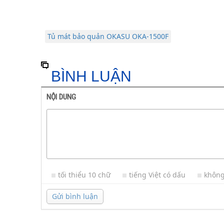
Tủ mát bảo quản OKASU OKA-1500F
BÌNH LUẬN
NỘI DUNG
tối thiểu 10 chữ
tiếng Việt có dấu
không
Gửi bình luận