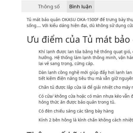
Thông số
Bình luận
Tủ mát bảo quản OKASU OKA-1500F để trưng bày thực p
sống…. Với kiểu dáng hiện đại, dù không sử dụng cử
Ưu điểm của Tủ mát bảo
Khí lạnh được lan tỏa bằng hệ thống quạt gió
hưởng. Hệ thống làm lạnh thông minh, vận hà
lại vẻ sang trọng, cứng cáp.
Dàn lạnh công nghệ mới giúp đẩy hơi lạnh lan 
tiết kiệm điện năng tiêu thụ mà vẫn giữ nguyê
Chân tủ được lắp cửa lá để giải nhiệt cho máy 
Có cửa/ không cửa hoặc có màn nhựa kéo vẫn đ
hỏng thức ăn được bảo quản trong tủ.
Có đèn chiếu sáng các tầng bày hàng
Kính 2 bên hông là kính chân không cách nhiệ