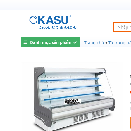
Danh mục sản phẩm
Trang chủ
»
Tủ trưng bà