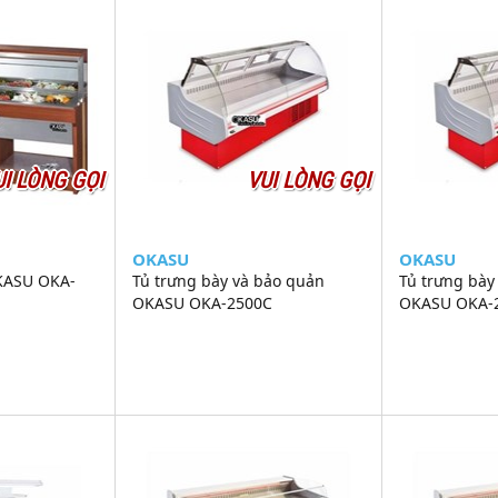
UI LÒNG GỌI
VUI LÒNG GỌI
OKASU
OKASU
OKASU OKA-
Tủ trưng bày và bảo quản
Tủ trưng bày
OKASU OKA-2500C
OKASU OKA-