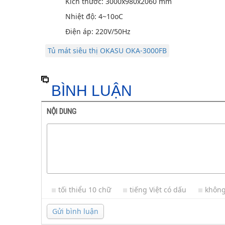
Kích thước: 3000x980x2060 mm
Nhiệt độ: 4~10oC
Điện áp: 220V/50Hz
Tủ mát siêu thị OKASU OKA-3000FB
BÌNH LUẬN
NỘI DUNG
tối thiểu 10 chữ
tiếng Việt có dấu
không
Gửi bình luận