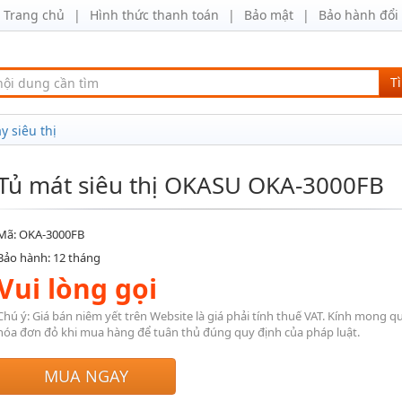
Trang chủ
Hình thức thanh toán
Bảo mật
Bảo hành đổi 
T
y siêu thị
Tủ mát siêu thị OKASU OKA-3000FB
Mã: OKA-3000FB
Bảo hành: 12 tháng
Vui lòng gọi
Chú ý: Giá bán niêm yết trên Website là giá phải tính thuế VAT. Kính mong q
hóa đơn đỏ khi mua hàng để tuân thủ đúng quy định của pháp luật.
MUA NGAY