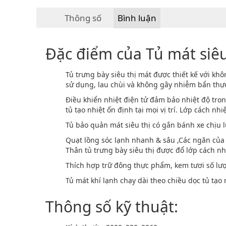
Thông số
Bình luận
Đặc điểm của Tủ mát si
Tủ trưng bày siêu thị mát được thiết kế với khô
sử dụng, lau chùi và không gây nhiễm bẩn th
Điều khiển nhiệt điện tử đảm bảo nhiệt độ tro
tủ tạo nhiệt ổn định tại mọi vị trí. Lớp cách nhi
Tủ bảo quản mát siêu thị có gắn bánh xe chịu 
Quạt lồng sóc lạnh nhanh & sâu ,Các ngăn của
Thân tủ trưng bày siêu thị được đổ lớp cách n
Thích hợp trữ đông thực phẩm, kem tươi số lượn
Tủ mát khí lạnh chạy dài theo chiều dọc tủ tạo 
Thông số kỹ thuật: