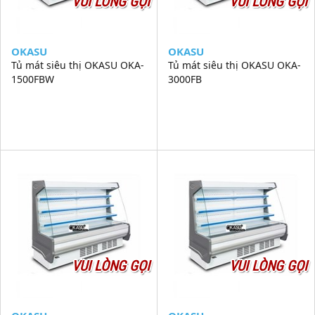
VUI LÒNG GỌI
VUI LÒNG GỌI
OKASU
OKASU
Tủ mát siêu thị OKASU OKA-
Tủ mát siêu thị OKASU OKA-
1500FBW
3000FB
VUI LÒNG GỌI
VUI LÒNG GỌI