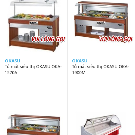
VUI LÒNG GỌI
VUI LÒNG GỌI
OKASU
OKASU
Tủ mát siêu thị OKASU OKA-
Tủ mát siêu thị OKASU OKA-
1570A
1900M