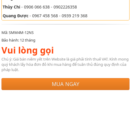
Thùy Chi
- 0906 066 638 - 0902226358
Quang Được
- 0967 458 568 - 0939 219 368
Mã: SMM4M-12NS
Bảo hành: 12 tháng
Vui lòng gọi
Chú ý: Giá bán niêm yết trên Website là giá phải tính thuế VAT. Kính mong
quý khách lấy hóa đơn đỏ khi mua hàng để tuân thủ đúng quy định của
pháp luật.
MUA NGAY