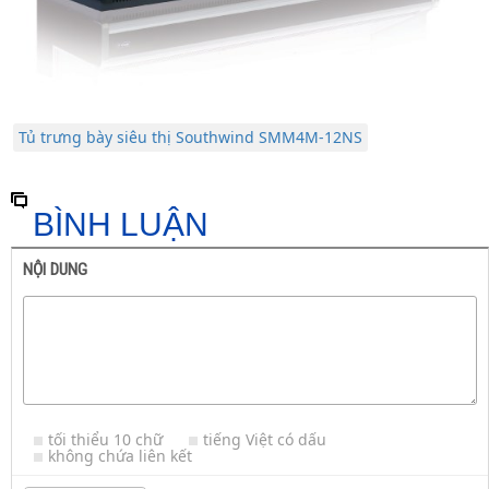
Tủ trưng bày siêu thị Southwind SMM4M-12NS
BÌNH LUẬN
NỘI DUNG
tối thiểu 10 chữ
tiếng Việt có dấu
không chứa liên kết