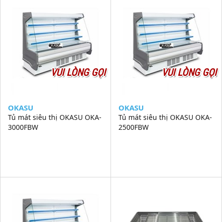
VUI LÒNG GỌI
VUI LÒNG GỌI
OKASU
OKASU
Tủ mát siêu thị OKASU OKA-
Tủ mát siêu thị OKASU OKA-
3000FBW
2500FBW