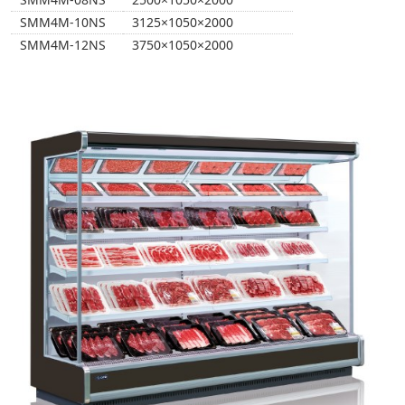
SMM4M-10NS
3125×1050×2000
SMM4M-12NS
3750×1050×2000