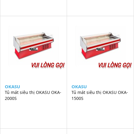
VUI LÒNG GỌI
VUI LÒNG GỌI
OKASU
OKASU
Tủ mát siêu thị OKASU OKA-
Tủ mát siêu thị OKASU OKA-
2000S
1500S