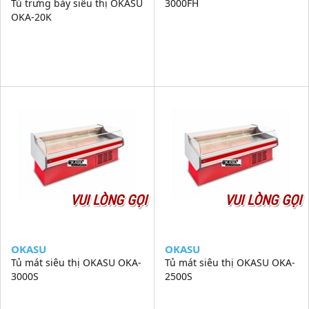
Tủ trưng bày siêu thị OKASU
3000FH
OKA-20K
VUI LÒNG GỌI
VUI LÒNG GỌI
OKASU
OKASU
Tủ mát siêu thị OKASU OKA-
Tủ mát siêu thị OKASU OKA-
3000S
2500S