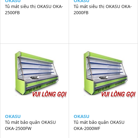
OKASU
OKASU
Tủ mát siêu thị OKASU OKA-
Tủ mát siêu thị OKASU OKA-
2500FB
2000FB
VUI LÒNG GỌI
VUI LÒNG GỌI
OKASU
OKASU
Tủ mát bảo quản OKASU
Tủ mát bảo quản OKASU
OKA-2500FW
OKA-2000WF