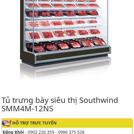
Tủ trưng bày siêu thị Southwind
SMM4M-12NS
HỖ TRỢ TRỰC TUYẾN
Đăng Khôi
- 0902 226 359 - 0986 375 528