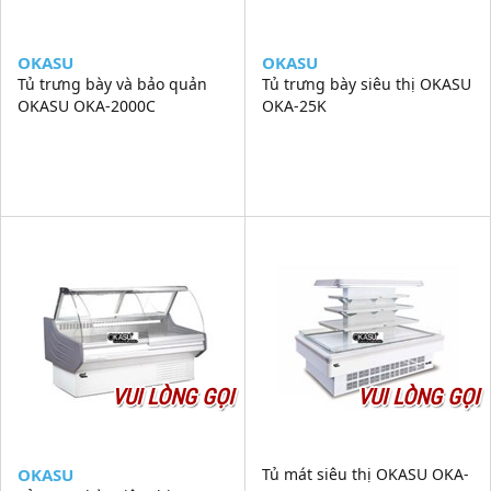
OKASU
OKASU
Tủ trưng bày và bảo quản
Tủ trưng bày siêu thị OKASU
OKASU OKA-2000C
OKA-25K
VUI LÒNG GỌI
VUI LÒNG GỌI
OKASU
Tủ mát siêu thị OKASU OKA-