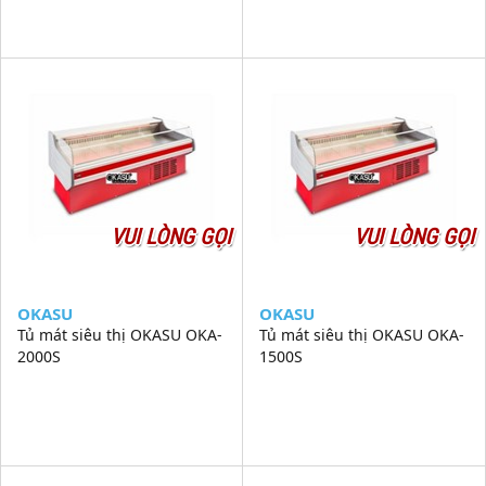
VUI LÒNG GỌI
VUI LÒNG GỌI
OKASU
OKASU
Tủ mát siêu thị OKASU OKA-
Tủ mát siêu thị OKASU OKA-
2000S
1500S