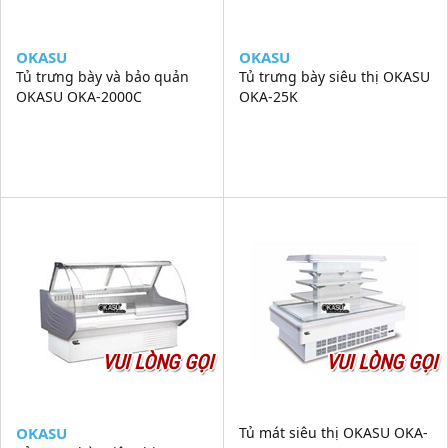
OKASU
OKASU
Tủ trưng bày và bảo quản
Tủ trưng bày siêu thị OKASU
OKASU OKA-2000C
OKA-25K
VUI LÒNG GỌI
VUI LÒNG GỌI
OKASU
Tủ mát siêu thị OKASU OKA-