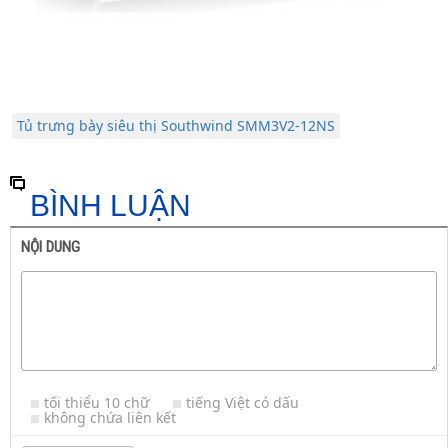
Tủ trưng bày siêu thị Southwind SMM3V2-12NS
BÌNH LUẬN
NỘI DUNG
tối thiểu 10 chữ
tiếng Việt có dấu
không chứa liên kết