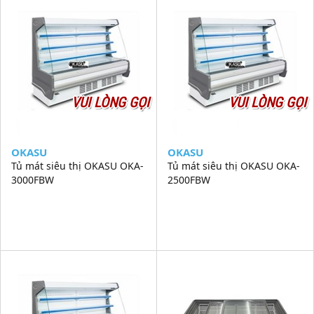
VUI LÒNG GỌI
VUI LÒNG GỌI
OKASU
OKASU
Tủ mát siêu thị OKASU OKA-
Tủ mát siêu thị OKASU OKA-
3000FBW
2500FBW