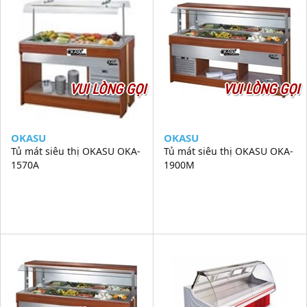
VUI LÒNG GỌI
VUI LÒNG GỌI
OKASU
OKASU
Tủ mát siêu thị OKASU OKA-
Tủ mát siêu thị OKASU OKA-
1570A
1900M