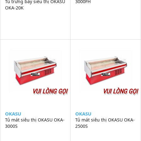
Tủ trưng bày siêu thị OKASU
3000FH
OKA-20K
VUI LÒNG GỌI
VUI LÒNG GỌI
OKASU
OKASU
Tủ mát siêu thị OKASU OKA-
Tủ mát siêu thị OKASU OKA-
3000S
2500S