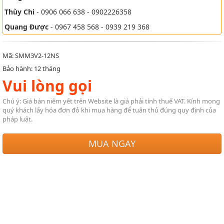
Thùy Chi
- 0906 066 638 - 0902226358
Quang Được
- 0967 458 568 - 0939 219 368
Mã: SMM3V2-12NS
Bảo hành: 12 tháng
Vui lòng gọi
Chú ý: Giá bán niêm yết trên Website là giá phải tính thuế VAT. Kính mong
quý khách lấy hóa đơn đỏ khi mua hàng để tuân thủ đúng quy định của
pháp luật.
MUA NGAY