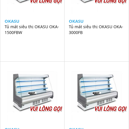
VUI LÒNG GỌI
VUI LÒNG GỌI
OKASU
OKASU
Tủ mát siêu thị OKASU OKA-
Tủ mát siêu thị OKASU OKA-
1500FBW
3000FB
VUI LÒNG GỌI
VUI LÒNG GỌI