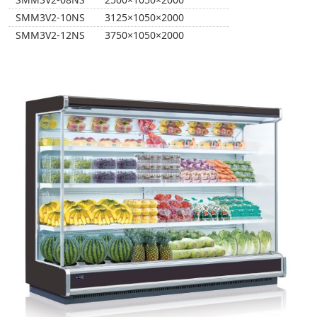
SMM3V2-10NS
3125×1050×2000
SMM3V2-12NS
3750×1050×2000