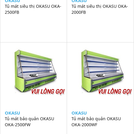
OKASU
OKASU
Tủ mát siêu thị OKASU OKA-
Tủ mát siêu thị OKASU OKA-
2500FB
2000FB
VUI LÒNG GỌI
VUI LÒNG GỌI
OKASU
OKASU
Tủ mát bảo quản OKASU
Tủ mát bảo quản OKASU
OKA-2500FW
OKA-2000WF