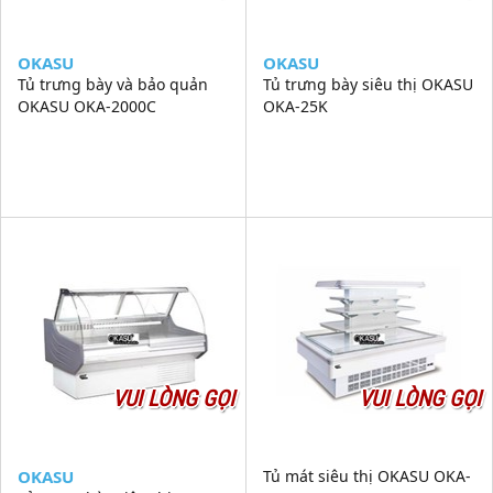
OKASU
OKASU
Tủ trưng bày và bảo quản
Tủ trưng bày siêu thị OKASU
OKASU OKA-2000C
OKA-25K
VUI LÒNG GỌI
VUI LÒNG GỌI
OKASU
Tủ mát siêu thị OKASU OKA-