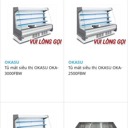
VUI LÒNG GỌI
VUI LÒNG GỌI
OKASU
OKASU
Tủ mát siêu thị OKASU OKA-
Tủ mát siêu thị OKASU OKA-
3000FBW
2500FBW