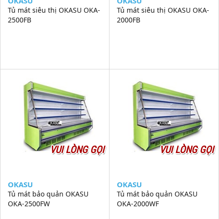
OKASU
OKASU
Tủ mát siêu thị OKASU OKA-
Tủ mát siêu thị OKASU OKA-
2500FB
2000FB
VUI LÒNG GỌI
VUI LÒNG GỌI
OKASU
OKASU
Tủ mát bảo quản OKASU
Tủ mát bảo quản OKASU
OKA-2500FW
OKA-2000WF