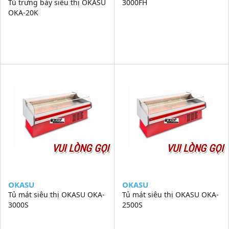
Tủ trưng bày siêu thị OKASU
3000FH
OKA-20K
VUI LÒNG GỌI
VUI LÒNG GỌI
OKASU
OKASU
Tủ mát siêu thị OKASU OKA-
Tủ mát siêu thị OKASU OKA-
3000S
2500S