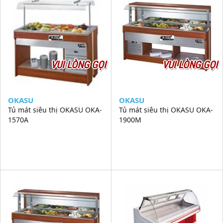
VUI LÒNG GỌI
VUI LÒNG GỌI
OKASU
OKASU
Tủ mát siêu thị OKASU OKA-
Tủ mát siêu thị OKASU OKA-
1570A
1900M