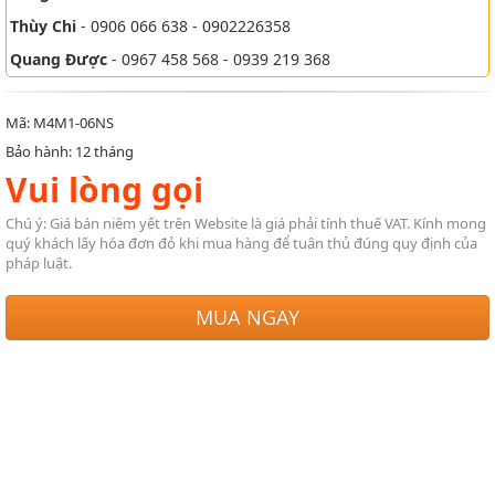
Thùy Chi
- 0906 066 638 - 0902226358
Quang Được
- 0967 458 568 - 0939 219 368
Mã: M4M1-06NS
Bảo hành: 12 tháng
Vui lòng gọi
Chú ý: Giá bán niêm yết trên Website là giá phải tính thuế VAT. Kính mong
quý khách lấy hóa đơn đỏ khi mua hàng để tuân thủ đúng quy định của
pháp luật.
MUA NGAY