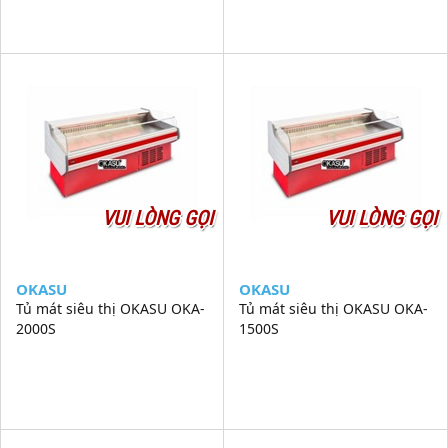
VUI LÒNG GỌI
VUI LÒNG GỌI
OKASU
OKASU
Tủ mát siêu thị OKASU OKA-
Tủ mát siêu thị OKASU OKA-
2000S
1500S