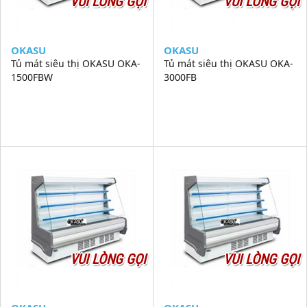
VUI LÒNG GỌI
VUI LÒNG GỌI
OKASU
OKASU
Tủ mát siêu thị OKASU OKA-
Tủ mát siêu thị OKASU OKA-
1500FBW
3000FB
VUI LÒNG GỌI
VUI LÒNG GỌI