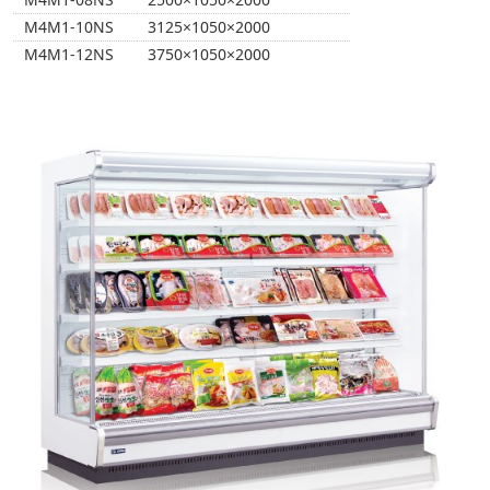
M4M1-10NS
3125×1050×2000
M4M1-12NS
3750×1050×2000