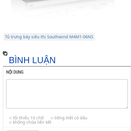
Tủ trưng bày siêu thị Southwind M4M1-06NS
BÌNH LUẬN
NỘI DUNG
tối thiểu 10 chữ
tiếng Việt có dấu
không chứa liên kết