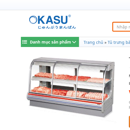
Danh mục sản phẩm
Trang chủ
»
Tủ trưng bà