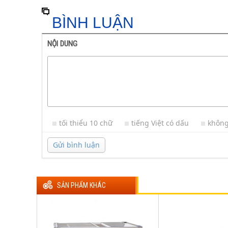
BÌNH LUẬN
NỘI DUNG
tối thiểu 10 chữ
tiếng Việt có dấu
không
Gửi bình luận
SẢN PHẨM KHÁC