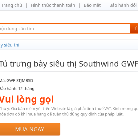
Trang chủ
Hình thức thanh toán
Bảo mật
Bảo hành đổi 
T
y siêu thị
Tủ trưng bày siêu thị Southwind GW
Mã: GWF-STJMBSD
Bảo hành: 12 tháng
Vui lòng gọi
Chú ý: Giá bán niêm yết trên Website là giá phải tính thuế VAT. Kính mong q
hóa đơn đỏ khi mua hàng để tuân thủ đúng quy định của pháp luật.
MUA NGAY