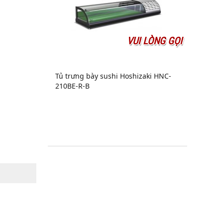
VUI LÒNG GỌI
Tủ trưng bày sushi Hoshizaki HNC-
210BE-R-B