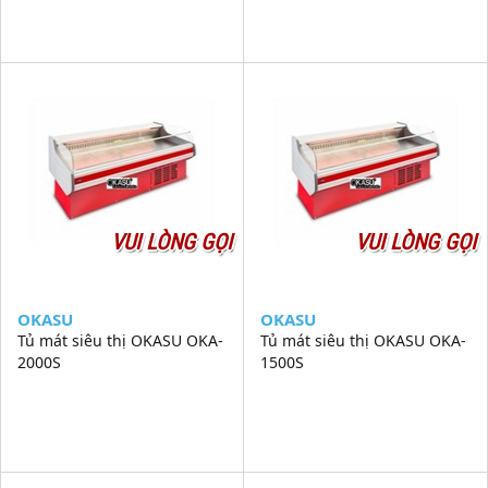
VUI LÒNG GỌI
VUI LÒNG GỌI
OKASU
OKASU
Tủ mát siêu thị OKASU OKA-
Tủ mát siêu thị OKASU OKA-
2000S
1500S