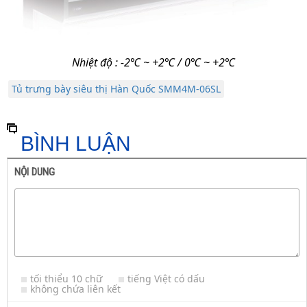
Nhiệt độ : -2℃ ~ +2℃ / 0℃ ~ +2℃
Tủ trưng bày siêu thị Hàn Quốc SMM4M-06SL
BÌNH LUẬN
NỘI DUNG
tối thiểu 10 chữ
tiếng Việt có dấu
không chứa liên kết