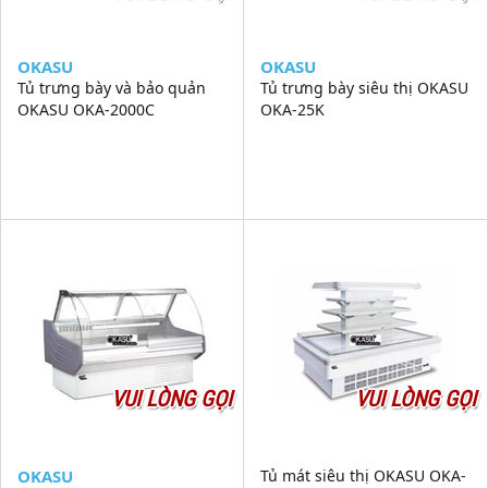
OKASU
OKASU
Tủ trưng bày và bảo quản
Tủ trưng bày siêu thị OKASU
OKASU OKA-2000C
OKA-25K
VUI LÒNG GỌI
VUI LÒNG GỌI
OKASU
Tủ mát siêu thị OKASU OKA-