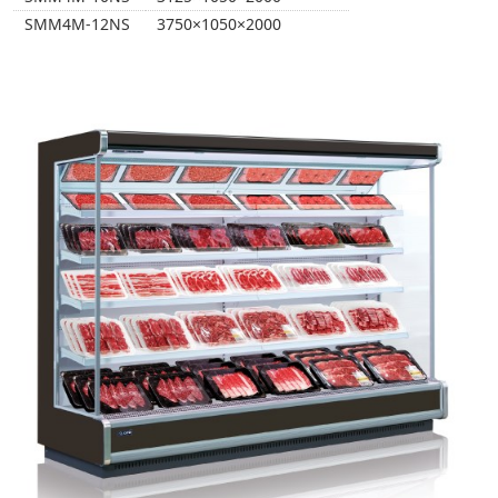
SMM4M-12NS
3750×1050×2000