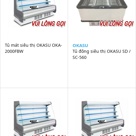
VUI LÒNG GỌI
VUI LÒNG GỌI
Tủ mát siêu thị OKASU OKA-
OKASU
2000FBW
Tủ đông siêu thị OKASU SD /
SC-560