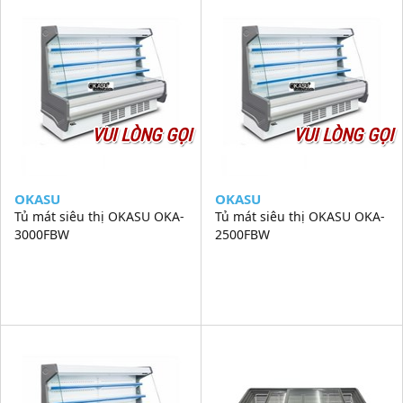
VUI LÒNG GỌI
VUI LÒNG GỌI
OKASU
OKASU
Tủ mát siêu thị OKASU OKA-
Tủ mát siêu thị OKASU OKA-
3000FBW
2500FBW