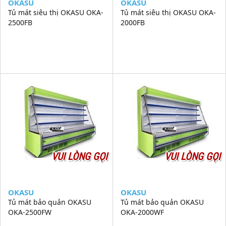
OKASU
OKASU
Tủ mát siêu thị OKASU OKA-
Tủ mát siêu thị OKASU OKA-
2500FB
2000FB
VUI LÒNG GỌI
VUI LÒNG GỌI
OKASU
OKASU
Tủ mát bảo quản OKASU
Tủ mát bảo quản OKASU
OKA-2500FW
OKA-2000WF