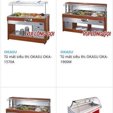
VUI LÒNG GỌI
VUI LÒNG GỌI
OKASU
OKASU
Tủ mát siêu thị OKASU OKA-
Tủ mát siêu thị OKASU OKA-
1570A
1900M