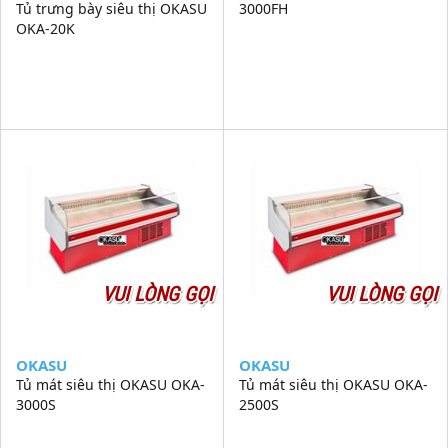
Tủ trưng bày siêu thị OKASU
3000FH
OKA-20K
VUI LÒNG GỌI
VUI LÒNG GỌI
OKASU
OKASU
Tủ mát siêu thị OKASU OKA-
Tủ mát siêu thị OKASU OKA-
3000S
2500S