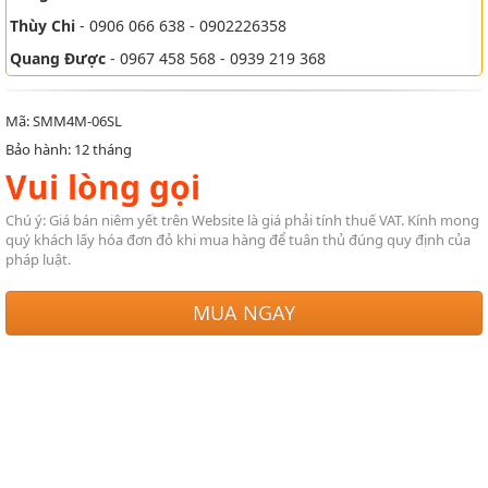
Thùy Chi
- 0906 066 638 - 0902226358
Quang Được
- 0967 458 568 - 0939 219 368
Mã: SMM4M-06SL
Bảo hành: 12 tháng
Vui lòng gọi
Chú ý: Giá bán niêm yết trên Website là giá phải tính thuế VAT. Kính mong
quý khách lấy hóa đơn đỏ khi mua hàng để tuân thủ đúng quy định của
pháp luật.
MUA NGAY