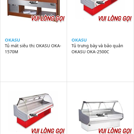
VUI LÒNG GỌI
VUI LÒNG GỌI
OKASU
OKASU
Tủ mát siêu thị OKASU OKA-
Tủ trưng bày và bảo quản
1570M
OKASU OKA-2500C
VUI LÒNG GỌI
VUI LÒNG GỌI