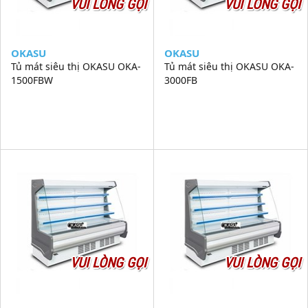
VUI LÒNG GỌI
VUI LÒNG GỌI
OKASU
OKASU
Tủ mát siêu thị OKASU OKA-
Tủ mát siêu thị OKASU OKA-
1500FBW
3000FB
VUI LÒNG GỌI
VUI LÒNG GỌI