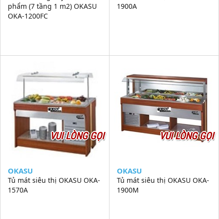
phẩm (7 tầng 1 m2) OKASU
1900A
OKA-1200FC
VUI LÒNG GỌI
VUI LÒNG GỌI
OKASU
OKASU
Tủ mát siêu thị OKASU OKA-
Tủ mát siêu thị OKASU OKA-
1570A
1900M