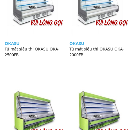
VUI LÒNG GỌI
VUI LÒNG GỌI
OKASU
OKASU
Tủ mát siêu thị OKASU OKA-
Tủ mát siêu thị OKASU OKA-
2500FB
2000FB