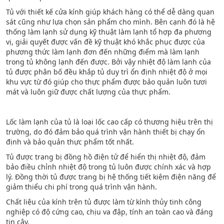
Tủ với thiết kế cửa kính giúp khách hàng có thể dễ dàng quan
sát cũng như lựa chọn sản phẩm cho mình. Bên cạnh đó là hệ
thống làm lạnh sử dụng kỹ thuật làm lạnh tổ hợp đa phương
vị, giải quyết được vấn đề kỹ thuật khó khắc phục được của
phương thức làm lạnh đơn đến những điểm mà làm lạnh
trong tủ không lạnh đến được. Bởi vậy nhiệt độ làm lạnh của
tủ được phân bố đều khắp tủ duy trì ổn định nhiệt độ ở mọi
khu vực từ đó giúp cho thực phẩm được bảo quản luôn tươi
mát và luôn giữ được chất lượng của thực phẩm.
Lốc làm lạnh của tủ là loại lốc cao cấp có thương hiệu trên thị
trường, do đó đảm bảo quá trình vận hành thiết bị chạy ổn
định và bảo quản thực phẩm tốt nhất.
Tủ được trang bị đồng hồ điện tử để hiển thị nhiệt độ, đảm
bảo điều chỉnh nhiệt độ trong tủ luôn được chính xác và hợp
lý. Đồng thời tủ được trang bị hệ thống tiết kiệm điện năng để
giảm thiểu chi phí trong quá trình vận hành.
Chất liệu của kính trên tủ được làm từ kính thủy tinh công
nghiệp có độ cứng cao, chịu va đập, tính an toàn cao và đáng
tin cậy.