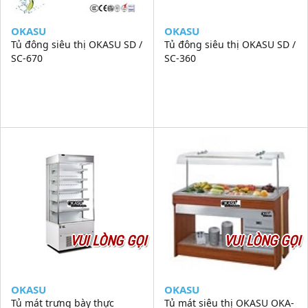
OKASU
OKASU
Tủ đông siêu thị OKASU SD /
Tủ đông siêu thị OKASU SD /
SC-670
SC-360
VUI LÒNG GỌI
VUI LÒNG GỌI
OKASU
OKASU
Tủ mát trưng bày thực
Tủ mát siêu thị OKASU OKA-