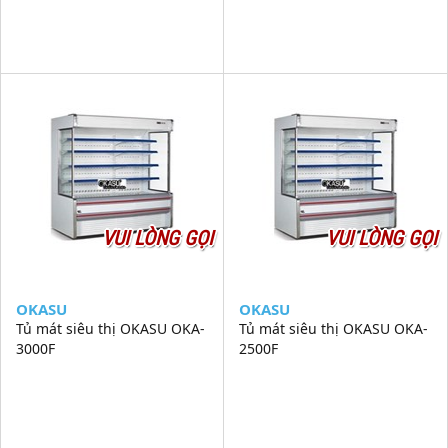
VUI LÒNG GỌI
VUI LÒNG GỌI
OKASU
OKASU
Tủ mát siêu thị OKASU OKA-
Tủ mát siêu thị OKASU OKA-
3000F
2500F