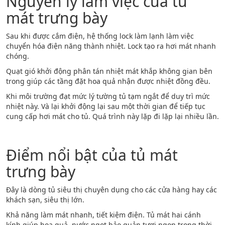
Nguyên lý làm việc của tủ
mát trưng bày
Sau khi được cắm điện, hệ thống lock làm lạnh làm việc
chuyển hóa điện năng thành nhiệt. Lock tạo ra hơi mát nhanh
chóng.
Quạt gió khởi động phân tán nhiệt mát khắp không gian bên
trong giúp các tầng đặt hoa quả nhận được nhiệt đồng đều.
Khi môi trường đạt mức lý tường tủ tạm ngắt để duy trì mức
nhiệt này. Và lại khởi động lại sau một thời gian để tiếp tục
cung cấp hơi mát cho tủ. Quá trình này lặp đi lặp lại nhiều lần.
Điểm nổi bật của tủ mát
trưng bày
Đây là dòng tủ siêu thị chuyên dụng cho các cửa hàng hay các
khách sạn, siêu thị lớn.
Khả năng làm mát nhanh, tiết kiệm điện. Tủ mát hai cánh
kính giúp hoa quả, nước ngọt bảo quản tươi ngon trong thời