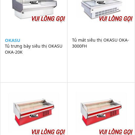
VUI LÒNG GỌI
VUI LÒNG GỌI
OKASU
Tủ mát siêu thị OKASU OKA-
Tủ trưng bày siêu thị OKASU
3000FH
OKA-20K
VUI LÒNG GỌI
VUI LÒNG GỌI