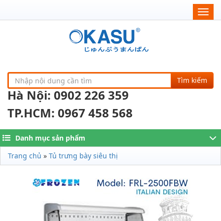
Togg
navig
Tìm kiếm
Hà Nội: 0902 226 359
TP.HCM: 0967 458 568
Danh mục sản phẩm
Trang chủ
»
Tủ trưng bày siêu thị