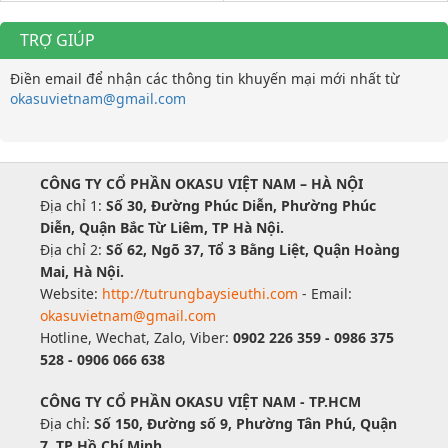
TRỢ GIÚP
Điền email để nhận các thông tin khuyến mại mới nhất từ
okasuvietnam@gmail.com
CÔNG TY CỔ PHẦN OKASU VIỆT NAM – HÀ NỘI
Địa chỉ 1:
Số 30, Đường Phúc Diễn, Phường Phúc
Diễn, Quận Bắc Từ Liêm, TP Hà Nội.
Địa chỉ 2:
Số 62, Ngõ 37, Tổ 3 Bằng Liệt, Quận Hoàng
Mai, Hà Nội.
Website:
http://tutrungbaysieuthi.com
- Email:
okasuvietnam@gmail.com
Hotline, Wechat, Zalo, Viber:
0902 226 359 - 0986 375
528 - 0906 066 638
CÔNG TY CỔ PHẦN OKASU VIỆT NAM - TP.HCM
Địa chỉ:
Số 150, Đường số 9, Phường Tân Phú, Quận
7, TP Hồ Chí Minh.