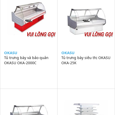
VUI LÒNG GỌI
VUI LÒNG GỌI
OKASU
OKASU
Tủ trưng bày và bảo quản
Tủ trưng bày siêu thị OKASU
OKASU OKA-2000C
OKA-25K