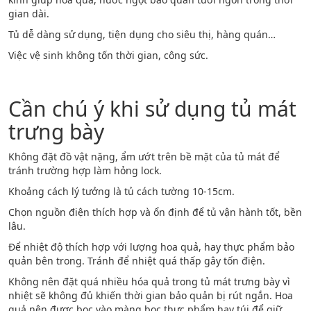
gian dài.
Tủ dễ dàng sử dụng, tiện dụng cho siêu thị, hàng quán…
Việc vệ sinh không tốn thời gian, công sức.
Cần chú ý khi sử dụng tủ mát
trưng bày
Không đặt đồ vật nặng, ẩm ướt trên bề mặt của tủ mát để
tránh trường hợp làm hỏng lock.
Khoảng cách lý tưởng là tủ cách tường 10-15cm.
Chọn nguồn điện thích hợp và ổn định để tủ vận hành tốt, bền
lâu.
Để nhiệt độ thích hợp với lượng hoa quả, hay thực phẩm bảo
quản bên trong. Tránh để nhiệt quá thấp gây tốn điện.
Không nên đặt quá nhiều hóa quả trong tủ mát trưng bày vì
nhiệt sẽ không đủ khiến thời gian bảo quản bị rút ngắn. Hoa
quả nên được bọc vào màng bọc thực phẩm hay túi để giữ