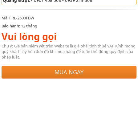
Quang Được
- 0967 458 568 - 0939 219 368
Mã: FRL-2500FBW
Bảo hành: 12 tháng
Vui lòng gọi
Chú ý: Giá bán niêm yết trên Website là giá phải tính thuế VAT. Kính mong
quý khách lấy hóa đơn đỏ khi mua hàng để tuân thủ đúng quy định của
pháp luật.
MUA NGAY