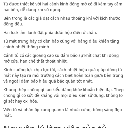
Tủ được thiết kế với hai cánh kính đóng mở có đi kèm tay cầm
hai bên, dễ dàng khi sử dụng.
Bên trong là các giá đặt cách nhau thoáng khí với kích thước
đồng đều.
Hai lock làm lạnh đặt phía dưới hộp điện ở chân.
Tủ mát trưng bày có đèn báo cùng với bảng điều khiển tăng
chỉnh nhiệt thông minh.
Cánh tủ có các gioăng cao su đảm bảo sự khít chặt khi đóng
mở cửa, hạn chế thất thoát nhiệt.
Kính cường lực chịu lực tốt, cách nhiệt hiệu quả giúp dòng tủ
mát này tạo ra môi trường cách biệt hoàn toàn giữa bên trong
và ngoài đảm bảo hiệu quả bảo quản tốt nhất.
Khung thép chống gỉ tạo kiểu dáng khỏe khoắn hiện đại. Thép
chống gỉ có sức đề kháng với mọi điều kiện sử dụng, không lo
gỉ sét hay oxi hóa.
Viền tủ và phần ốp xung quanh là nhựa cứng, bóng sáng đẹp
mắt.