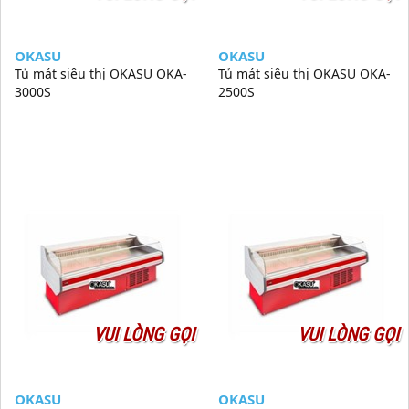
OKASU
OKASU
Tủ mát siêu thị OKASU OKA-
Tủ mát siêu thị OKASU OKA-
3000S
2500S
VUI LÒNG GỌI
VUI LÒNG GỌI
OKASU
OKASU