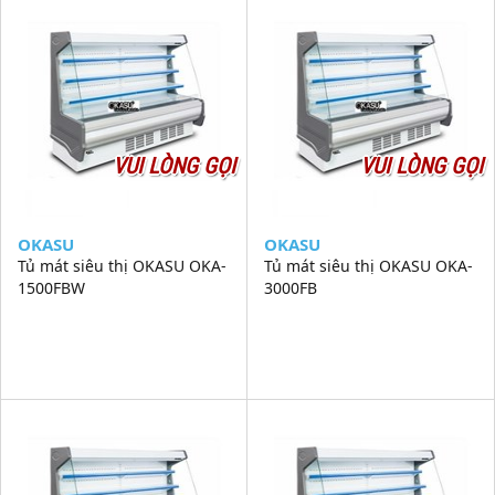
VUI LÒNG GỌI
VUI LÒNG GỌI
OKASU
OKASU
Tủ mát siêu thị OKASU OKA-
Tủ mát siêu thị OKASU OKA-
1500FBW
3000FB