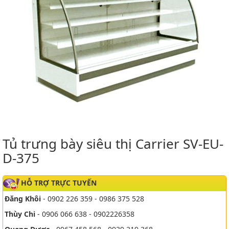
Tủ trưng bày siêu thị Carrier SV-EU-
D-375
HỖ TRỢ TRỰC TUYẾN
Đăng Khôi
- 0902 226 359 - 0986 375 528
Thùy Chi
- 0906 066 638 - 0902226358