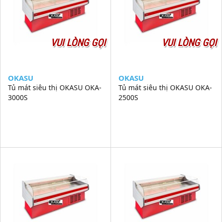
VUI LÒNG GỌI
VUI LÒNG GỌI
OKASU
OKASU
Tủ mát siêu thị OKASU OKA-
Tủ mát siêu thị OKASU OKA-
3000S
2500S