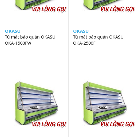
VUI LÒNG GỌI
VUI LÒNG GỌI
OKASU
OKASU
Tủ mát bảo quản OKASU
Tủ mát bảo quản OKASU
OKA-1500FW
OKA-2500F
VUI LÒNG GỌI
VUI LÒNG GỌI