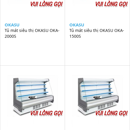
VUI LÒNG GỌI
VUI LÒNG GỌI
OKASU
OKASU
Tủ mát siêu thị OKASU OKA-
Tủ mát siêu thị OKASU OKA-
2000S
1500S
VUI LÒNG GỌI
VUI LÒNG GỌI