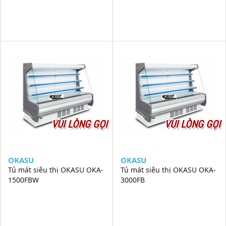
VUI LÒNG GỌI
VUI LÒNG GỌI
OKASU
OKASU
Tủ mát siêu thị OKASU OKA-
Tủ mát siêu thị OKASU OKA-
1500FBW
3000FB