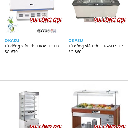
VUI LÒNG GỌI
VUI LÒNG GỌI
OKASU
OKASU
Tủ đông siêu thị OKASU SD /
Tủ đông siêu thị OKASU SD /
SC-670
SC-360
VUI LÒNG GỌI
VUI LÒNG GỌI