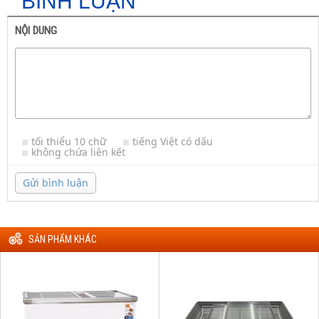
BÌNH LUẬN
NỘI DUNG
tối thiểu 10 chữ
tiếng Việt có dấu
không chứa liên kết
Gửi bình luận
SẢN PHẨM KHÁC