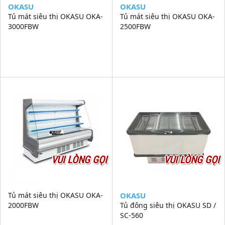
OKASU
OKASU
Tủ mát siêu thị OKASU OKA-
Tủ mát siêu thị OKASU OKA-
3000FBW
2500FBW
VUI LÒNG GỌI
VUI LÒNG GỌI
Tủ mát siêu thị OKASU OKA-
OKASU
2000FBW
Tủ đông siêu thị OKASU SD /
SC-560