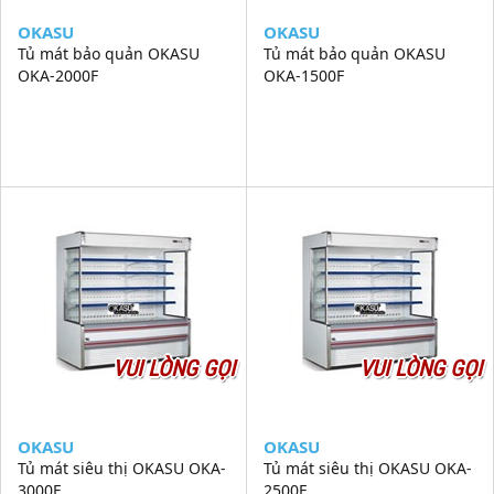
OKASU
OKASU
Tủ mát bảo quản OKASU
Tủ mát bảo quản OKASU
OKA-2000F
OKA-1500F
VUI LÒNG GỌI
VUI LÒNG GỌI
OKASU
OKASU
Tủ mát siêu thị OKASU OKA-
Tủ mát siêu thị OKASU OKA-
3000F
2500F