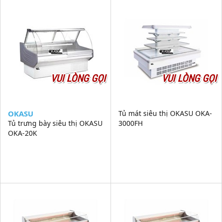
VUI LÒNG GỌI
VUI LÒNG GỌI
OKASU
Tủ mát siêu thị OKASU OKA-
Tủ trưng bày siêu thị OKASU
3000FH
OKA-20K