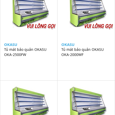
VUI LÒNG GỌI
VUI LÒNG GỌI
OKASU
OKASU
Tủ mát bảo quản OKASU
Tủ mát bảo quản OKASU
OKA-2500FW
OKA-2000WF