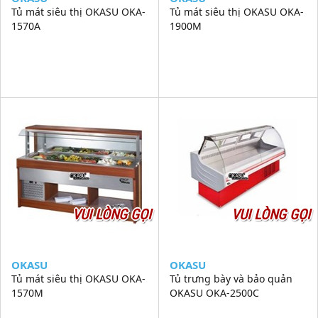
Tủ mát siêu thị OKASU OKA-
Tủ mát siêu thị OKASU OKA-
1570A
1900M
VUI LÒNG GỌI
VUI LÒNG GỌI
OKASU
OKASU
Tủ mát siêu thị OKASU OKA-
Tủ trưng bày và bảo quản
1570M
OKASU OKA-2500C