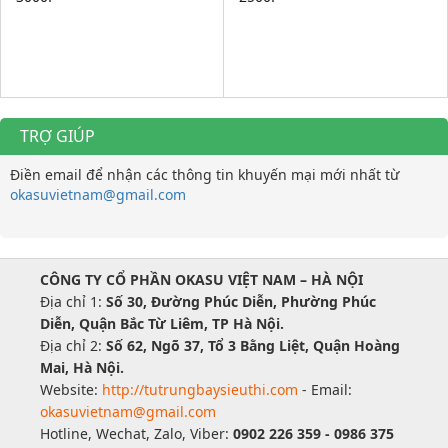
TRỢ GIÚP
Điền email để nhận các thông tin khuyến mại mới nhất từ
okasuvietnam@gmail.com
CÔNG TY CỔ PHẦN OKASU VIỆT NAM – HÀ NỘI
Địa chỉ 1:
Số 30, Đường Phúc Diễn, Phường Phúc
Diễn, Quận Bắc Từ Liêm, TP Hà Nội.
Địa chỉ 2:
Số 62, Ngõ 37, Tổ 3 Bằng Liệt, Quận Hoàng
Mai, Hà Nội.
Website:
http://tutrungbaysieuthi.com
- Email:
okasuvietnam@gmail.com
Hotline, Wechat, Zalo, Viber:
0902 226 359 - 0986 375