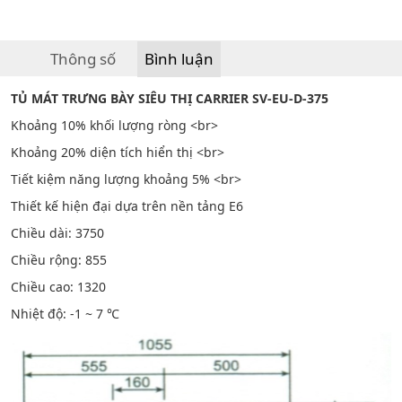
Thông số
Bình luận
TỦ MÁT TRƯNG BÀY SIÊU THỊ CARRIER SV-EU-D-375
Khoảng 10% khối lượng ròng <br>
Khoảng 20% diện tích hiển thị <br>
Tiết kiệm năng lượng khoảng 5% <br>
Thiết kế hiện đại dựa trên nền tảng E6
Chiều dài: 3750
Chiều rộng: 855
Chiều cao: 1320
Nhiệt độ: -1 ~ 7 ℃