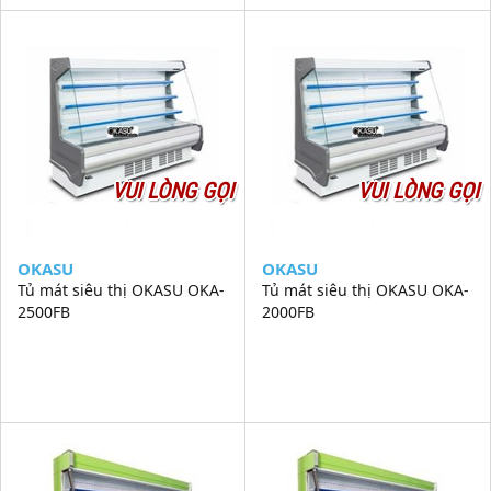
VUI LÒNG GỌI
VUI LÒNG GỌI
OKASU
OKASU
Tủ mát siêu thị OKASU OKA-
Tủ mát siêu thị OKASU OKA-
2500FB
2000FB