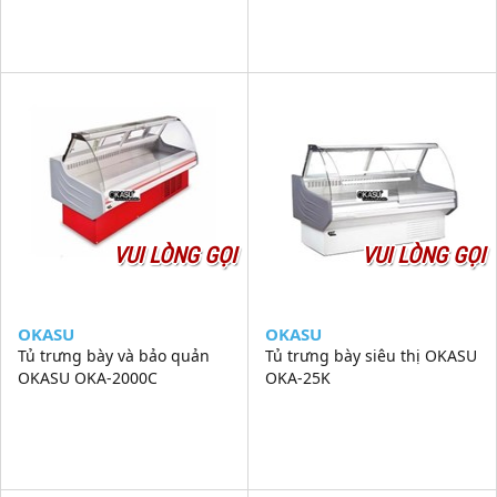
VUI LÒNG GỌI
VUI LÒNG GỌI
OKASU
OKASU
Tủ trưng bày và bảo quản
Tủ trưng bày siêu thị OKASU
OKASU OKA-2000C
OKA-25K