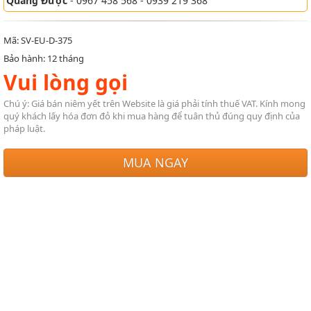
Quang Được
- 0967 458 568 - 0939 219 368
Mã: SV-EU-D-375
Bảo hành: 12 tháng
Vui lòng gọi
Chú ý: Giá bán niêm yết trên Website là giá phải tính thuế VAT. Kính mong
quý khách lấy hóa đơn đỏ khi mua hàng để tuân thủ đúng quy định của
pháp luật.
MUA NGAY