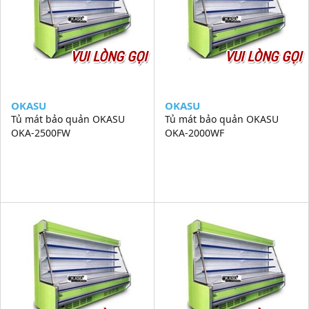
VUI LÒNG GỌI
VUI LÒNG GỌI
OKASU
OKASU
Tủ mát bảo quản OKASU
Tủ mát bảo quản OKASU
OKA-2500FW
OKA-2000WF