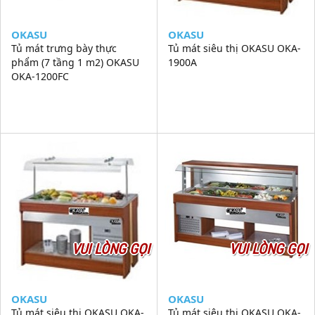
OKASU
OKASU
Tủ mát trưng bày thực
Tủ mát siêu thị OKASU OKA-
phẩm (7 tầng 1 m2) OKASU
1900A
OKA-1200FC
VUI LÒNG GỌI
VUI LÒNG GỌI
OKASU
OKASU
Tủ mát siêu thị OKASU OKA-
Tủ mát siêu thị OKASU OKA-