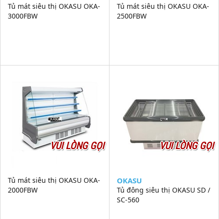
Tủ mát siêu thị OKASU OKA-
Tủ mát siêu thị OKASU OKA-
3000FBW
2500FBW
VUI LÒNG GỌI
VUI LÒNG GỌI
Tủ mát siêu thị OKASU OKA-
OKASU
2000FBW
Tủ đông siêu thị OKASU SD /
SC-560