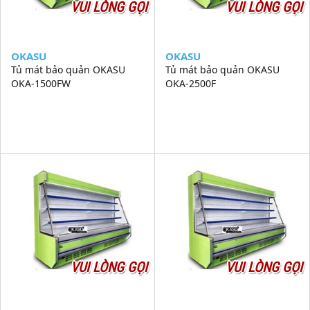
VUI LÒNG GỌI
VUI LÒNG GỌI
OKASU
OKASU
Tủ mát bảo quản OKASU
Tủ mát bảo quản OKASU
OKA-1500FW
OKA-2500F
VUI LÒNG GỌI
VUI LÒNG GỌI