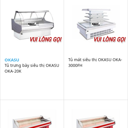
VUI LÒNG GỌI
VUI LÒNG GỌI
OKASU
Tủ mát siêu thị OKASU OKA-
Tủ trưng bày siêu thị OKASU
3000FH
OKA-20K