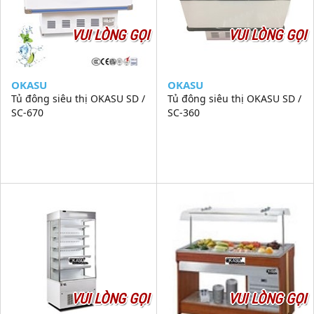
VUI LÒNG GỌI
VUI LÒNG GỌI
OKASU
OKASU
Tủ đông siêu thị OKASU SD /
Tủ đông siêu thị OKASU SD /
SC-670
SC-360
VUI LÒNG GỌI
VUI LÒNG GỌI