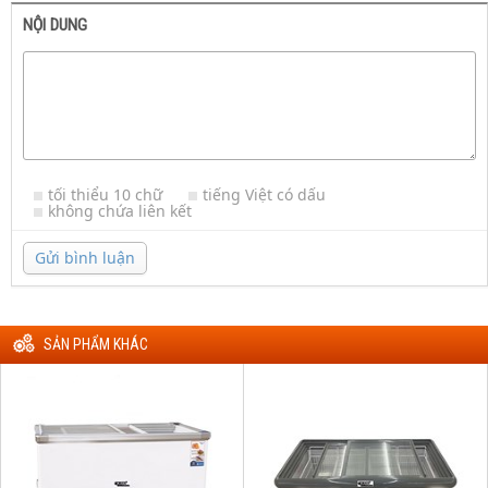
NỘI DUNG
tối thiểu 10 chữ
tiếng Việt có dấu
không chứa liên kết
Gửi bình luận
SẢN PHẨM KHÁC