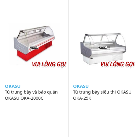
VUI LÒNG GỌI
VUI LÒNG GỌI
OKASU
OKASU
Tủ trưng bày và bảo quản
Tủ trưng bày siêu thị OKASU
OKASU OKA-2000C
OKA-25K