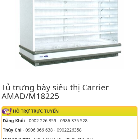
Tủ trưng bày siêu thị Carrier
AMAD/M18225
HỖ TRỢ TRỰC TUYẾN
Đăng Khôi
- 0902 226 359 - 0986 375 528
Thùy Chi
- 0906 066 638 - 0902226358