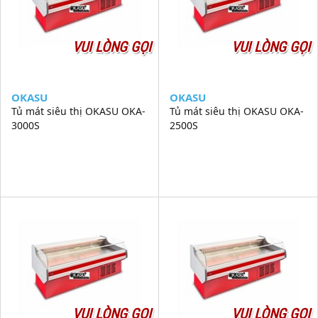
VUI LÒNG GỌI
VUI LÒNG GỌI
OKASU
OKASU
Tủ mát siêu thị OKASU OKA-
Tủ mát siêu thị OKASU OKA-
3000S
2500S
VUI LÒNG GỌI
VUI LÒNG GỌI