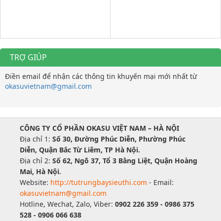
TRỢ GIÚP
Điền email để nhận các thông tin khuyến mại mới nhất từ
okasuvietnam@gmail.com
CÔNG TY CỔ PHẦN OKASU VIỆT NAM – HÀ NỘI
Địa chỉ 1:
Số 30, Đường Phúc Diễn, Phường Phúc
Diễn, Quận Bắc Từ Liêm, TP Hà Nội.
Địa chỉ 2:
Số 62, Ngõ 37, Tổ 3 Bằng Liệt, Quận Hoàng
Mai, Hà Nội.
Website:
http://tutrungbaysieuthi.com
- Email:
okasuvietnam@gmail.com
Hotline, Wechat, Zalo, Viber:
0902 226 359 - 0986 375
528 - 0906 066 638