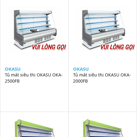
VUI LÒNG GỌI
VUI LÒNG GỌI
OKASU
OKASU
Tủ mát siêu thị OKASU OKA-
Tủ mát siêu thị OKASU OKA-
2500FB
2000FB