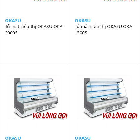
OKASU
OKASU
Tủ mát siêu thị OKASU OKA-
Tủ mát siêu thị OKASU OKA-
2000S
1500S
VUI LÒNG GỌI
VUI LÒNG GỌI
OKASU
OKASU