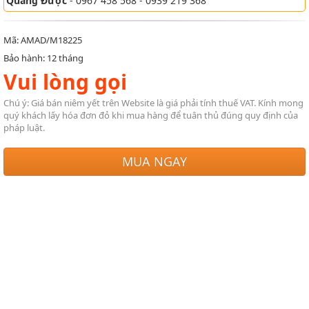
Quang Được
- 0967 458 568 - 0939 219 368
Mã: AMAD/M18225
Bảo hành: 12 tháng
Vui lòng gọi
Chú ý: Giá bán niêm yết trên Website là giá phải tính thuế VAT. Kính mong
quý khách lấy hóa đơn đỏ khi mua hàng để tuân thủ đúng quy định của
pháp luật.
MUA NGAY