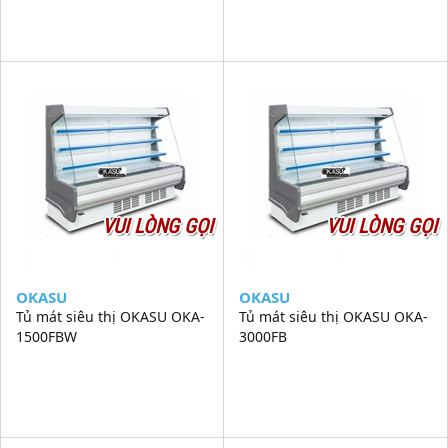
VUI LÒNG GỌI
VUI LÒNG GỌI
OKASU
OKASU
Tủ mát siêu thị OKASU OKA-
Tủ mát siêu thị OKASU OKA-
1500FBW
3000FB