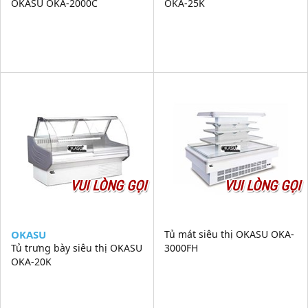
OKASU OKA-2000C
OKA-25K
VUI LÒNG GỌI
VUI LÒNG GỌI
OKASU
Tủ mát siêu thị OKASU OKA-
Tủ trưng bày siêu thị OKASU
3000FH
OKA-20K