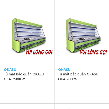
VUI LÒNG GỌI
VUI LÒNG GỌI
OKASU
OKASU
Tủ mát bảo quản OKASU
Tủ mát bảo quản OKASU
OKA-2500FW
OKA-2000WF