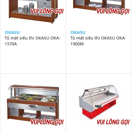
VUI LÒNG GỌI
VUI LÒNG GỌI
OKASU
OKASU
Tủ mát siêu thị OKASU OKA-
Tủ mát siêu thị OKASU OKA-
1570A
1900M
VUI LÒNG GỌI
VUI LÒNG GỌI