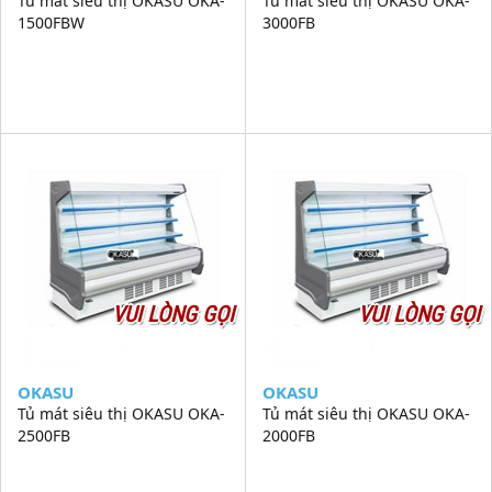
Tủ mát siêu thị OKASU OKA-
Tủ mát siêu thị OKASU OKA-
1500FBW
3000FB
VUI LÒNG GỌI
VUI LÒNG GỌI
OKASU
OKASU
Tủ mát siêu thị OKASU OKA-
Tủ mát siêu thị OKASU OKA-
2500FB
2000FB