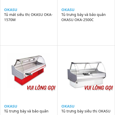
OKASU
OKASU
Tủ mát siêu thị OKASU OKA-
Tủ trưng bày và bảo quản
1570M
OKASU OKA-2500C
VUI LÒNG GỌI
VUI LÒNG GỌI
OKASU
OKASU
Tủ trưng bày và bảo quản
Tủ trưng bày siêu thị OKASU