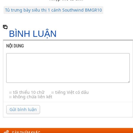
Tủ trưng bày siêu thị 1 cánh Southwind BMGR10
BÌNH LUẬN
NỘI DUNG
tối thiểu 10 chữ
tiếng Việt có dấu
không chứa liên kết
Gửi bình luận
SẢN PHẨM KHÁC