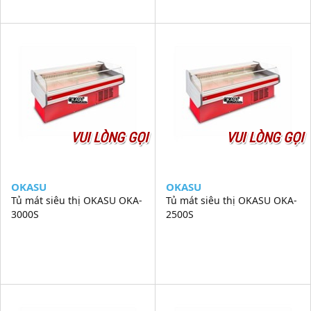
VUI LÒNG GỌI
VUI LÒNG GỌI
OKASU
OKASU
Tủ mát siêu thị OKASU OKA-
Tủ mát siêu thị OKASU OKA-
3000S
2500S