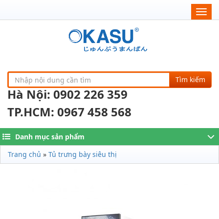
Togg
navig
Tìm kiếm
Hà Nội: 0902 226 359
TP.HCM: 0967 458 568
Danh mục sản phẩm
Trang chủ
»
Tủ trưng bày siêu thị