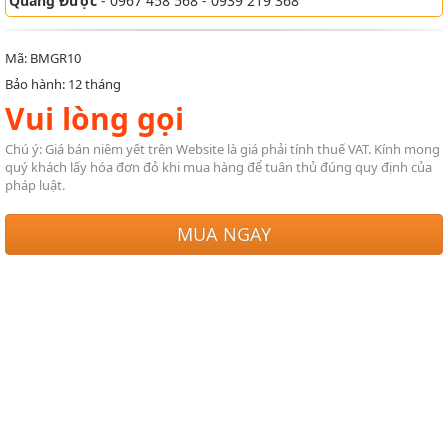
Quang Được
- 0967 458 568 - 0939 219 368
Mã: BMGR10
Bảo hành: 12 tháng
Vui lòng gọi
Chú ý: Giá bán niêm yết trên Website là giá phải tính thuế VAT. Kính mong
quý khách lấy hóa đơn đỏ khi mua hàng để tuân thủ đúng quy định của
pháp luật.
MUA NGAY