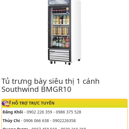
Tủ trưng bày siêu thị 1 cánh
Southwind BMGR10
HỖ TRỢ TRỰC TUYẾN
Đăng Khôi
- 0902 226 359 - 0986 375 528
Thùy Chi
- 0906 066 638 - 0902226358