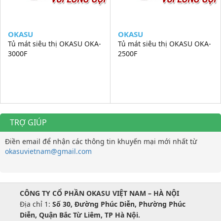
OKASU
OKASU
Tủ mát siêu thị OKASU OKA-
Tủ mát siêu thị OKASU OKA-
3000F
2500F
TRỢ GIÚP
Điền email để nhận các thông tin khuyến mại mới nhất từ
okasuvietnam@gmail.com
CÔNG TY CỔ PHẦN OKASU VIỆT NAM – HÀ NỘI
Địa chỉ 1:
Số 30, Đường Phúc Diễn, Phường Phúc
Diễn, Quận Bắc Từ Liêm, TP Hà Nội.