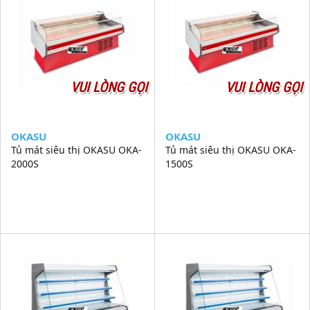
VUI LÒNG GỌI
VUI LÒNG GỌI
OKASU
OKASU
Tủ mát siêu thị OKASU OKA-
Tủ mát siêu thị OKASU OKA-
2000S
1500S