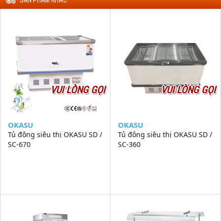
VUI LÒNG GỌI
VUI LÒNG GỌI
OKASU
OKASU
Tủ đông siêu thị OKASU SD /
Tủ đông siêu thị OKASU SD /
SC-670
SC-360