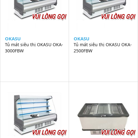
VUI LÒNG GỌI
VUI LÒNG GỌI
OKASU
OKASU
Tủ mát siêu thị OKASU OKA-
Tủ mát siêu thị OKASU OKA-
3000FBW
2500FBW
VUI LÒNG GỌI
VUI LÒNG GỌI