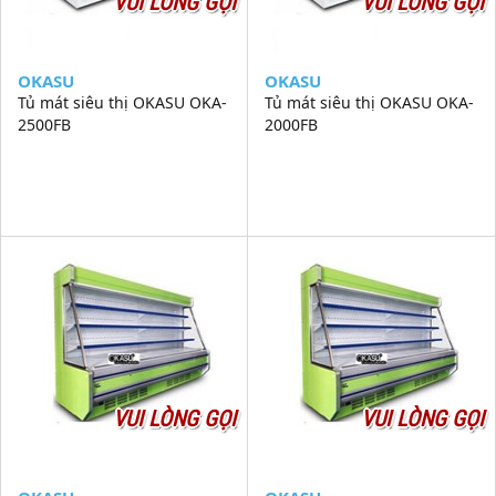
VUI LÒNG GỌI
VUI LÒNG GỌI
OKASU
OKASU
Tủ mát siêu thị OKASU OKA-
Tủ mát siêu thị OKASU OKA-
2500FB
2000FB
VUI LÒNG GỌI
VUI LÒNG GỌI