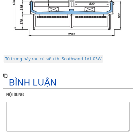
Tủ trưng bày rau củ siêu thị Southwind 1V1-03W
BÌNH LUẬN
NỘI DUNG