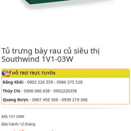
Tủ trưng bày rau củ siêu thị
Southwind 1V1-03W
HỖ TRỢ TRỰC TUYẾN
Đăng Khôi
- 0902 226 359 - 0986 375 528
Thùy Chi
- 0906 066 638 - 0902226358
Quang Được
- 0967 458 568 - 0939 219 368
Mã: 1V1-03W
Bảo hành: 12 tháng