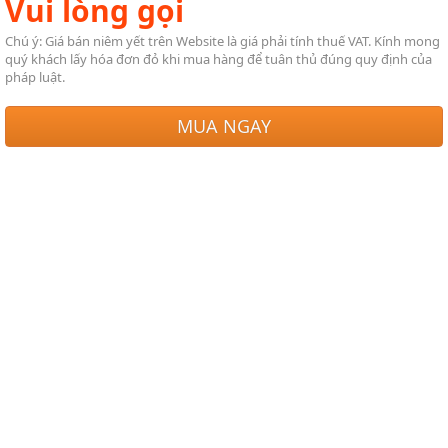
Vui lòng gọi
Chú ý: Giá bán niêm yết trên Website là giá phải tính thuế VAT. Kính mong
quý khách lấy hóa đơn đỏ khi mua hàng để tuân thủ đúng quy định của
pháp luật.
MUA NGAY