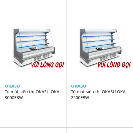
VUI LÒNG GỌI
VUI LÒNG GỌI
OKASU
OKASU
Tủ mát siêu thị OKASU OKA-
Tủ mát siêu thị OKASU OKA-
3000FBW
2500FBW