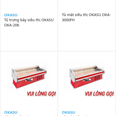
OKASU
Tủ mát siêu thị OKASU OKA-
Tủ trưng bày siêu thị OKASU
3000FH
OKA-20K
VUI LÒNG GỌI
VUI LÒNG GỌI
OKASU
OKASU