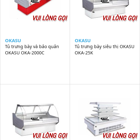
VUI LÒNG GỌI
VUI LÒNG GỌI
OKASU
OKASU
Tủ trưng bày và bảo quản
Tủ trưng bày siêu thị OKASU
OKASU OKA-2000C
OKA-25K
VUI LÒNG GỌI
VUI LÒNG GỌI