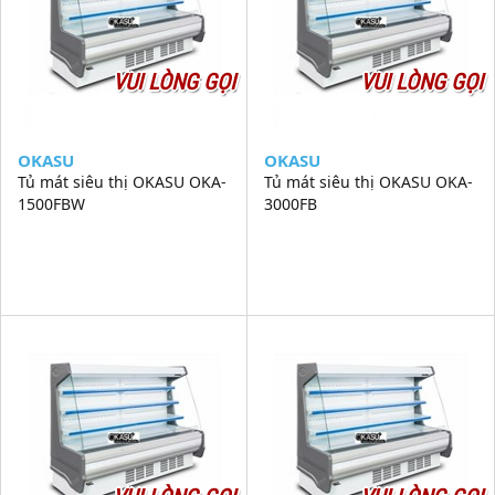
VUI LÒNG GỌI
VUI LÒNG GỌI
OKASU
OKASU
Tủ mát siêu thị OKASU OKA-
Tủ mát siêu thị OKASU OKA-
1500FBW
3000FB