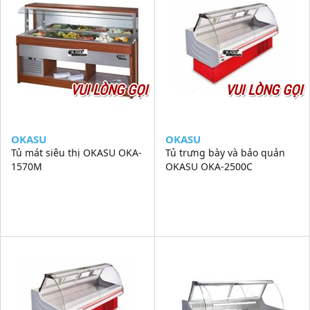
VUI LÒNG GỌI
VUI LÒNG GỌI
OKASU
OKASU
Tủ mát siêu thị OKASU OKA-
Tủ trưng bày và bảo quản
1570M
OKASU OKA-2500C