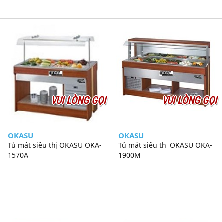
VUI LÒNG GỌI
VUI LÒNG GỌI
OKASU
OKASU
Tủ mát siêu thị OKASU OKA-
Tủ mát siêu thị OKASU OKA-
1570A
1900M