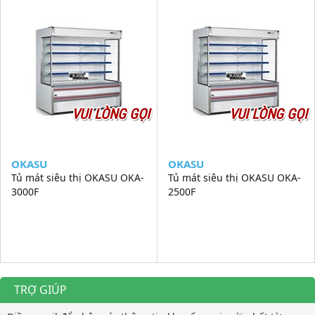
VUI LÒNG GỌI
VUI LÒNG GỌI
OKASU
OKASU
Tủ mát siêu thị OKASU OKA-
Tủ mát siêu thị OKASU OKA-
3000F
2500F
TRỢ GIÚP