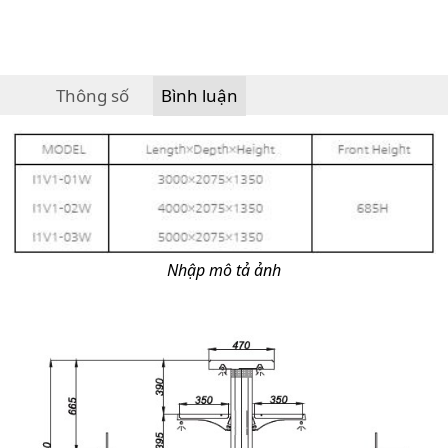
Thông số
Bình luận
Nhập mô tả ảnh