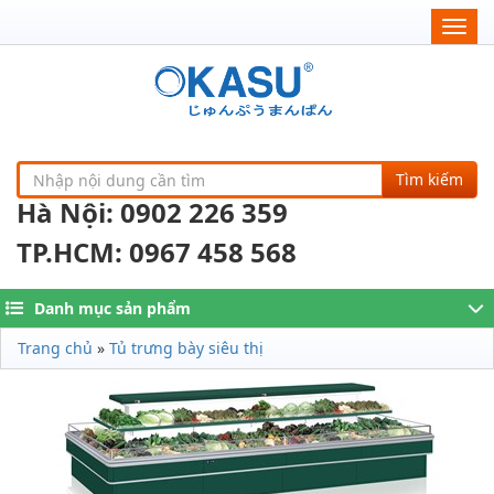
Togg
navig
Tìm kiếm
Hà Nội: 0902 226 359
TP.HCM: 0967 458 568
Danh mục sản phẩm
Trang chủ
»
Tủ trưng bày siêu thị