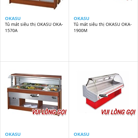
OKASU
OKASU
Tủ mát siêu thị OKASU OKA-
Tủ mát siêu thị OKASU OKA-
1570A
1900M
VUI LÒNG GỌI
VUI LÒNG GỌI
OKASU
OKASU