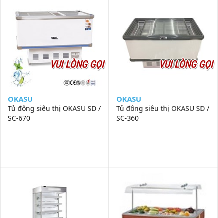
VUI LÒNG GỌI
VUI LÒNG GỌI
OKASU
OKASU
Tủ đông siêu thị OKASU SD /
Tủ đông siêu thị OKASU SD /
SC-670
SC-360