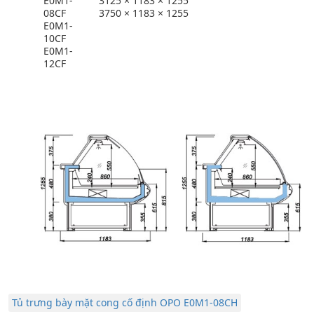
E0M1-
3125 × 1183 × 1255
08CF
3750 × 1183 × 1255
E0M1-
10CF
E0M1-
12CF
Tủ trưng bày mặt cong cố định OPO E0M1-08CH