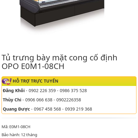
Tủ trưng bày mặt cong cố định
OPO E0M1-08CH
HỖ TRỢ TRỰC TUYẾN
Đăng Khôi
- 0902 226 359 - 0986 375 528
Thùy Chi
- 0906 066 638 - 0902226358
Quang Được
- 0967 458 568 - 0939 219 368
Mã: E0M1-08CH
Bảo hành: 12 tháng