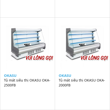
VUI LÒNG GỌI
VUI LÒNG GỌI
OKASU
OKASU
Tủ mát siêu thị OKASU OKA-
Tủ mát siêu thị OKASU OKA-
2500FB
2000FB