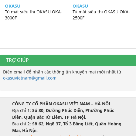
OKASU
OKASU
Tủ mát siêu thị OKASU OKA-
Tủ mát siêu thị OKASU OKA-
3000F
2500F
TRỢ GIÚP
Điền email để nhận các thông tin khuyến mại mới nhất từ
okasuvietnam@gmail.com
CÔNG TY CỔ PHẦN OKASU VIỆT NAM – HÀ NỘI
Địa chỉ 1:
Số 30, Đường Phúc Diễn, Phường Phúc
Diễn, Quận Bắc Từ Liêm, TP Hà Nội.
Địa chỉ 2:
Số 62, Ngõ 37, Tổ 3 Bằng Liệt, Quận Hoàng
Mai, Hà Nội.