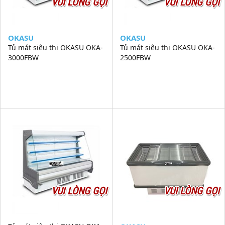
VUI LÒNG GỌI
VUI LÒNG GỌI
OKASU
OKASU
Tủ mát siêu thị OKASU OKA-
Tủ mát siêu thị OKASU OKA-
3000FBW
2500FBW
VUI LÒNG GỌI
VUI LÒNG GỌI