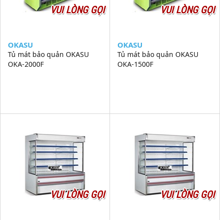
VUI LÒNG GỌI
VUI LÒNG GỌI
OKASU
OKASU
Tủ mát bảo quản OKASU
Tủ mát bảo quản OKASU
OKA-2000F
OKA-1500F
VUI LÒNG GỌI
VUI LÒNG GỌI