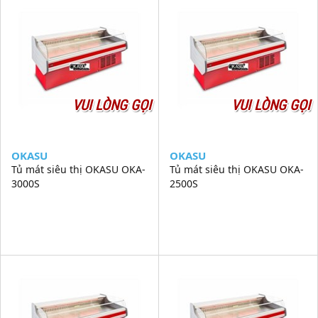
VUI LÒNG GỌI
VUI LÒNG GỌI
OKASU
OKASU
Tủ mát siêu thị OKASU OKA-
Tủ mát siêu thị OKASU OKA-
3000S
2500S