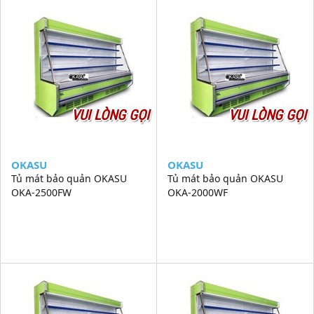
VUI LÒNG GỌI
VUI LÒNG GỌI
OKASU
OKASU
Tủ mát bảo quản OKASU
Tủ mát bảo quản OKASU
OKA-2500FW
OKA-2000WF