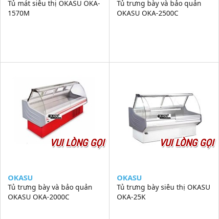
Tủ mát siêu thị OKASU OKA-
Tủ trưng bày và bảo quản
1570M
OKASU OKA-2500C
VUI LÒNG GỌI
VUI LÒNG GỌI
OKASU
OKASU
Tủ trưng bày và bảo quản
Tủ trưng bày siêu thị OKASU
OKASU OKA-2000C
OKA-25K