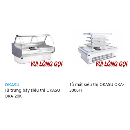
VUI LÒNG GỌI
VUI LÒNG GỌI
OKASU
Tủ mát siêu thị OKASU OKA-
Tủ trưng bày siêu thị OKASU
3000FH
OKA-20K