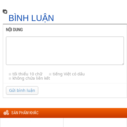
BÌNH LUẬN
NỘI DUNG
tối thiểu 10 chữ
tiếng Việt có dấu
không chứa liên kết
Gửi bình luận
SẢN PHẨM KHÁC