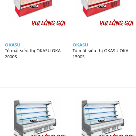
VUI LÒNG GỌI
VUI LÒNG GỌI
OKASU
OKASU
Tủ mát siêu thị OKASU OKA-
Tủ mát siêu thị OKASU OKA-
2000S
1500S