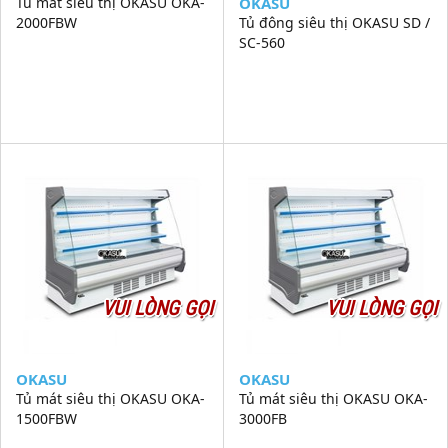
Tủ mát siêu thị OKASU OKA-
OKASU
2000FBW
Tủ đông siêu thị OKASU SD /
SC-560
VUI LÒNG GỌI
VUI LÒNG GỌI
OKASU
OKASU
Tủ mát siêu thị OKASU OKA-
Tủ mát siêu thị OKASU OKA-
1500FBW
3000FB