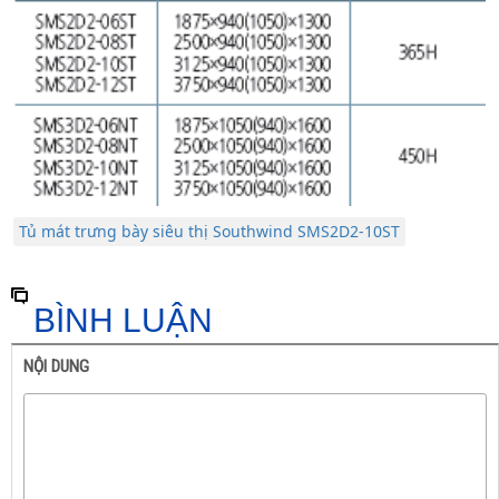
Tủ mát trưng bày siêu thị Southwind SMS2D2-10ST
BÌNH LUẬN
NỘI DUNG