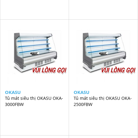
VUI LÒNG GỌI
VUI LÒNG GỌI
OKASU
OKASU
Tủ mát siêu thị OKASU OKA-
Tủ mát siêu thị OKASU OKA-
3000FBW
2500FBW