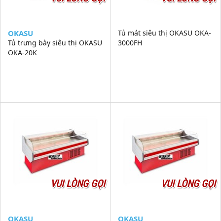
OKASU
Tủ mát siêu thị OKASU OKA-
Tủ trưng bày siêu thị OKASU
3000FH
OKA-20K
VUI LÒNG GỌI
VUI LÒNG GỌI
OKASU
OKASU