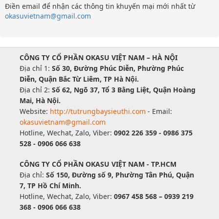
Điền email để nhận các thông tin khuyến mại mới nhất từ
okasuvietnam@gmail.com
CÔNG TY CỔ PHẦN OKASU VIỆT NAM – HÀ NỘI
Địa chỉ 1:
Số 30, Đường Phúc Diễn, Phường Phúc
Diễn, Quận Bắc Từ Liêm, TP Hà Nội.
Địa chỉ 2:
Số 62, Ngõ 37, Tổ 3 Bằng Liệt, Quận Hoàng
Mai, Hà Nội.
Website:
http://tutrungbaysieuthi.com
- Email:
okasuvietnam@gmail.com
Hotline, Wechat, Zalo, Viber:
0902 226 359 - 0986 375
528 - 0906 066 638
CÔNG TY CỔ PHẦN OKASU VIỆT NAM - TP.HCM
Địa chỉ:
Số 150, Đường số 9, Phường Tân Phú, Quận
7, TP Hồ Chí Minh.
Hotline, Wechat, Zalo, Viber:
0967 458 568 – 0939 219
368 - 0906 066 638