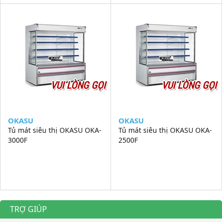
VUI LÒNG GỌI
VUI LÒNG GỌI
OKASU
OKASU
Tủ mát siêu thị OKASU OKA-
Tủ mát siêu thị OKASU OKA-
3000F
2500F
TRỢ GIÚP