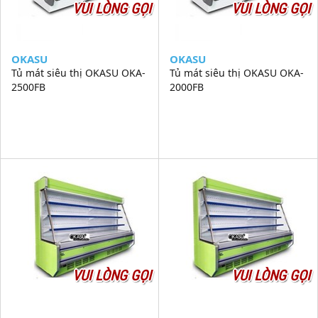
VUI LÒNG GỌI
VUI LÒNG GỌI
OKASU
OKASU
Tủ mát siêu thị OKASU OKA-
Tủ mát siêu thị OKASU OKA-
2500FB
2000FB
VUI LÒNG GỌI
VUI LÒNG GỌI