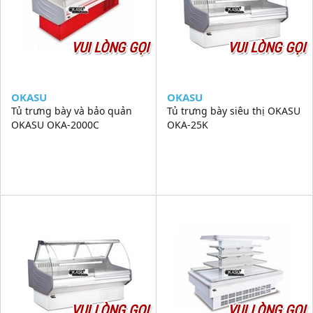
VUI LÒNG GỌI
VUI LÒNG GỌI
OKASU
OKASU
Tủ trưng bày và bảo quản
Tủ trưng bày siêu thị OKASU
OKASU OKA-2000C
OKA-25K
VUI LÒNG GỌI
VUI LÒNG GỌI