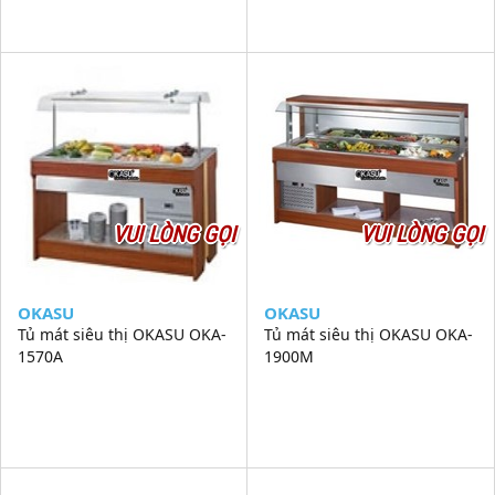
VUI LÒNG GỌI
VUI LÒNG GỌI
OKASU
OKASU
Tủ mát siêu thị OKASU OKA-
Tủ mát siêu thị OKASU OKA-
1570A
1900M