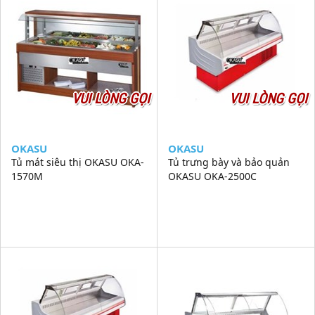
VUI LÒNG GỌI
VUI LÒNG GỌI
OKASU
OKASU
Tủ mát siêu thị OKASU OKA-
Tủ trưng bày và bảo quản
1570M
OKASU OKA-2500C