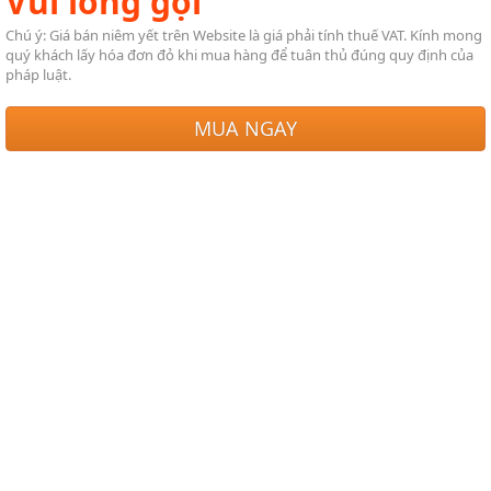
Vui lòng gọi
Chú ý: Giá bán niêm yết trên Website là giá phải tính thuế VAT. Kính mong
quý khách lấy hóa đơn đỏ khi mua hàng để tuân thủ đúng quy định của
pháp luật.
MUA NGAY