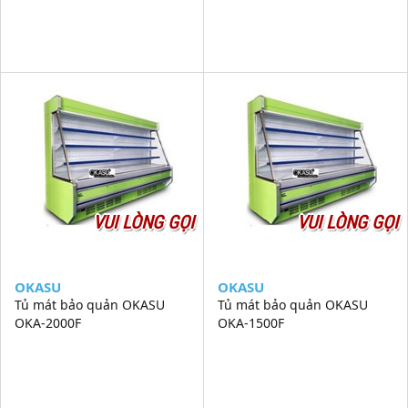
VUI LÒNG GỌI
VUI LÒNG GỌI
OKASU
OKASU
Tủ mát bảo quản OKASU
Tủ mát bảo quản OKASU
OKA-2000F
OKA-1500F