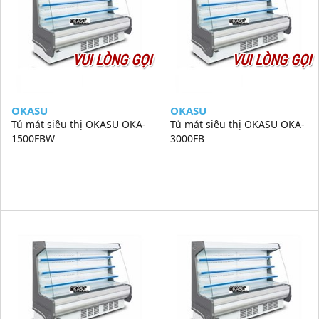
VUI LÒNG GỌI
VUI LÒNG GỌI
OKASU
OKASU
Tủ mát siêu thị OKASU OKA-
Tủ mát siêu thị OKASU OKA-
1500FBW
3000FB