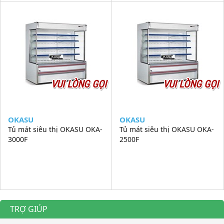
VUI LÒNG GỌI
VUI LÒNG GỌI
OKASU
OKASU
Tủ mát siêu thị OKASU OKA-
Tủ mát siêu thị OKASU OKA-
3000F
2500F
TRỢ GIÚP