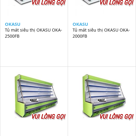
VUI LÒNG GỌI
VUI LÒNG GỌI
OKASU
OKASU
Tủ mát siêu thị OKASU OKA-
Tủ mát siêu thị OKASU OKA-
2500FB
2000FB
VUI LÒNG GỌI
VUI LÒNG GỌI