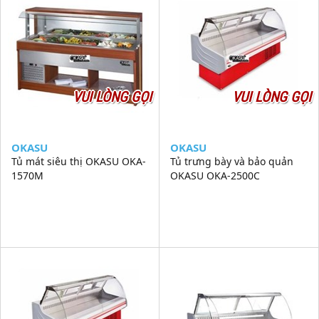
VUI LÒNG GỌI
VUI LÒNG GỌI
OKASU
OKASU
Tủ mát siêu thị OKASU OKA-
Tủ trưng bày và bảo quản
1570M
OKASU OKA-2500C