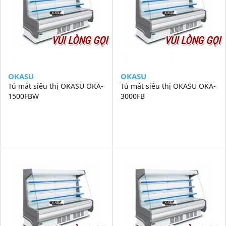
VUI LÒNG GỌI
VUI LÒNG GỌI
OKASU
OKASU
Tủ mát siêu thị OKASU OKA-
Tủ mát siêu thị OKASU OKA-
1500FBW
3000FB