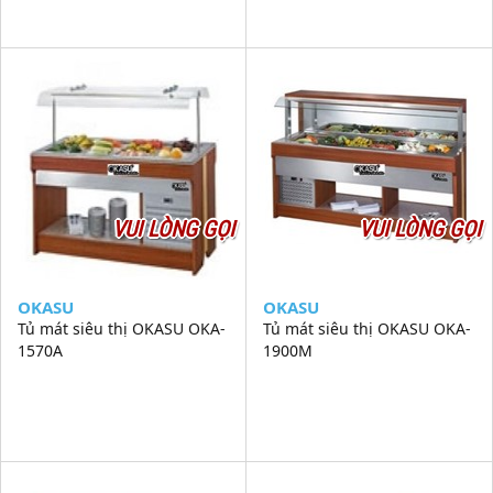
VUI LÒNG GỌI
VUI LÒNG GỌI
OKASU
OKASU
Tủ mát siêu thị OKASU OKA-
Tủ mát siêu thị OKASU OKA-
1570A
1900M