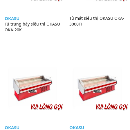
OKASU
Tủ mát siêu thị OKASU OKA-
Tủ trưng bày siêu thị OKASU
3000FH
OKA-20K
VUI LÒNG GỌI
VUI LÒNG GỌI
OKASU
OKASU