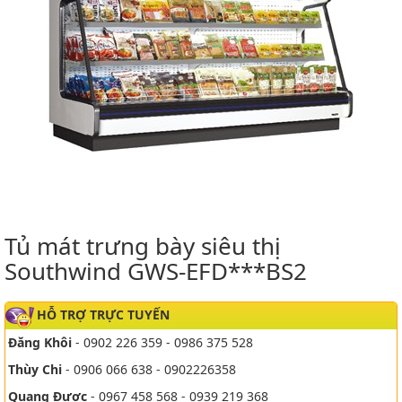
Tủ mát trưng bày siêu thị
Southwind GWS-EFD***BS2
HỖ TRỢ TRỰC TUYẾN
Đăng Khôi
- 0902 226 359 - 0986 375 528
Thùy Chi
- 0906 066 638 - 0902226358
Quang Được
- 0967 458 568 - 0939 219 368