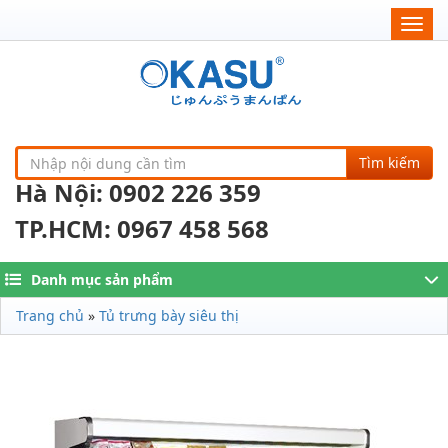
Togg
navig
Tìm kiếm
Hà Nội: 0902 226 359
TP.HCM: 0967 458 568
Danh mục sản phẩm
Trang chủ
»
Tủ trưng bày siêu thị