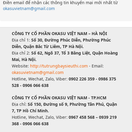
Điền email để nhận các thông tin khuyến mại mới nhất từ
okasuvietnam@gmail.com
CÔNG TY CỔ PHẦN OKASU VIỆT NAM – HÀ NỘI
Địa chỉ 1:
Số 30, Đường Phúc Diễn, Phường Phúc
Diễn, Quận Bắc Từ Liêm, TP Hà Nội.
Địa chỉ 2:
Số 62, Ngõ 37, Tổ 3 Bằng Liệt, Quận Hoàng
Mai, Hà Nội.
Website:
http://tutrungbaysieuthi.com
- Email:
okasuvietnam@gmail.com
Hotline, Wechat, Zalo, Viber:
0902 226 359 - 0986 375
528 - 0906 066 638
CÔNG TY CỔ PHẦN OKASU VIỆT NAM - TP.HCM
Địa chỉ:
Số 150, Đường số 9, Phường Tân Phú, Quận
7, TP Hồ Chí Minh.
Hotline, Wechat, Zalo, Viber:
0967 458 568 – 0939 219
368 - 0906 066 638