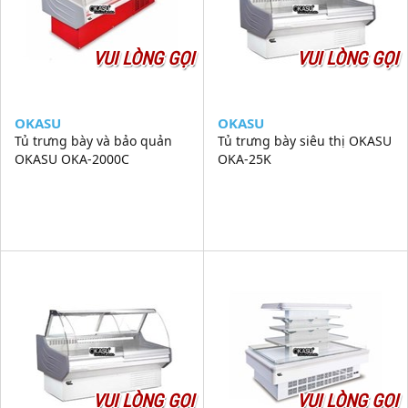
VUI LÒNG GỌI
VUI LÒNG GỌI
OKASU
OKASU
Tủ trưng bày và bảo quản
Tủ trưng bày siêu thị OKASU
OKASU OKA-2000C
OKA-25K
VUI LÒNG GỌI
VUI LÒNG GỌI