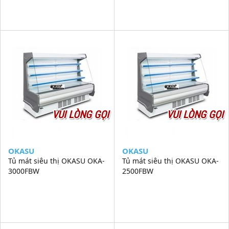
VUI LÒNG GỌI
VUI LÒNG GỌI
OKASU
OKASU
Tủ mát siêu thị OKASU OKA-
Tủ mát siêu thị OKASU OKA-
3000FBW
2500FBW