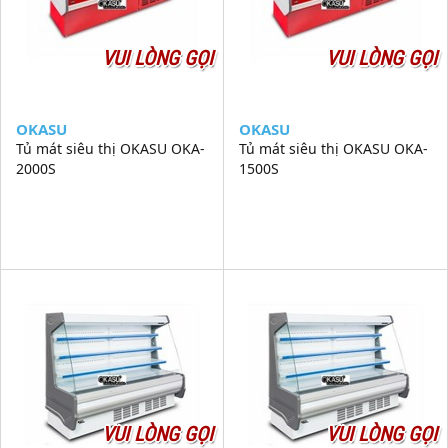
VUI LÒNG GỌI
VUI LÒNG GỌI
OKASU
OKASU
Tủ mát siêu thị OKASU OKA-
Tủ mát siêu thị OKASU OKA-
2000S
1500S
VUI LÒNG GỌI
VUI LÒNG GỌI