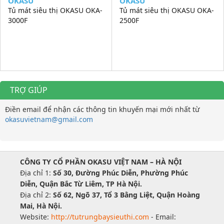
OKASU
OKASU
Tủ mát siêu thị OKASU OKA-
Tủ mát siêu thị OKASU OKA-
3000F
2500F
TRỢ GIÚP
Điền email để nhận các thông tin khuyến mại mới nhất từ
okasuvietnam@gmail.com
CÔNG TY CỔ PHẦN OKASU VIỆT NAM – HÀ NỘI
Địa chỉ 1:
Số 30, Đường Phúc Diễn, Phường Phúc
Diễn, Quận Bắc Từ Liêm, TP Hà Nội.
Địa chỉ 2:
Số 62, Ngõ 37, Tổ 3 Bằng Liệt, Quận Hoàng
Mai, Hà Nội.
Website:
http://tutrungbaysieuthi.com
- Email: