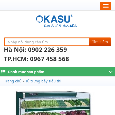
Togg
navig
Tìm kiếm
Hà Nội: 0902 226 359
TP.HCM: 0967 458 568
Danh mục sản phẩm
Trang chủ
»
Tủ trưng bày siêu thị