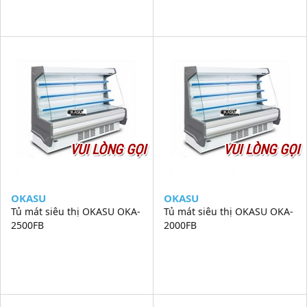
VUI LÒNG GỌI
VUI LÒNG GỌI
OKASU
OKASU
Tủ mát siêu thị OKASU OKA-
Tủ mát siêu thị OKASU OKA-
2500FB
2000FB