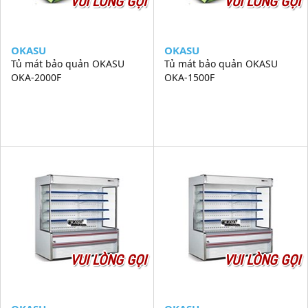
VUI LÒNG GỌI
VUI LÒNG GỌI
OKASU
OKASU
Tủ mát bảo quản OKASU
Tủ mát bảo quản OKASU
OKA-2000F
OKA-1500F
VUI LÒNG GỌI
VUI LÒNG GỌI