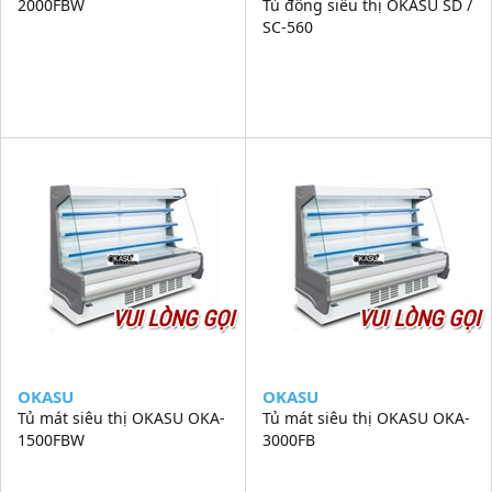
2000FBW
Tủ đông siêu thị OKASU SD /
SC-560
VUI LÒNG GỌI
VUI LÒNG GỌI
OKASU
OKASU
Tủ mát siêu thị OKASU OKA-
Tủ mát siêu thị OKASU OKA-
1500FBW
3000FB