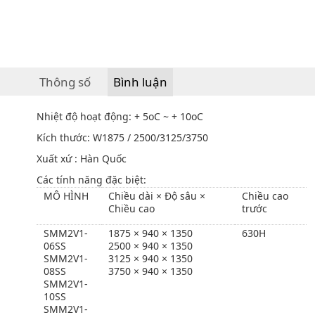
Thông số
Bình luận
Nhiệt độ hoạt động: + 5oC ~ + 10oC
Kích thước: W1875 / 2500/3125/3750
Xuất xứ : Hàn Quốc
Các tính năng đặc biệt:
MÔ HÌNH
Chiều dài × Độ sâu ×
Chiều cao
Chiều cao
trước
SMM2V1-
1875 × 940 × 1350
630H
06SS
2500 × 940 × 1350
SMM2V1-
3125 × 940 × 1350
08SS
3750 × 940 × 1350
SMM2V1-
10SS
SMM2V1-