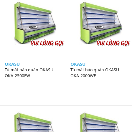
VUI LÒNG GỌI
VUI LÒNG GỌI
OKASU
OKASU
Tủ mát bảo quản OKASU
Tủ mát bảo quản OKASU
OKA-2500FW
OKA-2000WF