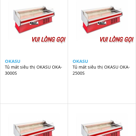
VUI LÒNG GỌI
VUI LÒNG GỌI
OKASU
OKASU
Tủ mát siêu thị OKASU OKA-
Tủ mát siêu thị OKASU OKA-
3000S
2500S