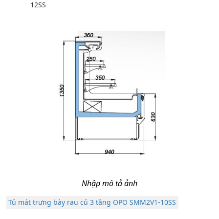
12SS
Nhập mô tả ảnh
Tủ mát trưng bày rau củ 3 tầng OPO SMM2V1-10SS