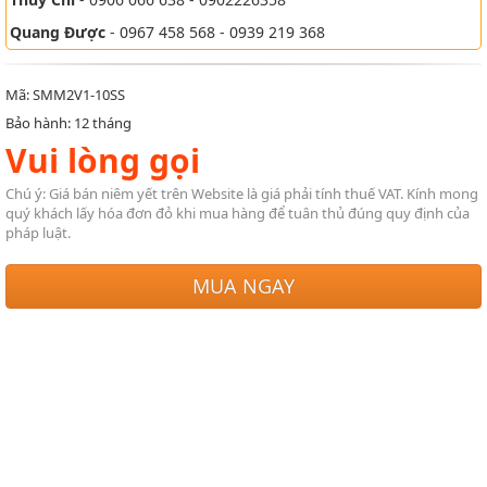
Quang Được
- 0967 458 568 - 0939 219 368
Mã: SMM2V1-10SS
Bảo hành: 12 tháng
Vui lòng gọi
Chú ý: Giá bán niêm yết trên Website là giá phải tính thuế VAT. Kính mong
quý khách lấy hóa đơn đỏ khi mua hàng để tuân thủ đúng quy định của
pháp luật.
MUA NGAY