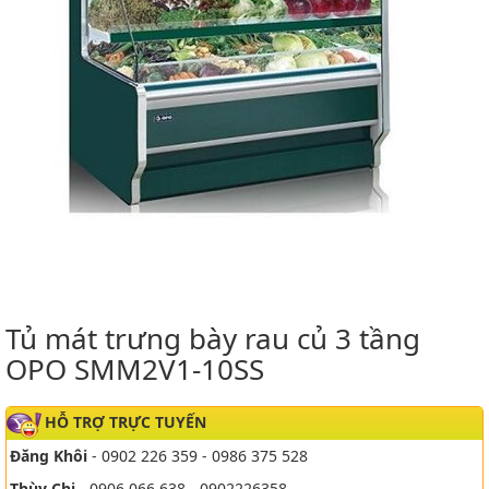
Tủ mát trưng bày rau củ 3 tầng
OPO SMM2V1-10SS
HỖ TRỢ TRỰC TUYẾN
Đăng Khôi
- 0902 226 359 - 0986 375 528
Thùy Chi
- 0906 066 638 - 0902226358