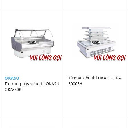
VUI LÒNG GỌI
VUI LÒNG GỌI
OKASU
Tủ mát siêu thị OKASU OKA-
Tủ trưng bày siêu thị OKASU
3000FH
OKA-20K