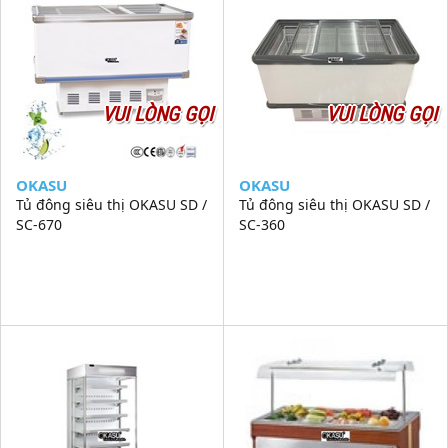
VUI LÒNG GỌI
VUI LÒNG GỌI
OKASU
OKASU
Tủ đông siêu thị OKASU SD /
Tủ đông siêu thị OKASU SD /
SC-670
SC-360