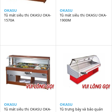
OKASU
OKASU
Tủ mát siêu thị OKASU OKA-
Tủ mát siêu thị OKASU OKA-
1570A
1900M
VUI LÒNG GỌI
VUI LÒNG GỌI
OKASU
OKASU
Tủ mát siêu thị OKASU OKA-
Tủ trưng bày và bảo quản