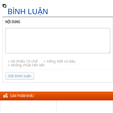
BÌNH LUẬN
NỘI DUNG
tối thiểu 10 chữ
tiếng Việt có dấu
không chứa liên kết
Gửi bình luận
SẢN PHẨM KHÁC