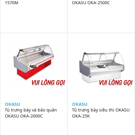
1570M
OKASU OKA-2500C
VUI LÒNG GỌI
VUI LÒNG GỌI
OKASU
OKASU
Tủ trưng bày và bảo quản
Tủ trưng bày siêu thị OKASU
OKASU OKA-2000C
OKA-25K