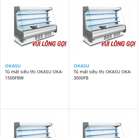
VUI LÒNG GỌI
VUI LÒNG GỌI
OKASU
OKASU
Tủ mát siêu thị OKASU OKA-
Tủ mát siêu thị OKASU OKA-
1500FBW
3000FB