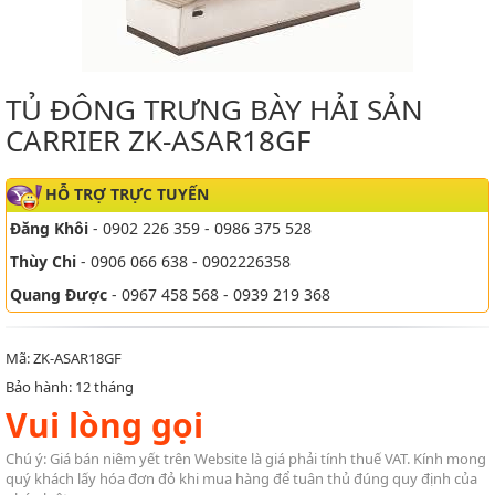
TỦ ĐÔNG TRƯNG BÀY HẢI SẢN
CARRIER ZK-ASAR18GF
HỖ TRỢ TRỰC TUYẾN
Đăng Khôi
- 0902 226 359 - 0986 375 528
Thùy Chi
- 0906 066 638 - 0902226358
Quang Được
- 0967 458 568 - 0939 219 368
Mã: ZK-ASAR18GF
Bảo hành: 12 tháng
Vui lòng gọi
Chú ý: Giá bán niêm yết trên Website là giá phải tính thuế VAT. Kính mong
quý khách lấy hóa đơn đỏ khi mua hàng để tuân thủ đúng quy định của