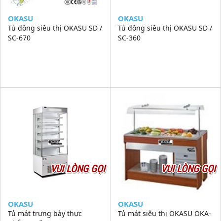
OKASU
OKASU
Tủ đông siêu thị OKASU SD /
Tủ đông siêu thị OKASU SD /
SC-670
SC-360
VUI LÒNG GỌI
VUI LÒNG GỌI
OKASU
OKASU
Tủ mát trưng bày thực
Tủ mát siêu thị OKASU OKA-