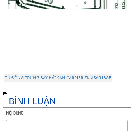
TỦ ĐÔNG TRƯNG BÀY HẢI SẢN CARRIER ZK-ASAR18GF
BÌNH LUẬN
NỘI DUNG