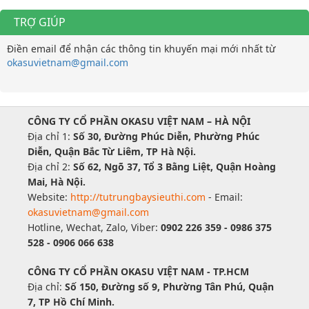
TRỢ GIÚP
Điền email để nhận các thông tin khuyến mại mới nhất từ
okasuvietnam@gmail.com
CÔNG TY CỔ PHẦN OKASU VIỆT NAM – HÀ NỘI
Địa chỉ 1:
Số 30, Đường Phúc Diễn, Phường Phúc
Diễn, Quận Bắc Từ Liêm, TP Hà Nội.
Địa chỉ 2:
Số 62, Ngõ 37, Tổ 3 Bằng Liệt, Quận Hoàng
Mai, Hà Nội.
Website:
http://tutrungbaysieuthi.com
- Email:
okasuvietnam@gmail.com
Hotline, Wechat, Zalo, Viber:
0902 226 359 - 0986 375
528 - 0906 066 638
CÔNG TY CỔ PHẦN OKASU VIỆT NAM - TP.HCM
Địa chỉ:
Số 150, Đường số 9, Phường Tân Phú, Quận
7, TP Hồ Chí Minh.