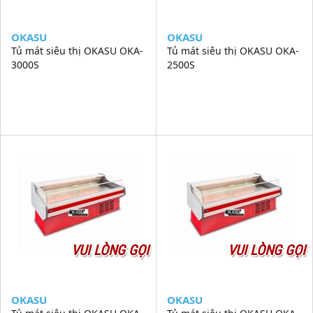
OKASU
OKASU
Tủ mát siêu thị OKASU OKA-
Tủ mát siêu thị OKASU OKA-
3000S
2500S
VUI LÒNG GỌI
VUI LÒNG GỌI
OKASU
OKASU