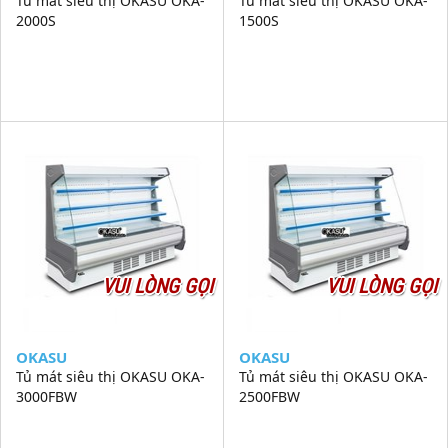
Tủ mát siêu thị OKASU OKA-
Tủ mát siêu thị OKASU OKA-
2000S
1500S
VUI LÒNG GỌI
VUI LÒNG GỌI
OKASU
OKASU
Tủ mát siêu thị OKASU OKA-
Tủ mát siêu thị OKASU OKA-
3000FBW
2500FBW