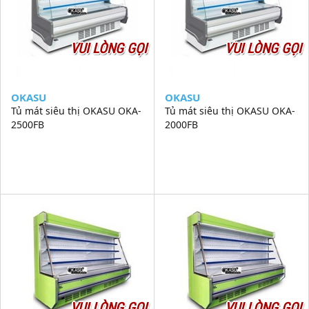
VUI LÒNG GỌI
VUI LÒNG GỌI
OKASU
OKASU
Tủ mát siêu thị OKASU OKA-
Tủ mát siêu thị OKASU OKA-
2500FB
2000FB
VUI LÒNG GỌI
VUI LÒNG GỌI