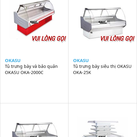
VUI LÒNG GỌI
VUI LÒNG GỌI
OKASU
OKASU
Tủ trưng bày và bảo quản
Tủ trưng bày siêu thị OKASU
OKASU OKA-2000C
OKA-25K