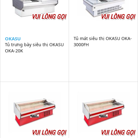
VUI LÒNG GỌI
VUI LÒNG GỌI
OKASU
Tủ mát siêu thị OKASU OKA-
Tủ trưng bày siêu thị OKASU
3000FH
OKA-20K
VUI LÒNG GỌI
VUI LÒNG GỌI