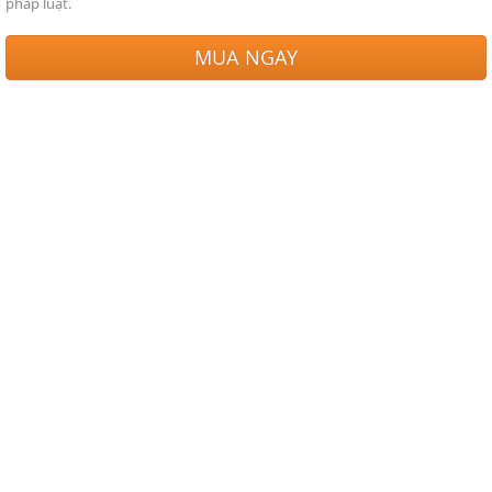
pháp luật.
MUA NGAY