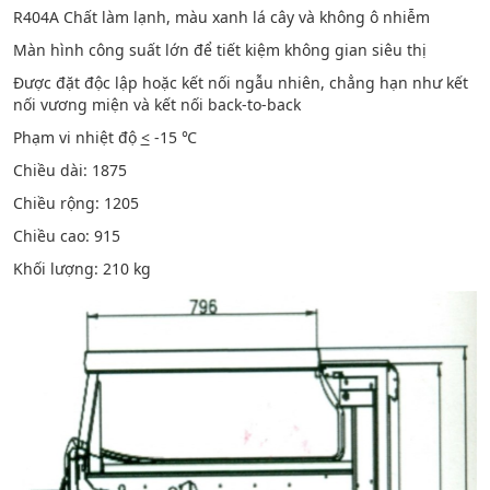
R404A Chất làm lạnh, màu xanh lá cây và không ô nhiễm
Màn hình công suất lớn để tiết kiệm không gian siêu thị
Được đặt độc lập hoặc kết nối ngẫu nhiên, chẳng hạn như kết
nối vương miện và kết nối back-to-back
Phạm vi nhiệt độ
<
-15 ℃
Chiều dài: 1875
Chiều rộng: 1205
Chiều cao: 915
Khối lượng: 210 kg