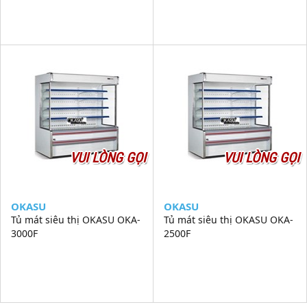
VUI LÒNG GỌI
VUI LÒNG GỌI
OKASU
OKASU
Tủ mát siêu thị OKASU OKA-
Tủ mát siêu thị OKASU OKA-
3000F
2500F