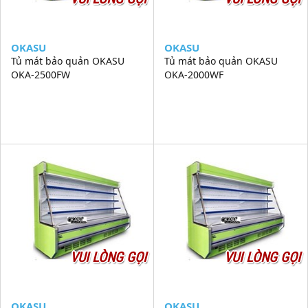
OKASU
OKASU
Tủ mát bảo quản OKASU
Tủ mát bảo quản OKASU
OKA-2500FW
OKA-2000WF
VUI LÒNG GỌI
VUI LÒNG GỌI
OKASU
OKASU