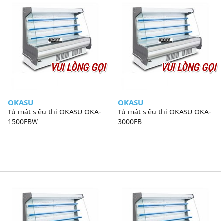
VUI LÒNG GỌI
VUI LÒNG GỌI
OKASU
OKASU
Tủ mát siêu thị OKASU OKA-
Tủ mát siêu thị OKASU OKA-
1500FBW
3000FB