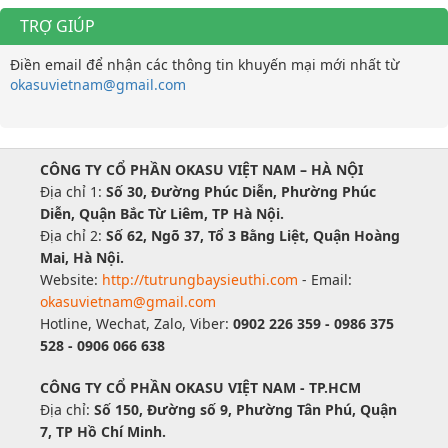
TRỢ GIÚP
Điền email để nhận các thông tin khuyến mại mới nhất từ
okasuvietnam@gmail.com
CÔNG TY CỔ PHẦN OKASU VIỆT NAM – HÀ NỘI
Địa chỉ 1:
Số 30, Đường Phúc Diễn, Phường Phúc
Diễn, Quận Bắc Từ Liêm, TP Hà Nội.
Địa chỉ 2:
Số 62, Ngõ 37, Tổ 3 Bằng Liệt, Quận Hoàng
Mai, Hà Nội.
Website:
http://tutrungbaysieuthi.com
- Email:
okasuvietnam@gmail.com
Hotline, Wechat, Zalo, Viber:
0902 226 359 - 0986 375
528 - 0906 066 638
CÔNG TY CỔ PHẦN OKASU VIỆT NAM - TP.HCM
Địa chỉ:
Số 150, Đường số 9, Phường Tân Phú, Quận
7, TP Hồ Chí Minh.