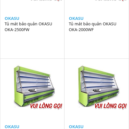
OKASU
OKASU
Tủ mát bảo quản OKASU
Tủ mát bảo quản OKASU
OKA-2500FW
OKA-2000WF
VUI LÒNG GỌI
VUI LÒNG GỌI
OKASU
OKASU