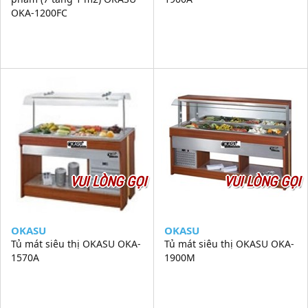
OKA-1200FC
VUI LÒNG GỌI
VUI LÒNG GỌI
OKASU
OKASU
Tủ mát siêu thị OKASU OKA-
Tủ mát siêu thị OKASU OKA-
1570A
1900M