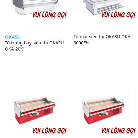
VUI LÒNG GỌI
VUI LÒNG GỌI
OKASU
Tủ mát siêu thị OKASU OKA-
Tủ trưng bày siêu thị OKASU
3000FH
OKA-20K
VUI LÒNG GỌI
VUI LÒNG GỌI