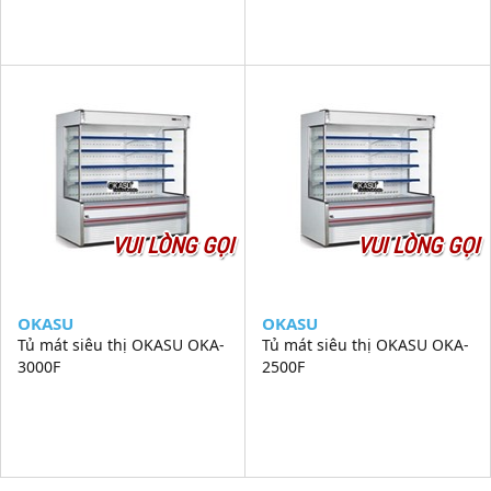
VUI LÒNG GỌI
VUI LÒNG GỌI
OKASU
OKASU
Tủ mát siêu thị OKASU OKA-
Tủ mát siêu thị OKASU OKA-
3000F
2500F