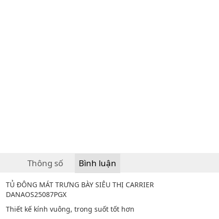
Thông số
Bình luận
TỦ ĐÔNG MÁT TRƯNG BÀY SIÊU THỊ CARRIER
DANAOS25087PGX
Thiết kế kính vuông, trong suốt tốt hơn