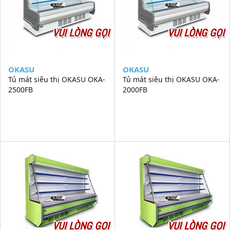
VUI LÒNG GỌI
VUI LÒNG GỌI
OKASU
OKASU
Tủ mát siêu thị OKASU OKA-
Tủ mát siêu thị OKASU OKA-
2500FB
2000FB
VUI LÒNG GỌI
VUI LÒNG GỌI