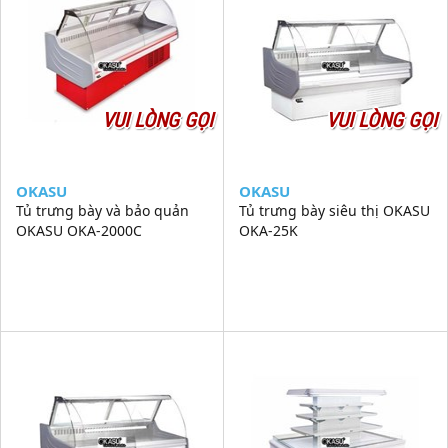
VUI LÒNG GỌI
VUI LÒNG GỌI
OKASU
OKASU
Tủ trưng bày và bảo quản
Tủ trưng bày siêu thị OKASU
OKASU OKA-2000C
OKA-25K