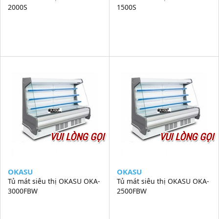
2000S
1500S
VUI LÒNG GỌI
VUI LÒNG GỌI
OKASU
OKASU
Tủ mát siêu thị OKASU OKA-
Tủ mát siêu thị OKASU OKA-
3000FBW
2500FBW