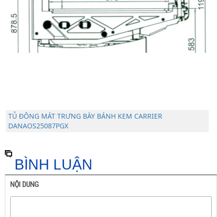
TỦ ĐÔNG MÁT TRƯNG BÀY BÁNH KEM CARRIER
DANAOS25087PGX
BÌNH LUẬN
NỘI DUNG