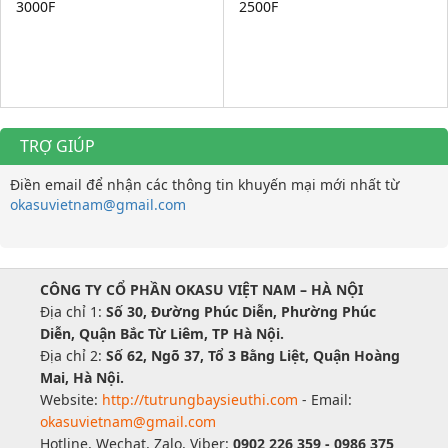
3000F
2500F
TRỢ GIÚP
Điền email để nhận các thông tin khuyến mại mới nhất từ
okasuvietnam@gmail.com
CÔNG TY CỔ PHẦN OKASU VIỆT NAM – HÀ NỘI
Địa chỉ 1:
Số 30, Đường Phúc Diễn, Phường Phúc
Diễn, Quận Bắc Từ Liêm, TP Hà Nội.
Địa chỉ 2:
Số 62, Ngõ 37, Tổ 3 Bằng Liệt, Quận Hoàng
Mai, Hà Nội.
Website:
http://tutrungbaysieuthi.com
- Email:
okasuvietnam@gmail.com
Hotline, Wechat, Zalo, Viber:
0902 226 359 - 0986 375