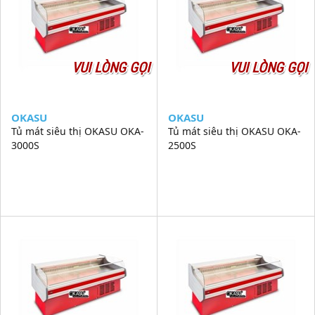
VUI LÒNG GỌI
VUI LÒNG GỌI
OKASU
OKASU
Tủ mát siêu thị OKASU OKA-
Tủ mát siêu thị OKASU OKA-
3000S
2500S