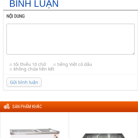
BÌNH LUẬN
NỘI DUNG
tối thiểu 10 chữ
tiếng Việt có dấu
không chứa liên kết
Gửi bình luận
SẢN PHẨM KHÁC