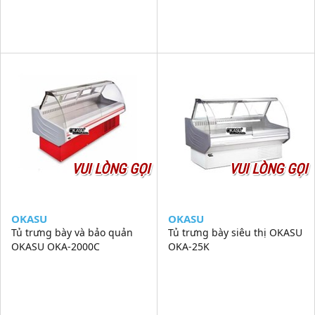
VUI LÒNG GỌI
VUI LÒNG GỌI
OKASU
OKASU
Tủ trưng bày và bảo quản
Tủ trưng bày siêu thị OKASU
OKASU OKA-2000C
OKA-25K