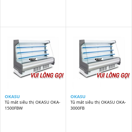
VUI LÒNG GỌI
VUI LÒNG GỌI
OKASU
OKASU
Tủ mát siêu thị OKASU OKA-
Tủ mát siêu thị OKASU OKA-
1500FBW
3000FB