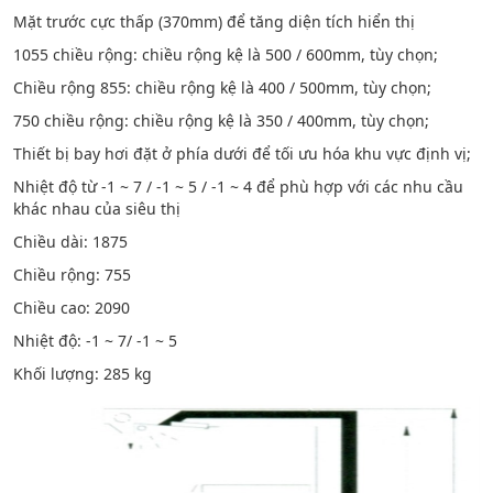
Mặt trước cực thấp (370mm) để tăng diện tích hiển thị
1055 chiều rộng: chiều rộng kệ là 500 / 600mm, tùy chọn;
Chiều rộng 855: chiều rộng kệ là 400 / 500mm, tùy chọn;
750 chiều rộng: chiều rộng kệ là 350 / 400mm, tùy chọn;
Thiết bị bay hơi đặt ở phía dưới để tối ưu hóa khu vực định vị;
Nhiệt độ từ -1 ~ 7 / -1 ~ 5 / -1 ~ 4 để phù hợp với các nhu cầu
khác nhau của siêu thị
Chiều dài: 1875
Chiều rộng: 755
Chiều cao: 2090
Nhiệt độ: -1 ~ 7/ -1 ~ 5
Khối lượng: 285 kg