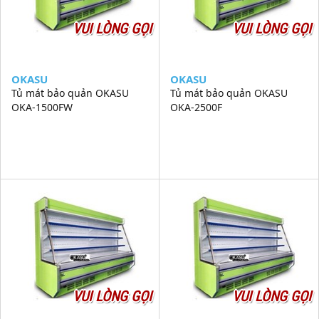
VUI LÒNG GỌI
VUI LÒNG GỌI
OKASU
OKASU
Tủ mát bảo quản OKASU
Tủ mát bảo quản OKASU
OKA-1500FW
OKA-2500F
VUI LÒNG GỌI
VUI LÒNG GỌI