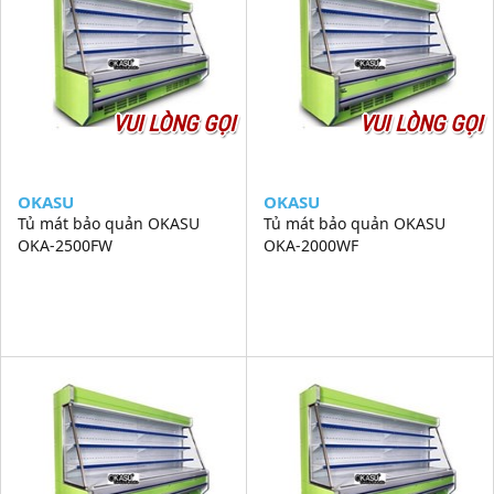
VUI LÒNG GỌI
VUI LÒNG GỌI
OKASU
OKASU
Tủ mát bảo quản OKASU
Tủ mát bảo quản OKASU
OKA-2500FW
OKA-2000WF