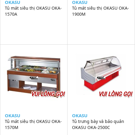
OKASU
OKASU
Tủ mát siêu thị OKASU OKA-
Tủ mát siêu thị OKASU OKA-
1570A
1900M
VUI LÒNG GỌI
VUI LÒNG GỌI
OKASU
OKASU
Tủ mát siêu thị OKASU OKA-
Tủ trưng bày và bảo quản
1570M
OKASU OKA-2500C