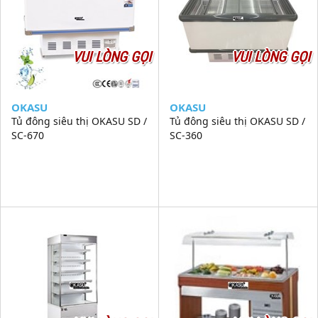
VUI LÒNG GỌI
VUI LÒNG GỌI
OKASU
OKASU
Tủ đông siêu thị OKASU SD /
Tủ đông siêu thị OKASU SD /
SC-670
SC-360