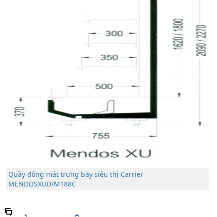
Quầy đông mát trưng bày siêu thị Carrier
MENDOSXUD/M188C