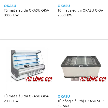
OKASU
OKASU
Tủ mát siêu thị OKASU OKA-
Tủ mát siêu thị OKASU OKA-
3000FBW
2500FBW
VUI LÒNG GỌI
VUI LÒNG GỌI
Tủ mát siêu thị OKASU OKA-
OKASU
2000FBW
Tủ đông siêu thị OKASU SD /
SC-560