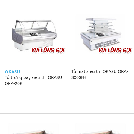
VUI LÒNG GỌI
VUI LÒNG GỌI
OKASU
Tủ mát siêu thị OKASU OKA-
Tủ trưng bày siêu thị OKASU
3000FH
OKA-20K