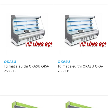
VUI LÒNG GỌI
VUI LÒNG GỌI
OKASU
OKASU
Tủ mát siêu thị OKASU OKA-
Tủ mát siêu thị OKASU OKA-
2500FB
2000FB