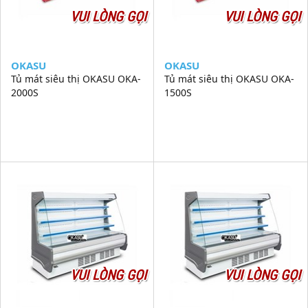
VUI LÒNG GỌI
VUI LÒNG GỌI
OKASU
OKASU
Tủ mát siêu thị OKASU OKA-
Tủ mát siêu thị OKASU OKA-
2000S
1500S
VUI LÒNG GỌI
VUI LÒNG GỌI