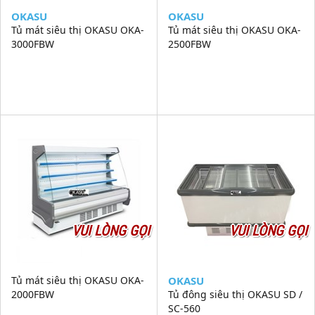
OKASU
OKASU
Tủ mát siêu thị OKASU OKA-
Tủ mát siêu thị OKASU OKA-
3000FBW
2500FBW
VUI LÒNG GỌI
VUI LÒNG GỌI
Tủ mát siêu thị OKASU OKA-
OKASU
2000FBW
Tủ đông siêu thị OKASU SD /
SC-560