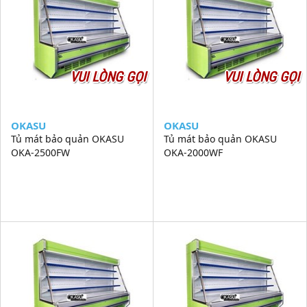
VUI LÒNG GỌI
VUI LÒNG GỌI
OKASU
OKASU
Tủ mát bảo quản OKASU
Tủ mát bảo quản OKASU
OKA-2500FW
OKA-2000WF