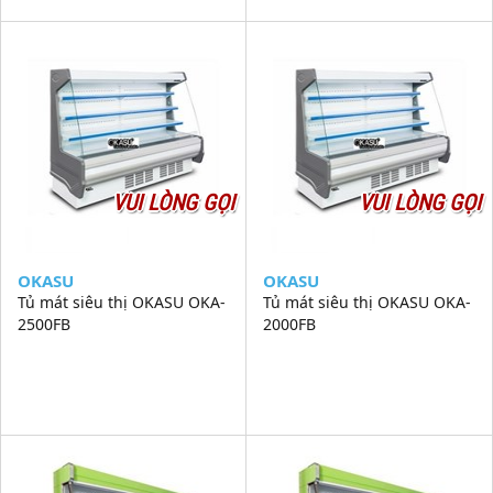
VUI LÒNG GỌI
VUI LÒNG GỌI
OKASU
OKASU
Tủ mát siêu thị OKASU OKA-
Tủ mát siêu thị OKASU OKA-
2500FB
2000FB