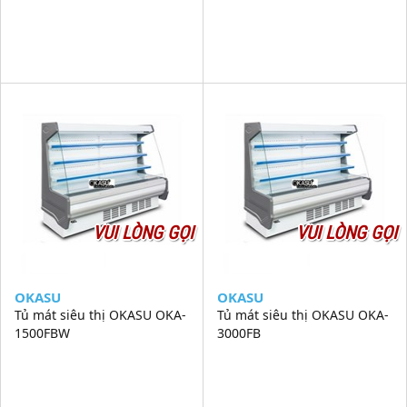
VUI LÒNG GỌI
VUI LÒNG GỌI
OKASU
OKASU
Tủ mát siêu thị OKASU OKA-
Tủ mát siêu thị OKASU OKA-
1500FBW
3000FB