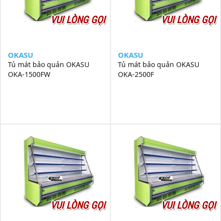
VUI LÒNG GỌI
VUI LÒNG GỌI
OKASU
OKASU
Tủ mát bảo quản OKASU
Tủ mát bảo quản OKASU
OKA-1500FW
OKA-2500F
VUI LÒNG GỌI
VUI LÒNG GỌI