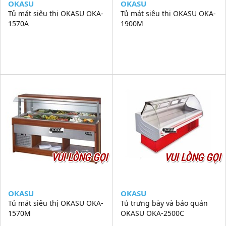
OKASU
OKASU
Tủ mát siêu thị OKASU OKA-
Tủ mát siêu thị OKASU OKA-
1570A
1900M
VUI LÒNG GỌI
VUI LÒNG GỌI
OKASU
OKASU
Tủ mát siêu thị OKASU OKA-
Tủ trưng bày và bảo quản
1570M
OKASU OKA-2500C