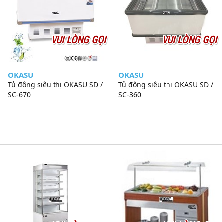
VUI LÒNG GỌI
VUI LÒNG GỌI
OKASU
OKASU
Tủ đông siêu thị OKASU SD /
Tủ đông siêu thị OKASU SD /
SC-670
SC-360