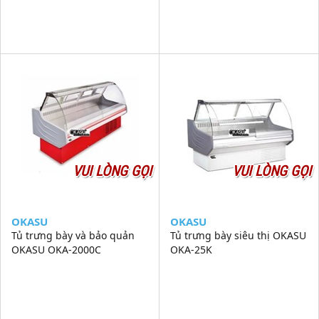
VUI LÒNG GỌI
VUI LÒNG GỌI
OKASU
OKASU
Tủ trưng bày và bảo quản
Tủ trưng bày siêu thị OKASU
OKASU OKA-2000C
OKA-25K