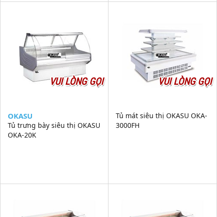
VUI LÒNG GỌI
VUI LÒNG GỌI
OKASU
Tủ mát siêu thị OKASU OKA-
Tủ trưng bày siêu thị OKASU
3000FH
OKA-20K