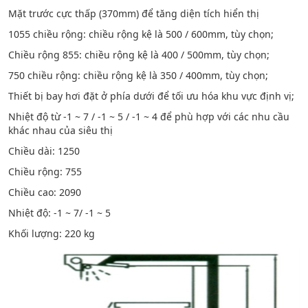
Mặt trước cực thấp (370mm) để tăng diện tích hiển thị
1055 chiều rộng: chiều rộng kệ là 500 / 600mm, tùy chọn;
Chiều rộng 855: chiều rộng kệ là 400 / 500mm, tùy chọn;
750 chiều rộng: chiều rộng kệ là 350 / 400mm, tùy chọn;
Thiết bị bay hơi đặt ở phía dưới để tối ưu hóa khu vực định vị;
Nhiệt độ từ -1 ~ 7 / -1 ~ 5 / -1 ~ 4 để phù hợp với các nhu cầu
khác nhau của siêu thị
Chiều dài: 1250
Chiều rộng: 755
Chiều cao: 2090
Nhiệt độ: -1 ~ 7/ -1 ~ 5
Khối lượng: 220 kg