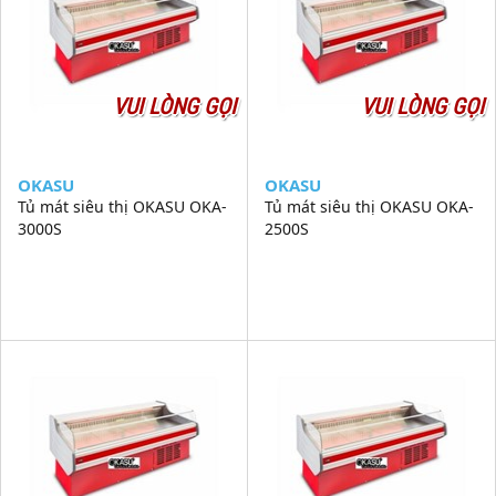
VUI LÒNG GỌI
VUI LÒNG GỌI
OKASU
OKASU
Tủ mát siêu thị OKASU OKA-
Tủ mát siêu thị OKASU OKA-
3000S
2500S