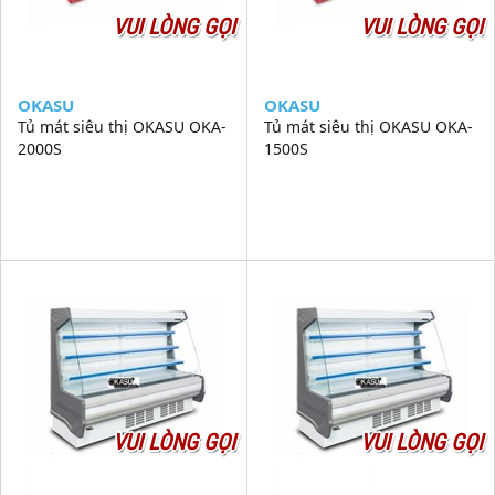
VUI LÒNG GỌI
VUI LÒNG GỌI
OKASU
OKASU
Tủ mát siêu thị OKASU OKA-
Tủ mát siêu thị OKASU OKA-
2000S
1500S
VUI LÒNG GỌI
VUI LÒNG GỌI