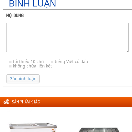
BÌNH LUẬN
NỘI DUNG
tối thiểu 10 chữ
tiếng Việt có dấu
không chứa liên kết
Gửi bình luận
SẢN PHẨM KHÁC