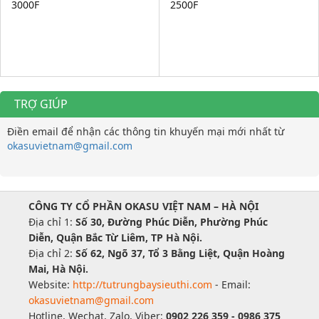
3000F
2500F
TRỢ GIÚP
Điền email để nhận các thông tin khuyến mại mới nhất từ
okasuvietnam@gmail.com
CÔNG TY CỔ PHẦN OKASU VIỆT NAM – HÀ NỘI
Địa chỉ 1:
Số 30, Đường Phúc Diễn, Phường Phúc
Diễn, Quận Bắc Từ Liêm, TP Hà Nội.
Địa chỉ 2:
Số 62, Ngõ 37, Tổ 3 Bằng Liệt, Quận Hoàng
Mai, Hà Nội.
Website:
http://tutrungbaysieuthi.com
- Email:
okasuvietnam@gmail.com
Hotline, Wechat, Zalo, Viber:
0902 226 359 - 0986 375