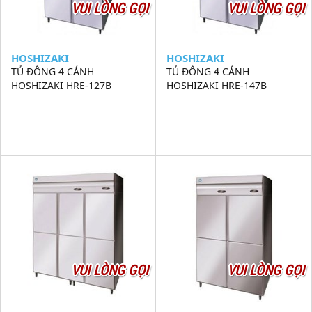
VUI LÒNG GỌI
VUI LÒNG GỌI
HOSHIZAKI
HOSHIZAKI
TỦ ĐÔNG 4 CÁNH
TỦ ĐÔNG 4 CÁNH
HOSHIZAKI HRE-127B
HOSHIZAKI HRE-147B
VUI LÒNG GỌI
VUI LÒNG GỌI