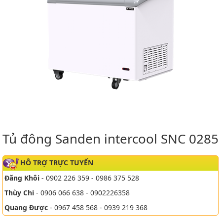
Tủ đông Sanden intercool SNC 0285
HỖ TRỢ TRỰC TUYẾN
Đăng Khôi
- 0902 226 359 - 0986 375 528
Thùy Chi
- 0906 066 638 - 0902226358
Quang Được
- 0967 458 568 - 0939 219 368