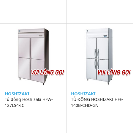
VUI LÒNG GỌI
VUI LÒNG GỌI
HOSHIZAKI
HOSHIZAKI
Tủ đông Hoshizaki HFW-
TỦ ĐÔNG HOSHIZAKI HFE-
127LS4-IC
140B-CHD-GN