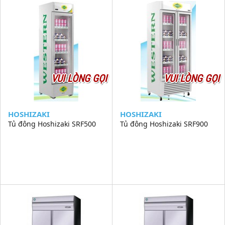
VUI LÒNG GỌI
VUI LÒNG GỌI
HOSHIZAKI
HOSHIZAKI
Tủ đông Hoshizaki SRF500
Tủ đông Hoshizaki SRF900