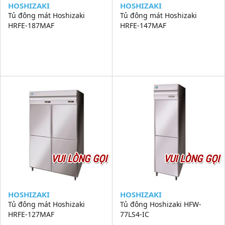
HOSHIZAKI
HOSHIZAKI
Tủ đông mát Hoshizaki
Tủ đông mát Hoshizaki
HRFE-187MAF
HRFE-147MAF
VUI LÒNG GỌI
VUI LÒNG GỌI
HOSHIZAKI
HOSHIZAKI
Tủ đông mát Hoshizaki
Tủ đông Hoshizaki HFW-
HRFE-127MAF
77LS4-IC