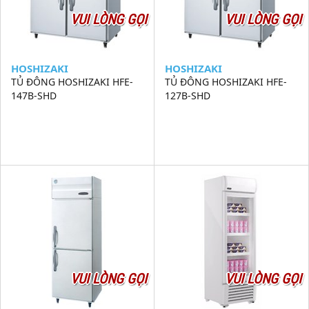
VUI LÒNG GỌI
VUI LÒNG GỌI
HOSHIZAKI
HOSHIZAKI
TỦ ĐÔNG HOSHIZAKI HFE-
TỦ ĐÔNG HOSHIZAKI HFE-
147B-SHD
127B-SHD
VUI LÒNG GỌI
VUI LÒNG GỌI