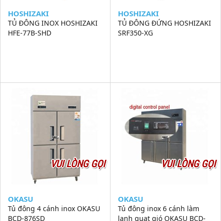
HOSHIZAKI
HOSHIZAKI
TỦ ĐÔNG INOX HOSHIZAKI
TỦ ĐÔNG ĐỨNG HOSHIZAKI
HFE-77B-SHD
SRF350-XG
VUI LÒNG GỌI
VUI LÒNG GỌI
OKASU
OKASU
Tủ đông 4 cánh inox OKASU
Tủ đông inox 6 cánh làm
BCD-876SD
lạnh quạt gió OKASU BCD-