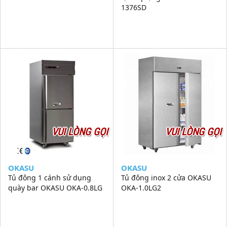
1376SD
VUI LÒNG GỌI
VUI LÒNG GỌI
OKASU
OKASU
Tủ đông 1 cánh sử dụng
Tủ đông inox 2 cửa OKASU
quày bar OKASU OKA-0.8LG
OKA-1.0LG2