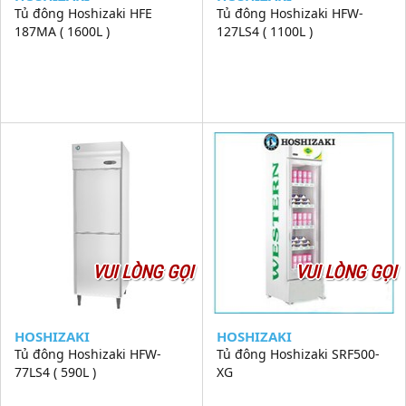
Tủ đông Hoshizaki HFE
Tủ đông Hoshizaki HFW-
187MA ( 1600L )
127LS4 ( 1100L )
VUI LÒNG GỌI
VUI LÒNG GỌI
HOSHIZAKI
HOSHIZAKI
Tủ đông Hoshizaki HFW-
Tủ đông Hoshizaki SRF500-
77LS4 ( 590L )
XG