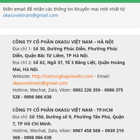
Điền email để nhận các thông tin khuyến mại mới nhất từ
okasuvietnam@gmail.com
CÔNG TY CỔ PHẦN OKASU VIỆT NAM – HÀ NỘI
Địa chỉ 1:
Số 30, Đường Phúc Diễn, Phường Phúc
Diễn, Quận Bắc Từ Liêm, TP Hà Nội.
Địa chỉ 2:
Số 62, Ngõ 37, Tổ 3 Bằng Liệt, Quận Hoàng
Mai, Hà Nội.
Website:
http://tutrungbaysieuthi.com
- Email:
okasuvietnam@gmail.com
Hotline, Wechat, Zalo, Viber:
0902 226 359 - 0986 375
528 - 0906 066 638
CÔNG TY CỔ PHẦN OKASU VIỆT NAM - TP.HCM
Địa chỉ:
Số 150, Đường số 9, Phường Tân Phú, Quận
7, TP Hồ Chí Minh.
Hotline, Wechat, Zalo, Viber:
0967 458 568 – 0939 219
368 - 0906 066 638