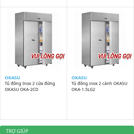
VUI LÒNG GỌI
VUI LÒNG GỌI
OKASU
OKASU
Tủ đông Inox 2 cửa đứng
Tủ đông inox 2 cánh OKASU
OKASU OKA-2CD
OKA-1.5LG2
TRỢ GIÚP