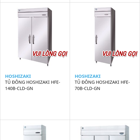
VUI LÒNG GỌI
VUI LÒNG GỌI
HOSHIZAKI
HOSHIZAKI
TỦ ĐÔNG HOSHIZAKI HFE-
TỦ ĐÔNG HOSHIZAKI HFE-
140B-CLD-GN
70B-CLD-GN