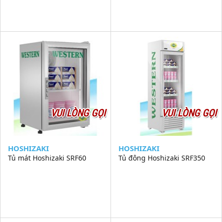
VUI LÒNG GỌI
VUI LÒNG GỌI
HOSHIZAKI
HOSHIZAKI
Tủ mát Hoshizaki SRF60
Tủ đông Hoshizaki SRF350