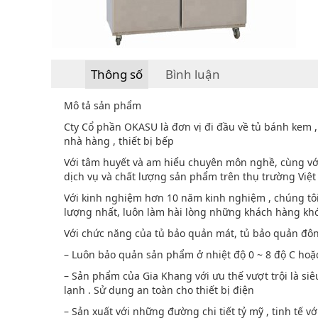
Thông số
Bình luận
Mô tả sản phẩm
Cty Cổ phần OKASU là đơn vị đi đầu về tủ bánh kem , t
nhà hàng , thiết bị bếp
Với tâm huyết và am hiểu chuyên môn nghề, cùng vớ
dịch vụ và chất lượng sản phẩm trên thụ trường Việt
Với kinh nghiệm hơn 10 năm kinh nghiệm , chúng tô
lượng nhất, luôn làm hài lòng những khách hàng khó
Với chức năng của tủ bảo quản mát, tủ bảo quản đô
– Luôn bảo quản sản phẩm ở nhiệt độ 0 ~ 8 độ C hoặ
– Sản phẩm của Gia Khang với ưu thế vượt trội là si
lạnh . Sử dụng an toàn cho thiết bị điện
– Sản xuất với những đường chi tiết tỷ mỹ , tinh tế