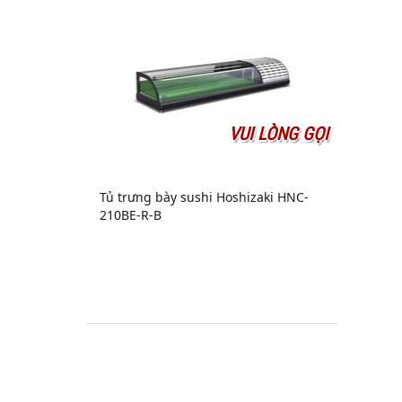
VUI LÒNG GỌI
Tủ trưng bày sushi Hoshizaki HNC-
210BE-R-B