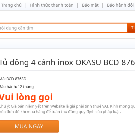
Trang chủ
Hình thức thanh toán
Bảo mật
Bảo hành đổi 
T
Tủ đông 4 cánh inox OKASU BCD-87
Mã: BCD-876SD
Bảo hành: 12 tháng
Vui lòng gọi
Chú ý: Giá bán niêm yết trên Website là giá phải tính thuế VAT. Kính mong q
hóa đơn đỏ khi mua hàng để tuân thủ đúng quy định của pháp luật.
MUA NGAY