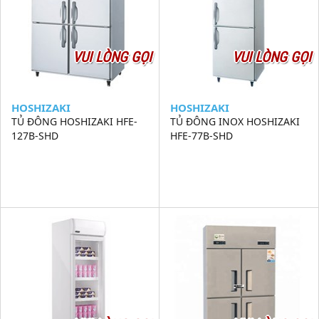
VUI LÒNG GỌI
VUI LÒNG GỌI
HOSHIZAKI
HOSHIZAKI
TỦ ĐÔNG HOSHIZAKI HFE-
TỦ ĐÔNG INOX HOSHIZAKI
127B-SHD
HFE-77B-SHD