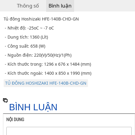
Thông số
Bình luận
Tủ đông Hoshizaki HFE-140B-CHD-GN
- Nhiệt độ: -25oC ~ -7 oC
- Dung tích: 1360 (Lít)
- Công suất: 658 (W)
- Nguồn điện: 220(V)/50(Hz)/1(Ph)
- Kích thước trong: 1296 x 676 x 1484 (mm)
- Kích thước ngoài: 1400 x 850 x 1990 (mm)
TỦ ĐÔNG HOSHIZAKI HFE-140B-CHD-GN
BÌNH LUẬN
NỘI DUNG