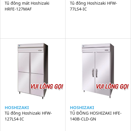
Tủ đông mát Hoshizaki
Tủ đông Hoshizaki HFW-
HRFE-127MAF
77LS4-IC
VUI LÒNG GỌI
VUI LÒNG GỌI
HOSHIZAKI
HOSHIZAKI
Tủ đông Hoshizaki HFW-
TỦ ĐÔNG HOSHIZAKI HFE-
127LS4-IC
140B-CLD-GN