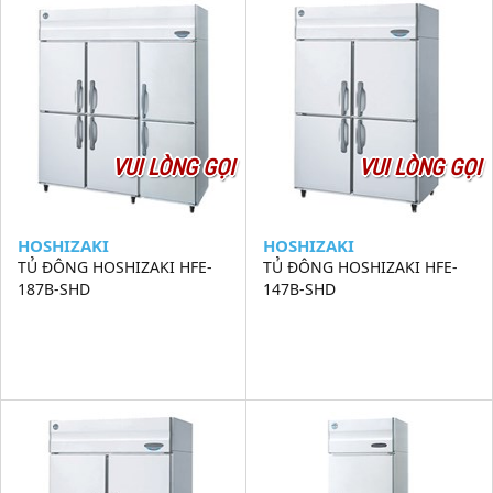
VUI LÒNG GỌI
VUI LÒNG GỌI
HOSHIZAKI
HOSHIZAKI
TỦ ĐÔNG HOSHIZAKI HFE-
TỦ ĐÔNG HOSHIZAKI HFE-
187B-SHD
147B-SHD