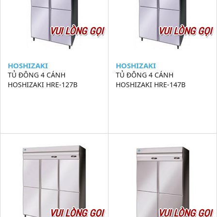
VUI LÒNG GỌI
VUI LÒNG GỌI
HOSHIZAKI
HOSHIZAKI
TỦ ĐÔNG 4 CÁNH
TỦ ĐÔNG 4 CÁNH
HOSHIZAKI HRE-127B
HOSHIZAKI HRE-147B
VUI LÒNG GỌI
VUI LÒNG GỌI