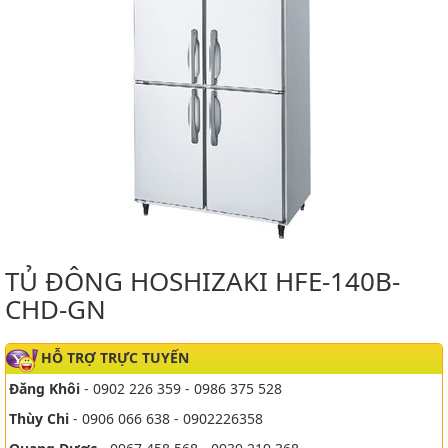
TỦ ĐÔNG HOSHIZAKI HFE-140B-
CHD-GN
HỖ TRỢ TRỰC TUYẾN
Đăng Khôi
- 0902 226 359 - 0986 375 528
Thùy Chi
- 0906 066 638 - 0902226358