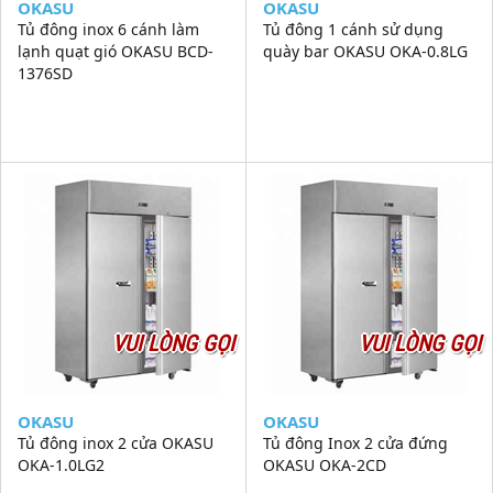
OKASU
OKASU
Tủ đông inox 6 cánh làm
Tủ đông 1 cánh sử dụng
lạnh quạt gió OKASU BCD-
quày bar OKASU OKA-0.8LG
1376SD
VUI LÒNG GỌI
VUI LÒNG GỌI
OKASU
OKASU
Tủ đông inox 2 cửa OKASU
Tủ đông Inox 2 cửa đứng
OKA-1.0LG2
OKASU OKA-2CD