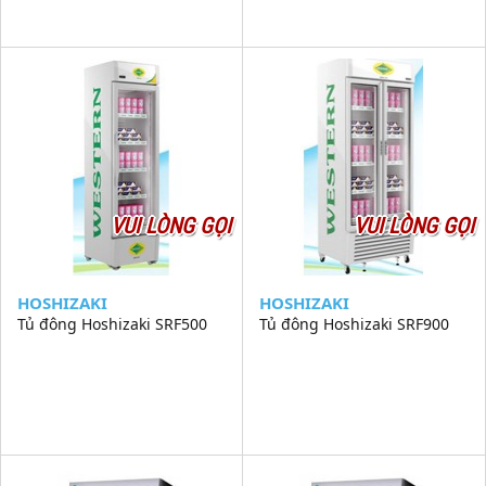
VUI LÒNG GỌI
VUI LÒNG GỌI
HOSHIZAKI
HOSHIZAKI
Tủ đông Hoshizaki SRF500
Tủ đông Hoshizaki SRF900