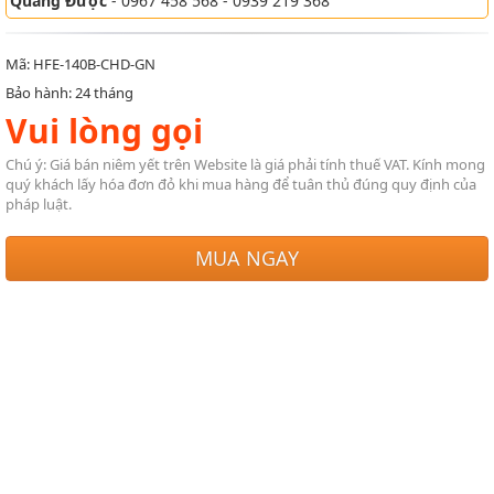
Quang Được
- 0967 458 568 - 0939 219 368
Mã: HFE-140B-CHD-GN
Bảo hành: 24 tháng
Vui lòng gọi
Chú ý: Giá bán niêm yết trên Website là giá phải tính thuế VAT. Kính mong
quý khách lấy hóa đơn đỏ khi mua hàng để tuân thủ đúng quy định của
pháp luật.
MUA NGAY