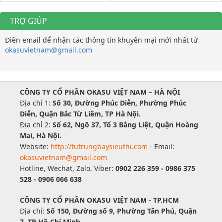
TRỢ GIÚP
Điền email để nhận các thông tin khuyến mại mới nhất từ
okasuvietnam@gmail.com
CÔNG TY CỔ PHẦN OKASU VIỆT NAM – HÀ NỘI
Địa chỉ 1:
Số 30, Đường Phúc Diễn, Phường Phúc
Diễn, Quận Bắc Từ Liêm, TP Hà Nội.
Địa chỉ 2:
Số 62, Ngõ 37, Tổ 3 Bằng Liệt, Quận Hoàng
Mai, Hà Nội.
Website:
http://tutrungbaysieuthi.com
- Email:
okasuvietnam@gmail.com
Hotline, Wechat, Zalo, Viber:
0902 226 359 - 0986 375
528 - 0906 066 638
CÔNG TY CỔ PHẦN OKASU VIỆT NAM - TP.HCM
Địa chỉ:
Số 150, Đường số 9, Phường Tân Phú, Quận
7, TP Hồ Chí Minh.