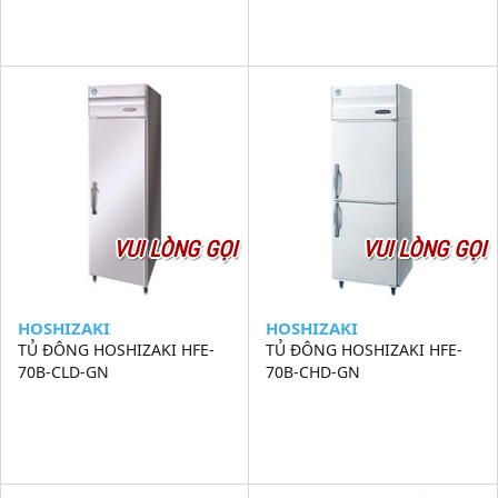
VUI LÒNG GỌI
VUI LÒNG GỌI
HOSHIZAKI
HOSHIZAKI
TỦ ĐÔNG HOSHIZAKI HFE-
TỦ ĐÔNG HOSHIZAKI HFE-
70B-CLD-GN
70B-CHD-GN