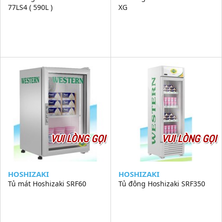
77LS4 ( 590L )
XG
VUI LÒNG GỌI
VUI LÒNG GỌI
HOSHIZAKI
HOSHIZAKI
Tủ mát Hoshizaki SRF60
Tủ đông Hoshizaki SRF350