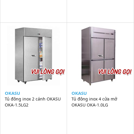
VUI LÒNG GỌI
VUI LÒNG GỌI
OKASU
OKASU
Tủ đông inox 2 cánh OKASU
Tủ đông inox 4 cửa mở
OKA-1.5LG2
OKASU OKA-1.0LG