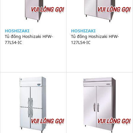
VUI LÒNG GỌI
VUI LÒNG GỌI
HOSHIZAKI
HOSHIZAKI
Tủ đông Hoshizaki HFW-
Tủ đông Hoshizaki HFW-
77LS4-IC
127LS4-IC
VUI LÒNG GỌI
VUI LÒNG GỌI