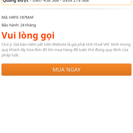
Quang Được
- 0967 458 568 - 0939 219 368
Mã: HRFE-187MAF
Bảo hành: 24 tháng
Vui lòng gọi
Chú ý: Giá bán niêm yết trên Website là giá phải tính thuế VAT. Kính mong
quý khách lấy hóa đơn đỏ khi mua hàng để tuân thủ đúng quy định của
pháp luật.
MUA NGAY