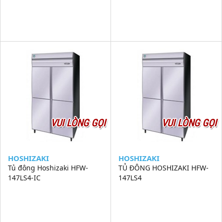
VUI LÒNG GỌI
VUI LÒNG GỌI
HOSHIZAKI
HOSHIZAKI
Tủ đông Hoshizaki HFW-
TỦ ĐÔNG HOSHIZAKI HFW-
147LS4-IC
147LS4