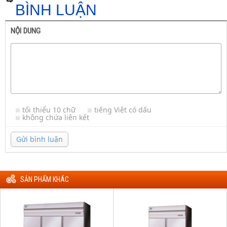
BÌNH LUẬN
NỘI DUNG
tối thiểu 10 chữ
tiếng Việt có dấu
không chứa liên kết
Gửi bình luận
SẢN PHẨM KHÁC