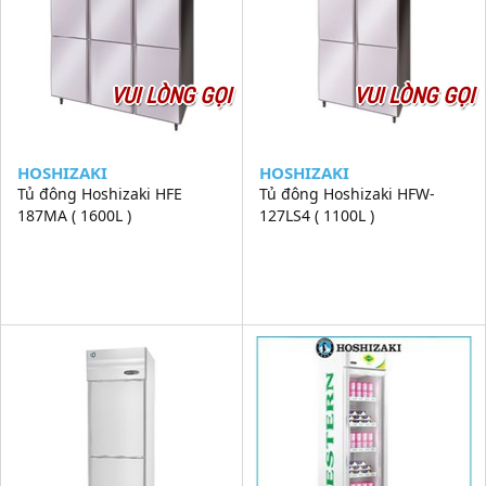
VUI LÒNG GỌI
VUI LÒNG GỌI
HOSHIZAKI
HOSHIZAKI
Tủ đông Hoshizaki HFE
Tủ đông Hoshizaki HFW-
187MA ( 1600L )
127LS4 ( 1100L )