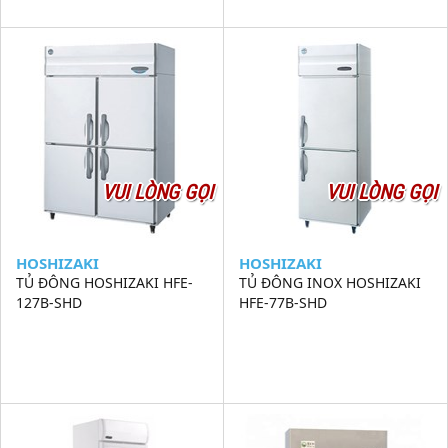
VUI LÒNG GỌI
VUI LÒNG GỌI
HOSHIZAKI
HOSHIZAKI
TỦ ĐÔNG HOSHIZAKI HFE-
TỦ ĐÔNG INOX HOSHIZAKI
127B-SHD
HFE-77B-SHD