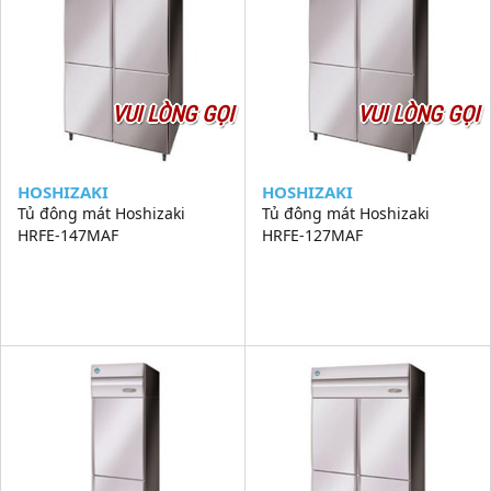
VUI LÒNG GỌI
VUI LÒNG GỌI
HOSHIZAKI
HOSHIZAKI
Tủ đông mát Hoshizaki
Tủ đông mát Hoshizaki
HRFE-147MAF
HRFE-127MAF