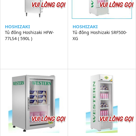
VUI LÒNG GỌI
VUI LÒNG GỌI
HOSHIZAKI
HOSHIZAKI
Tủ đông Hoshizaki HFW-
Tủ đông Hoshizaki SRF500-
77LS4 ( 590L )
XG
VUI LÒNG GỌI
VUI LÒNG GỌI