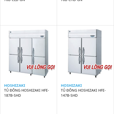
VUI LÒNG GỌI
VUI LÒNG GỌI
HOSHIZAKI
HOSHIZAKI
TỦ ĐÔNG HOSHIZAKI HFE-
TỦ ĐÔNG HOSHIZAKI HFE-
187B-SHD
147B-SHD