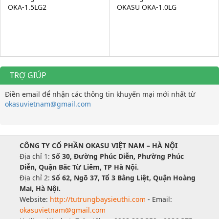
OKA-1.5LG2
OKASU OKA-1.0LG
TRỢ GIÚP
Điền email để nhận các thông tin khuyến mại mới nhất từ
okasuvietnam@gmail.com
CÔNG TY CỔ PHẦN OKASU VIỆT NAM – HÀ NỘI
Địa chỉ 1:
Số 30, Đường Phúc Diễn, Phường Phúc
Diễn, Quận Bắc Từ Liêm, TP Hà Nội.
Địa chỉ 2:
Số 62, Ngõ 37, Tổ 3 Bằng Liệt, Quận Hoàng
Mai, Hà Nội.
Website:
http://tutrungbaysieuthi.com
- Email:
okasuvietnam@gmail.com