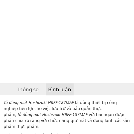
Thông số
Bình luận
Tủ đông mát Hoshizaki HRFE-187MAF
là dòng thiết bị công
nghiệp tiện lợi cho việc lưu trữ và bảo quản thực
phẩm,
t
ủ
đông mát Hoshizaki HRFE-187MAF
với hai ngăn được
phân chia rõ ràng với chức năng giữ mát và đông lạnh các sản
phẩm thực phẩm.