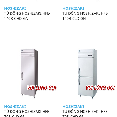
HOSHIZAKI
HOSHIZAKI
TỦ ĐÔNG HOSHIZAKI HFE-
TỦ ĐÔNG HOSHIZAKI HFE-
140B-CHD-GN
140B-CLD-GN
VUI LÒNG GỌI
VUI LÒNG GỌI
HOSHIZAKI
HOSHIZAKI
TỦ ĐÔNG HOSHIZAKI HFE-
TỦ ĐÔNG HOSHIZAKI HFE-
70B-CLD-GN
70B-CHD-GN