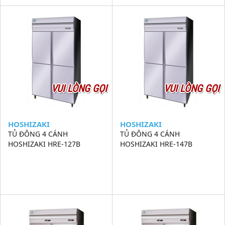
VUI LÒNG GỌI
VUI LÒNG GỌI
HOSHIZAKI
HOSHIZAKI
TỦ ĐÔNG 4 CÁNH
TỦ ĐÔNG 4 CÁNH
HOSHIZAKI HRE-127B
HOSHIZAKI HRE-147B