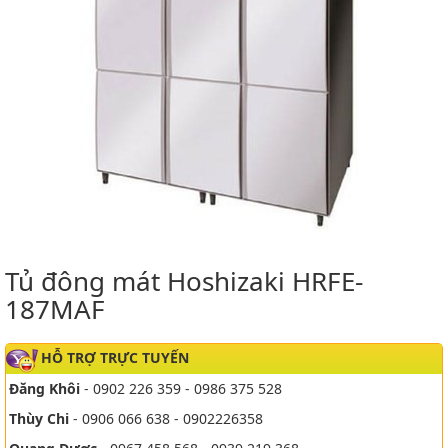
Tủ đông mát Hoshizaki HRFE-
187MAF
HỖ TRỢ TRỰC TUYẾN
Đăng Khôi
- 0902 226 359 - 0986 375 528
Thùy Chi
- 0906 066 638 - 0902226358