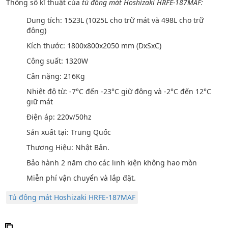
Thông số kĩ thuật của
tủ đông mát Hoshizaki HRFE-187MAF:
Dung tích: 1523L (1025L cho trữ mát và 498L cho trữ
đông)
Kích thước: 1800x800x2050 mm (DxSxC)
Công suất: 1320W
Cân nặng: 216Kg
Nhiệt độ từ: -7°C đến -23°C giữ đông và -2°C đến 12°C
giữ mát
Điện áp: 220v/50hz
Sản xuất tại: Trung Quốc
Thương Hiệu: Nhật Bản.
Bảo hành 2 năm cho các linh kiện không hao mòn
Miễn phí vận chuyển và lắp đặt.
Tủ đông mát Hoshizaki HRFE-187MAF