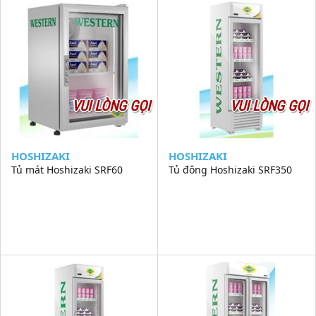
VUI LÒNG GỌI
VUI LÒNG GỌI
HOSHIZAKI
HOSHIZAKI
Tủ mát Hoshizaki SRF60
Tủ đông Hoshizaki SRF350