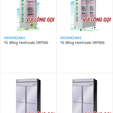
VUI LÒNG GỌI
VUI LÒNG GỌI
HOSHIZAKI
HOSHIZAKI
Tủ đông Hoshizaki SRF500
Tủ đông Hoshizaki SRF900