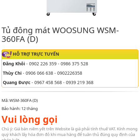
Tủ đông mát WOOSUNG WSM-
360FA (D)
HỖ TRỢ TRỰC TUYẾN
Đăng Khôi
- 0902 226 359 - 0986 375 528
Thùy Chi
- 0906 066 638 - 0902226358
Quang Được
- 0967 458 568 - 0939 219 368
Mã: WSM-360FA (D)
Bảo hành: 12 tháng
Vui lòng gọi
Chú ý: Giá bán niêm yết trên Website là giá phải tính thuế VAT. Kính mong
quý khách lấy hóa đơn đỏ khi mua hàng để tuân thủ đúng quy định của