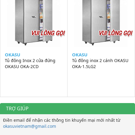
VUI LÒNG GỌI
VUI LÒNG GỌI
OKASU
OKASU
Tủ đông Inox 2 cửa đứng
Tủ đông inox 2 cánh OKASU
OKASU OKA-2CD
OKA-1.5LG2
TRỢ GIÚP
Điền email để nhận các thông tin khuyến mại mới nhất từ
okasuvietnam@gmail.com