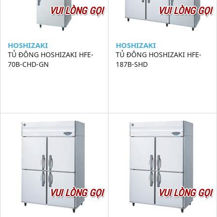
VUI LÒNG GỌI
VUI LÒNG GỌI
HOSHIZAKI
HOSHIZAKI
TỦ ĐÔNG HOSHIZAKI HFE-
TỦ ĐÔNG HOSHIZAKI HFE-
70B-CHD-GN
187B-SHD
VUI LÒNG GỌI
VUI LÒNG GỌI