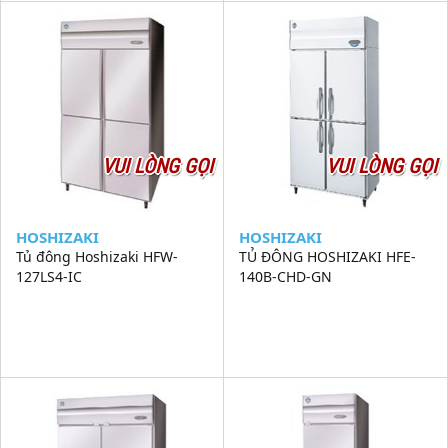
VUI LÒNG GỌI
VUI LÒNG GỌI
HOSHIZAKI
HOSHIZAKI
Tủ đông Hoshizaki HFW-
TỦ ĐÔNG HOSHIZAKI HFE-
127LS4-IC
140B-CHD-GN