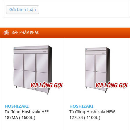
Gửi bình luận
SẢN PHẨM KHÁC
VUI LÒNG GỌI
VUI LÒNG GỌI
HOSHIZAKI
HOSHIZAKI
Tủ đông Hoshizaki HFE
Tủ đông Hoshizaki HFW-
187MA ( 1600L )
127LS4 ( 1100L )