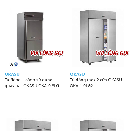
VUI LÒNG GỌI
VUI LÒNG GỌI
OKASU
OKASU
Tủ đông 1 cánh sử dụng
Tủ đông inox 2 cửa OKASU
quày bar OKASU OKA-0.8LG
OKA-1.0LG2