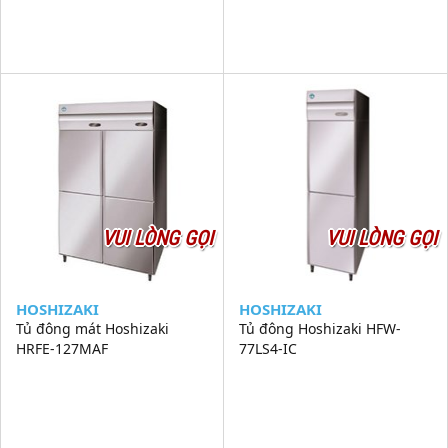
VUI LÒNG GỌI
VUI LÒNG GỌI
HOSHIZAKI
HOSHIZAKI
Tủ đông mát Hoshizaki
Tủ đông Hoshizaki HFW-
HRFE-127MAF
77LS4-IC