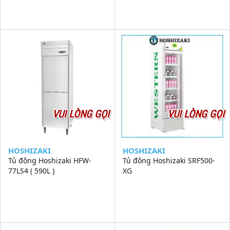
VUI LÒNG GỌI
VUI LÒNG GỌI
HOSHIZAKI
HOSHIZAKI
Tủ đông Hoshizaki HFW-
Tủ đông Hoshizaki SRF500-
77LS4 ( 590L )
XG