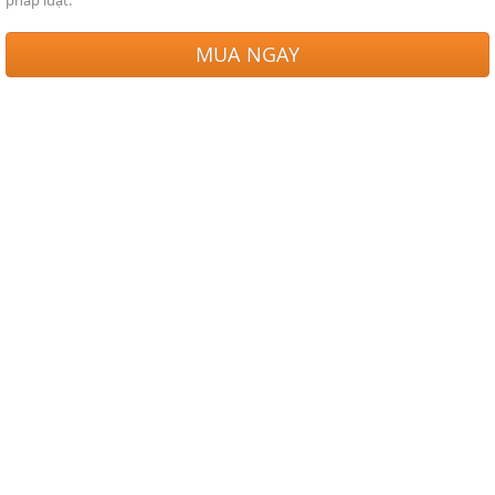
pháp luật.
MUA NGAY