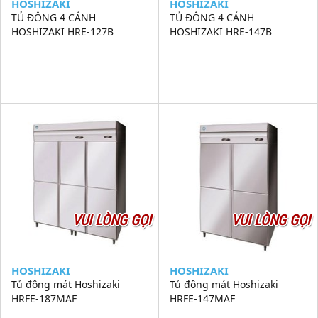
HOSHIZAKI
HOSHIZAKI
TỦ ĐÔNG 4 CÁNH
TỦ ĐÔNG 4 CÁNH
HOSHIZAKI HRE-127B
HOSHIZAKI HRE-147B
VUI LÒNG GỌI
VUI LÒNG GỌI
HOSHIZAKI
HOSHIZAKI
Tủ đông mát Hoshizaki
Tủ đông mát Hoshizaki
HRFE-187MAF
HRFE-147MAF