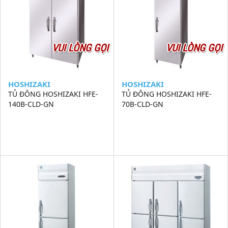
VUI LÒNG GỌI
VUI LÒNG GỌI
HOSHIZAKI
HOSHIZAKI
TỦ ĐÔNG HOSHIZAKI HFE-
TỦ ĐÔNG HOSHIZAKI HFE-
140B-CLD-GN
70B-CLD-GN