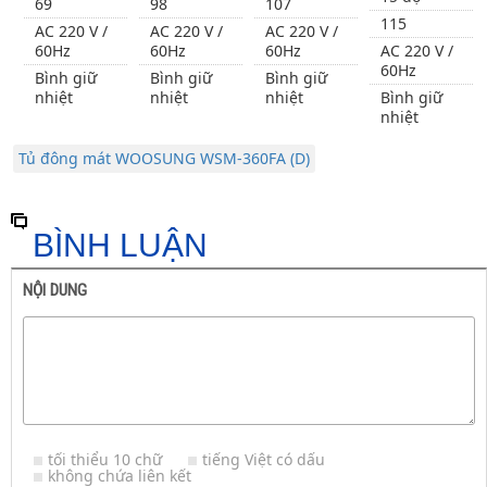
69
98
107
115
AC 220 V /
AC 220 V /
AC 220 V /
60Hz
60Hz
60Hz
AC 220 V /
60Hz
Bình giữ
Bình giữ
Bình giữ
nhiệt
nhiệt
nhiệt
Bình giữ
nhiệt
Tủ đông mát WOOSUNG WSM-360FA (D)
BÌNH LUẬN
NỘI DUNG
tối thiểu 10 chữ
tiếng Việt có dấu
không chứa liên kết