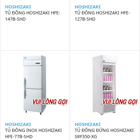
HOSHIZAKI
HOSHIZAKI
TỦ ĐÔNG HOSHIZAKI HFE-
TỦ ĐÔNG HOSHIZAKI HFE-
147B-SHD
127B-SHD
VUI LÒNG GỌI
VUI LÒNG GỌI
HOSHIZAKI
HOSHIZAKI
TỦ ĐÔNG INOX HOSHIZAKI
TỦ ĐÔNG ĐỨNG HOSHIZAKI
HFE-77B-SHD
SRF350-XG