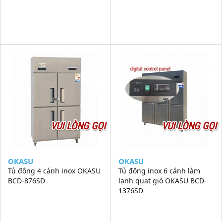
VUI LÒNG GỌI
VUI LÒNG GỌI
OKASU
OKASU
Tủ đông 4 cánh inox OKASU
Tủ đông inox 6 cánh làm
BCD-876SD
lạnh quạt gió OKASU BCD-
1376SD