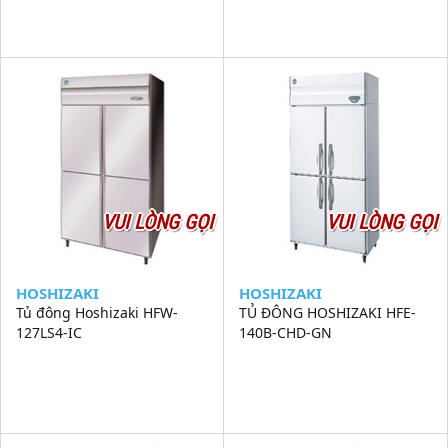
VUI LÒNG GỌI
VUI LÒNG GỌI
HOSHIZAKI
HOSHIZAKI
Tủ đông Hoshizaki HFW-
TỦ ĐÔNG HOSHIZAKI HFE-
127LS4-IC
140B-CHD-GN