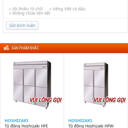
tối thiểu 10 chữ
tiếng Việt có dấu
không chứa liên kết
Gửi bình luận
SẢN PHẨM KHÁC
VUI LÒNG GỌI
VUI LÒNG GỌI
HOSHIZAKI
HOSHIZAKI
Tủ đông Hoshizaki HFE
Tủ đông Hoshizaki HFW-