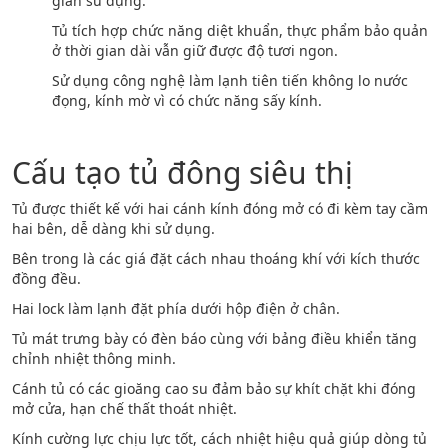
gian sử dụng.
Tủ tích hợp chức năng diệt khuẩn, thực phẩm bảo quản
ở thời gian dài vẫn giữ được độ tươi ngon.
Sử dụng công nghệ làm lạnh tiên tiến không lo nước
đọng, kính mờ vì có chức năng sấy kính.
Cấu tạo tủ đông siêu thị
Tủ được thiết kế với hai cánh kính đóng mở có đi kèm tay cầm
hai bên, dễ dàng khi sử dụng.
Bên trong là các giá đặt cách nhau thoáng khí với kích thước
đồng đều.
Hai lock làm lạnh đặt phía dưới hộp điện ở chân.
Tủ mát trưng bày có đèn báo cùng với bảng điều khiển tăng
chỉnh nhiệt thông minh.
Cánh tủ có các gioăng cao su đảm bảo sự khít chặt khi đóng
mở cửa, hạn chế thất thoát nhiệt.
Kính cường lực chịu lực tốt, cách nhiệt hiệu quả giúp dòng tủ