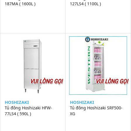
187MA ( 1600L )
127LS4 ( 1100L )
VUI LÒNG GỌI
VUI LÒNG GỌI
HOSHIZAKI
HOSHIZAKI
Tủ đông Hoshizaki HFW-
Tủ đông Hoshizaki SRF500-
77LS4 ( 590L )
XG