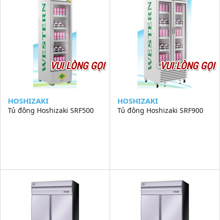
VUI LÒNG GỌI
VUI LÒNG GỌI
HOSHIZAKI
HOSHIZAKI
Tủ đông Hoshizaki SRF500
Tủ đông Hoshizaki SRF900