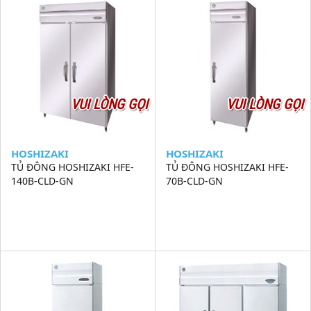
VUI LÒNG GỌI
VUI LÒNG GỌI
HOSHIZAKI
HOSHIZAKI
TỦ ĐÔNG HOSHIZAKI HFE-
TỦ ĐÔNG HOSHIZAKI HFE-
140B-CLD-GN
70B-CLD-GN