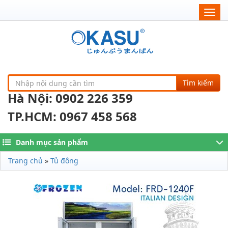
Togg
navig
Tìm kiếm
Hà Nội: 0902 226 359
TP.HCM: 0967 458 568
Danh mục sản phẩm
Trang chủ
»
Tủ đông