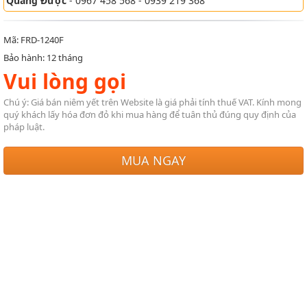
Quang Được
- 0967 458 568 - 0939 219 368
Mã: FRD-1240F
Bảo hành: 12 tháng
Vui lòng gọi
Chú ý: Giá bán niêm yết trên Website là giá phải tính thuế VAT. Kính mong
quý khách lấy hóa đơn đỏ khi mua hàng để tuân thủ đúng quy định của
pháp luật.
MUA NGAY