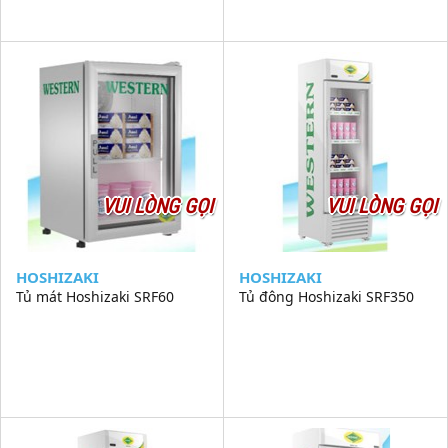
VUI LÒNG GỌI
VUI LÒNG GỌI
HOSHIZAKI
HOSHIZAKI
Tủ mát Hoshizaki SRF60
Tủ đông Hoshizaki SRF350