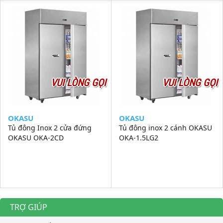
VUI LÒNG GỌI
VUI LÒNG GỌI
OKASU
OKASU
Tủ đông Inox 2 cửa đứng
Tủ đông inox 2 cánh OKASU
OKASU OKA-2CD
OKA-1.5LG2
TRỢ GIÚP