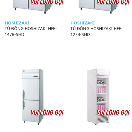
VUI LÒNG GỌI
VUI LÒNG GỌI
HOSHIZAKI
HOSHIZAKI
TỦ ĐÔNG HOSHIZAKI HFE-
TỦ ĐÔNG HOSHIZAKI HFE-
147B-SHD
127B-SHD
VUI LÒNG GỌI
VUI LÒNG GỌI