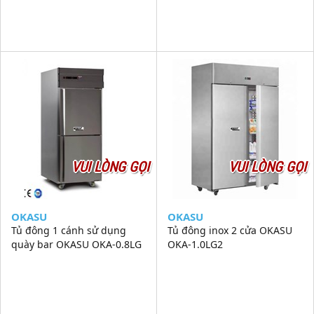
VUI LÒNG GỌI
VUI LÒNG GỌI
OKASU
OKASU
Tủ đông 1 cánh sử dụng
Tủ đông inox 2 cửa OKASU
quày bar OKASU OKA-0.8LG
OKA-1.0LG2