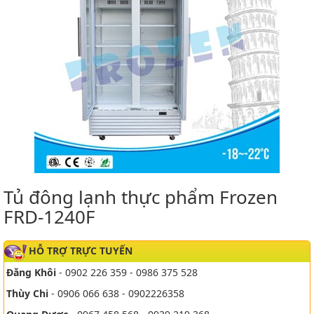
Tủ đông lạnh thực phẩm Frozen
FRD-1240F
HỖ TRỢ TRỰC TUYẾN
Đăng Khôi
- 0902 226 359 - 0986 375 528
Thùy Chi
- 0906 066 638 - 0902226358