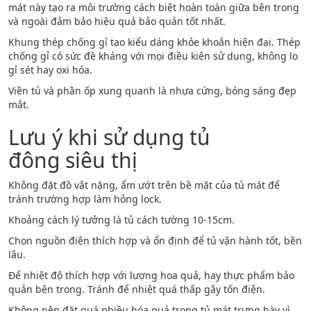
mát này tạo ra môi trường cách biệt hoàn toàn giữa bên trong
và ngoài đảm bảo hiệu quả bảo quản tốt nhất.
Khung thép chống gỉ tạo kiểu dáng khỏe khoắn hiện đại. Thép
chống gỉ có sức đề kháng với mọi điều kiện sử dụng, không lo
gỉ sét hay oxi hóa.
Viền tủ và phần ốp xung quanh là nhựa cứng, bóng sáng đẹp
mắt.
Lưu ý khi sử dụng tủ
đông siêu thị
Không đặt đồ vật nặng, ẩm ướt trên bề mặt của tủ mát để
tránh trường hợp làm hỏng lock.
Khoảng cách lý tưởng là tủ cách tường 10-15cm.
Chọn nguồn điện thích hợp và ổn định để tủ vận hành tốt, bền
lâu.
Để nhiệt độ thích hợp với lượng hoa quả, hay thực phẩm bảo
quản bên trong. Tránh để nhiệt quá thấp gây tốn điện.
Không nên đặt quá nhiều hóa quả trong tủ mát trưng bày vì