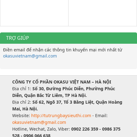
TRỢ GIÚP
Điền email để nhận các thông tin khuyến mại mới nhất từ
okasuvietnam@gmail.com
CÔNG TY CỔ PHẦN OKASU VIỆT NAM – HÀ NỘI
Địa chỉ 1:
Số 30, Đường Phúc Diễn, Phường Phúc
Diễn, Quận Bắc Từ Liêm, TP Hà Nội.
Địa chỉ 2:
Số 62, Ngõ 37, Tổ 3 Bằng Liệt, Quận Hoàng
Mai, Hà Nội.
Website:
http://tutrungbaysieuthi.com
- Email:
okasuvietnam@gmail.com
Hotline, Wechat, Zalo, Viber:
0902 226 359 - 0986 375
528 - 0906 066 638