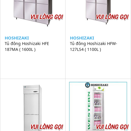
VUI LÒNG GỌI
VUI LÒNG GỌI
HOSHIZAKI
HOSHIZAKI
Tủ đông Hoshizaki HFE
Tủ đông Hoshizaki HFW-
187MA ( 1600L )
127LS4 ( 1100L )
VUI LÒNG GỌI
VUI LÒNG GỌI