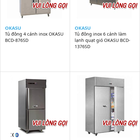
VUI LÒNG GỌI
VUI LÒNG GỌI
OKASU
OKASU
Tủ đông 4 cánh inox OKASU
Tủ đông inox 6 cánh làm
BCD-876SD
lạnh quạt gió OKASU BCD-
1376SD
VUI LÒNG GỌI
VUI LÒNG GỌI