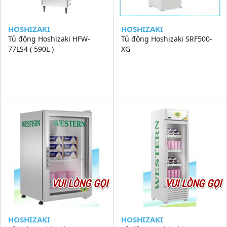
HOSHIZAKI
HOSHIZAKI
Tủ đông Hoshizaki HFW-
Tủ đông Hoshizaki SRF500-
77LS4 ( 590L )
XG
VUI LÒNG GỌI
VUI LÒNG GỌI
HOSHIZAKI
HOSHIZAKI