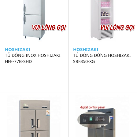
VUI LÒNG GỌI
VUI LÒNG GỌI
HOSHIZAKI
HOSHIZAKI
TỦ ĐÔNG INOX HOSHIZAKI
TỦ ĐÔNG ĐỨNG HOSHIZAKI
HFE-77B-SHD
SRF350-XG