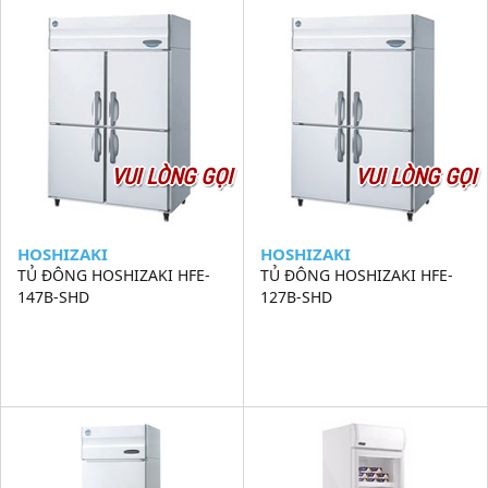
VUI LÒNG GỌI
VUI LÒNG GỌI
HOSHIZAKI
HOSHIZAKI
TỦ ĐÔNG HOSHIZAKI HFE-
TỦ ĐÔNG HOSHIZAKI HFE-
147B-SHD
127B-SHD