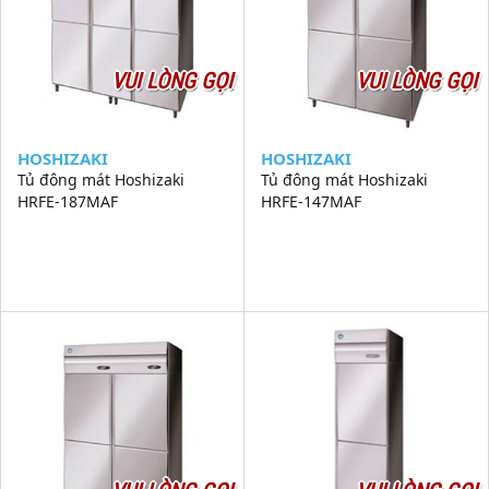
VUI LÒNG GỌI
VUI LÒNG GỌI
HOSHIZAKI
HOSHIZAKI
Tủ đông mát Hoshizaki
Tủ đông mát Hoshizaki
HRFE-187MAF
HRFE-147MAF