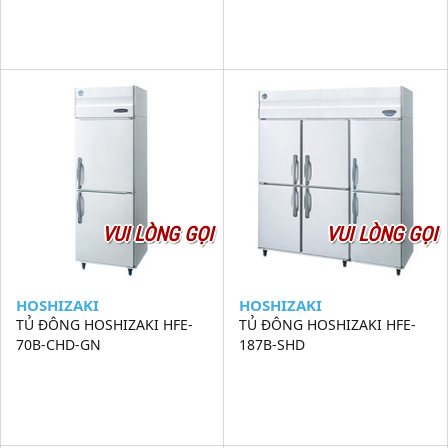
VUI LÒNG GỌI
VUI LÒNG GỌI
HOSHIZAKI
HOSHIZAKI
TỦ ĐÔNG HOSHIZAKI HFE-
TỦ ĐÔNG HOSHIZAKI HFE-
70B-CHD-GN
187B-SHD