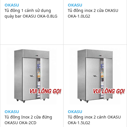
OKASU
OKASU
Tủ đông 1 cánh sử dụng
Tủ đông inox 2 cửa OKASU
quày bar OKASU OKA-0.8LG
OKA-1.0LG2
VUI LÒNG GỌI
VUI LÒNG GỌI
OKASU
OKASU
Tủ đông Inox 2 cửa đứng
Tủ đông inox 2 cánh OKASU
OKASU OKA-2CD
OKA-1.5LG2