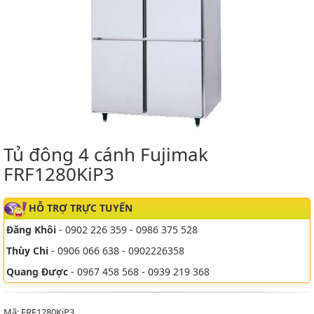
Tủ đông 4 cánh Fujimak
FRF1280KiP3
HỖ TRỢ TRỰC TUYẾN
Đăng Khôi
- 0902 226 359 - 0986 375 528
Thùy Chi
- 0906 066 638 - 0902226358
Quang Được
- 0967 458 568 - 0939 219 368
Mã: FRF1280KiP3