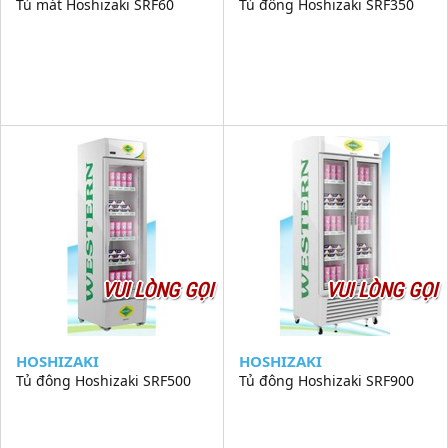
Tủ mát Hoshizaki SRF60
Tủ đông Hoshizaki SRF350
VUI LÒNG GỌI
VUI LÒNG GỌI
HOSHIZAKI
HOSHIZAKI
Tủ đông Hoshizaki SRF500
Tủ đông Hoshizaki SRF900