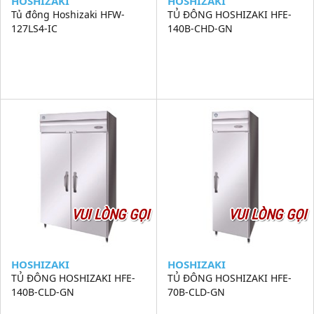
HOSHIZAKI
HOSHIZAKI
Tủ đông Hoshizaki HFW-
TỦ ĐÔNG HOSHIZAKI HFE-
127LS4-IC
140B-CHD-GN
VUI LÒNG GỌI
VUI LÒNG GỌI
HOSHIZAKI
HOSHIZAKI
TỦ ĐÔNG HOSHIZAKI HFE-
TỦ ĐÔNG HOSHIZAKI HFE-
140B-CLD-GN
70B-CLD-GN