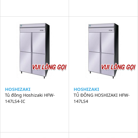
VUI LÒNG GỌI
VUI LÒNG GỌI
HOSHIZAKI
HOSHIZAKI
Tủ đông Hoshizaki HFW-
TỦ ĐÔNG HOSHIZAKI HFW-
147LS4-IC
147LS4