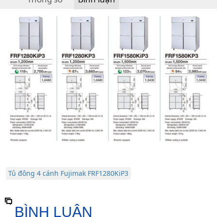
Tủ đông 4 cánh Fujimak FRF1280KiP3
BÌNH LUẬN