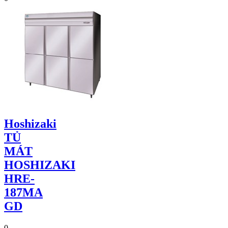
Hoshizaki
TỦ
MÁT
HOSHIZAKI
HRE-
187MA
GD
0