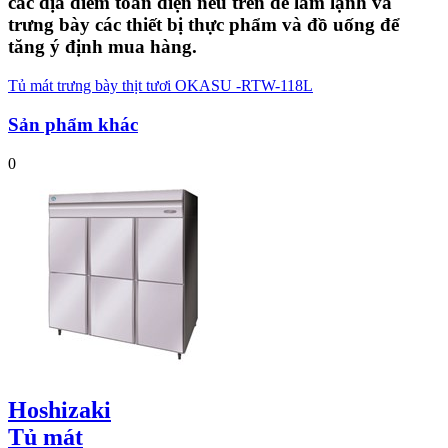
các địa điểm toàn diện nêu trên để làm lạnh và
trưng bày các thiết bị thực phẩm và đồ uống để
tăng ý định mua hàng.
Tủ mát trưng bày thịt tươi OKASU -RTW-118L
Sản phẩm khác
0
Hoshizaki
Tủ mát