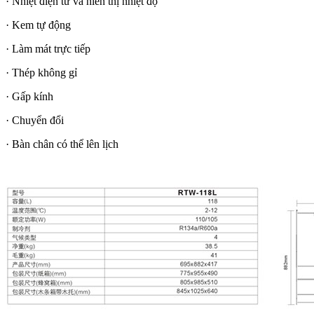
· Nhiệt điện tử và hiển thị nhiệt độ
· Kem tự động
· Làm mát trực tiếp
· Thép không gỉ
· Gấp kính
· Chuyển đổi
· Bàn chân có thể lên lịch