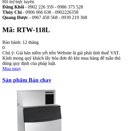
Hỗ trợ trực tuyến
Đăng Khôi
- 0902 226 359 - 0986 375 528
Thùy Chi
- 0906 066 638 - 0902226358
Quang Được
- 0967 458 568 - 0939 219 368
Mã: RTW-118L
Bảo hành: 12 tháng
0
Chú ý: Giá bán niêm yết trên Website là giá phải tính thuế VAT.
Kính mong quý khách lấy hóa đơn đỏ khi mua hàng để tuân thủ
đúng quy định của pháp luật.
Mua ngay
Sản phẩm Bán chạy