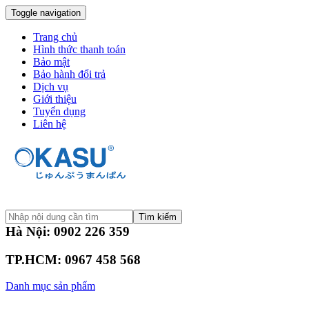
Toggle navigation
Trang chủ
Hình thức thanh toán
Bảo mật
Bảo hành đổi trả
Dịch vụ
Giới thiệu
Tuyển dụng
Liên hệ
Tìm kiếm
Hà Nội: 0902 226 359
TP.HCM: 0967 458 568
Danh mục sản phẩm