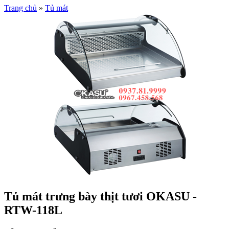
Trang chủ
»
Tủ mát
Tủ mát trưng bày thịt tươi OKASU -
RTW-118L