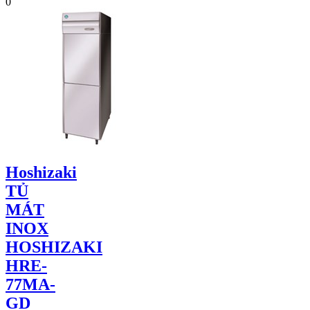
0
Hoshizaki
TỦ
MÁT
INOX
HOSHIZAKI
HRE-
77MA-
GD