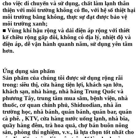
cho việc di chuyển và sử dụng, chất làm lạnh thân
thiện với môi trường không có flo, với hệ số thiệt hại
môi trường bằng không, thực sự đạt được bảo vệ
môi trường xanh;
■ Vùng khí hậu rộng và dải điện áp rộng với thiết
kế chiều rộng gấp đôi, không có địa lý, nhiệt độ và
điện áp, dễ vận hành quanh năm, sử dụng yên tâm
hơn.
Ứng dụng sản phẩm
Sản phẩm của chúng tôi được sử dụng rộng rãi
trong: siêu thị, cửa hàng tiện lợi, khách sạn lớn,
khách sạn, nhà hàng, nhà hàng Trung Quốc và
phương Tây, trung tâm mua sắm, bệnh viện, nhà
thuốc, cơ quan chính phủ, Shiduodian, nhà ăn
trường học, nhà bánh, quán bánh, quán bar, quán
cà phê. , KTV, cửa hàng nước uống lạnh, nhà bia,
quầy hàng đêm, trà hoa quả, chợ bán buôn nông
sản, phòng thí nghiệm, v.v., là lựa chọn tốt nhất cho