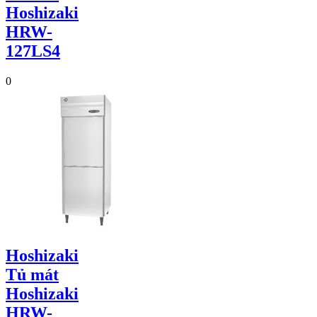
Hoshizaki
HRW-
127LS4
0
Hoshizaki
Tủ mát
Hoshizaki
HRW-