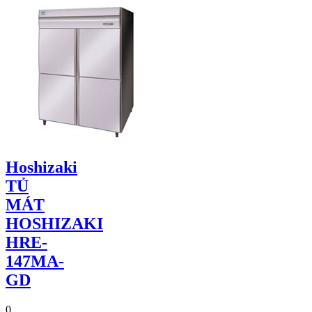
Hoshizaki
TỦ
MÁT
HOSHIZAKI
HRE-
147MA-
GD
0