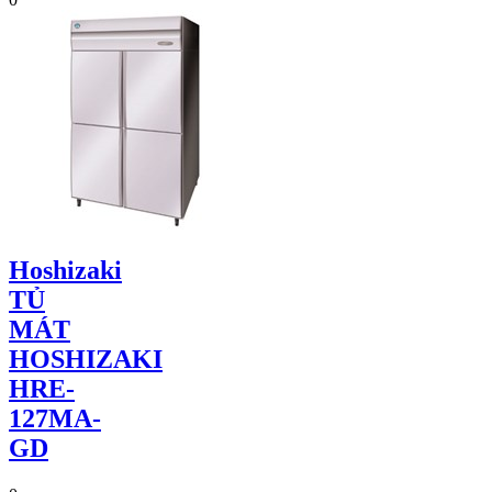
Hoshizaki
TỦ
MÁT
HOSHIZAKI
HRE-
127MA-
GD