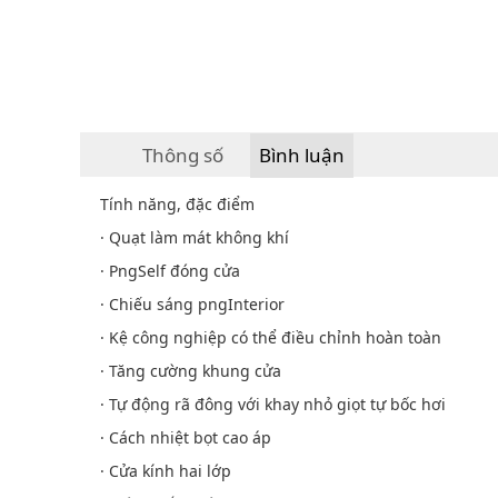
Thông số
Bình luận
Tính năng, đặc điểm
· Quạt làm mát không khí
· PngSelf đóng cửa
· Chiếu sáng pngInterior
· Kệ công nghiệp có thể điều chỉnh hoàn toàn
· Tăng cường khung cửa
· Tự động rã đông với khay nhỏ giọt tự bốc hơi
· Cách nhiệt bọt cao áp
· Cửa kính hai lớp