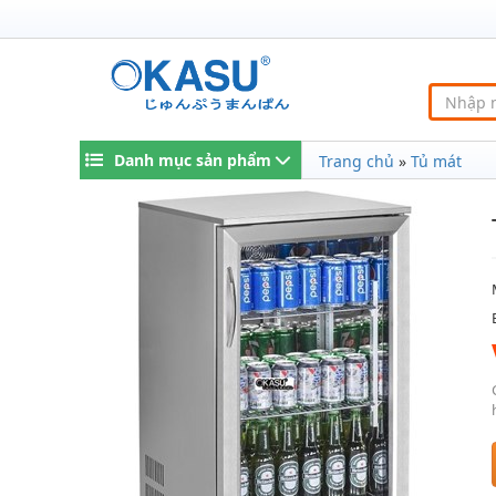
Danh mục sản phẩm
Trang chủ
»
Tủ mát