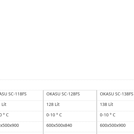
ASU SC-118FS
OKASU SC-128FS
OKASU SC-138FS
 Lít
128 Lít
138 Lít
0 ° C
0-10 ° C
0-10 ° C
x500x900
600x500x840
600x500x900