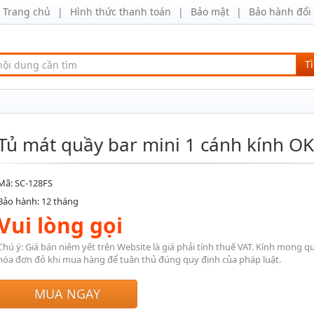
Trang chủ
Hình thức thanh toán
Bảo mật
Bảo hành đổi 
T
Tủ mát quầy bar mini 1 cánh kính O
Mã: SC-128FS
Bảo hành: 12 tháng
Vui lòng gọi
Chú ý: Giá bán niêm yết trên Website là giá phải tính thuế VAT. Kính mong q
hóa đơn đỏ khi mua hàng để tuân thủ đúng quy định của pháp luật.
MUA NGAY