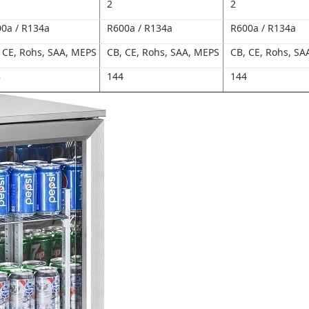
2
2
0a / R134a
R600a / R134a
R600a / R134a
 CE, Rohs, SAA, MEPS
CB, CE, Rohs, SAA, MEPS
CB, CE, Rohs, SA
8
144
144