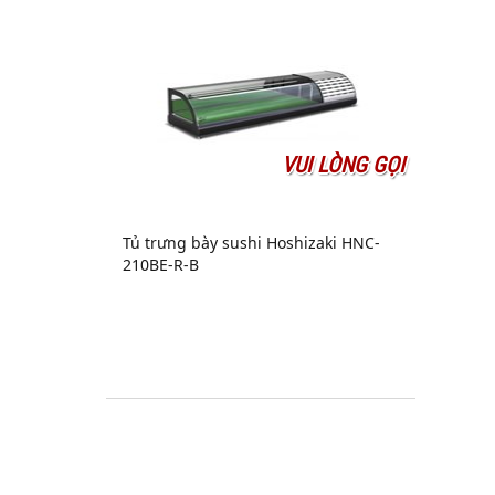
VUI LÒNG GỌI
Tủ trưng bày sushi Hoshizaki HNC-
210BE-R-B