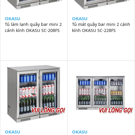
OKASU
OKASU
Tủ làm lạnh quầy bar mini 2
Tủ mát quầy bar mini 2 cánh
cánh kính OKASU SC-208FS
kính OKASU SC-228FS
VUI LÒNG GỌI
VUI LÒNG GỌI
OKASU
OKASU