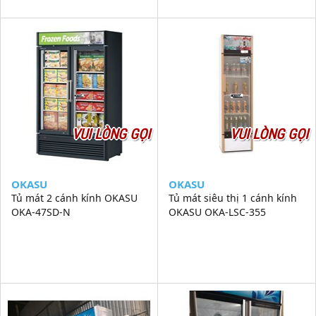
VUI LÒNG GỌI
VUI LÒNG GỌI
OKASU
OKASU
Tủ mát 2 cánh kính OKASU
Tủ mát siêu thị 1 cánh kính
OKA-47SD-N
OKASU OKA-LSC-355