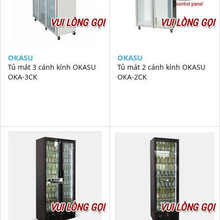
VUI LÒNG GỌI
VUI LÒNG GỌI
OKASU
OKASU
Tủ mát 3 cánh kính OKASU
Tủ mát 2 cánh kính OKASU
OKA-3CK
OKA-2CK
VUI LÒNG GỌI
VUI LÒNG GỌI