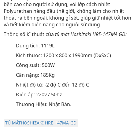
bền cao cho người sử dụng, với lớp cách nhiệt
Polyurethan hàng đầu thế giới, không làm cho nhiệt
thoát ra bên ngoài, không gỉ sét, giúp giữ nhiệt tốt hơn
và tiết kiệm điện năng cho người sử dụng.
Thông số kĩ thuật của
tủ mát Hoshizaki
HRE-147MA GD:
Dung tích: 1119L
Kích thước: 1200 x 800 x 1990mm (DxSxC)
Công suất: 500W
Cân nặng: 185Kg
Nhiệt độ từ: -2 độ C đến 12 độ C
Điện áp: 220v / 50hz
Thương Hiệu: Nhật Bản.
TỦ MÁTHOSHIZAKI HRE-147MA-GD