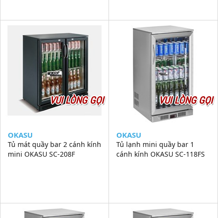
VUI LÒNG GỌI
VUI LÒNG GỌI
OKASU
OKASU
Tủ mát quầy bar 2 cánh kính
Tủ lạnh mini quầy bar 1
mini OKASU SC-208F
cánh kính OKASU SC-118FS