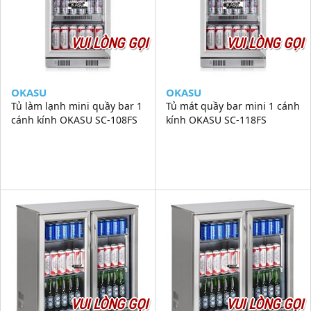
VUI LÒNG GỌI
VUI LÒNG GỌI
OKASU
OKASU
Tủ làm lạnh mini quầy bar 1
Tủ mát quầy bar mini 1 cánh
cánh kính OKASU SC-108FS
kính OKASU SC-118FS
VUI LÒNG GỌI
VUI LÒNG GỌI