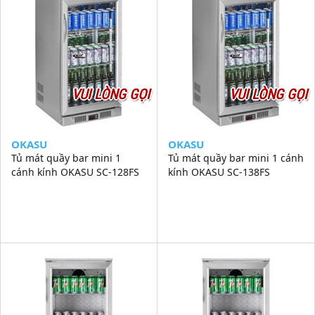
VUI LÒNG GỌI
VUI LÒNG GỌI
OKASU
OKASU
Tủ mát quầy bar mini 1
Tủ mát quầy bar mini 1 cánh
cánh kính OKASU SC-128FS
kính OKASU SC-138FS