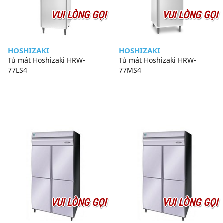
VUI LÒNG GỌI
VUI LÒNG GỌI
HOSHIZAKI
HOSHIZAKI
Tủ mát Hoshizaki HRW-
Tủ mát Hoshizaki HRW-
77LS4
77MS4
VUI LÒNG GỌI
VUI LÒNG GỌI