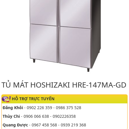
TỦ MÁT HOSHIZAKI HRE-147MA-GD
HỖ TRỢ TRỰC TUYẾN
Đăng Khôi
- 0902 226 359 - 0986 375 528
Thùy Chi
- 0906 066 638 - 0902226358
Quang Được
- 0967 458 568 - 0939 219 368