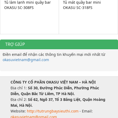
Tủ làm lạnh mini quầy bar
Tủ mát quầy bar mini
OKASU SC-308FS
OKASU SC-318FS
TRỢ GIÚP
Điền email để nhận các thông tin khuyến mại mới nhất từ
okasuvietnam@gmail.com
CÔNG TY CỔ PHẦN OKASU VIỆT NAM – HÀ NỘI
Địa chỉ 1:
Số 30, Đường Phúc Diễn, Phường Phúc
Diễn, Quận Bắc Từ Liêm, TP Hà Nội.
Địa chỉ 2:
Số 62, Ngõ 37, Tổ 3 Bằng Liệt, Quận Hoàng
Mai, Hà Nội.
Website:
http://tutrungbaysieuthi.com
- Email:
okasuvietnam@gmail.com