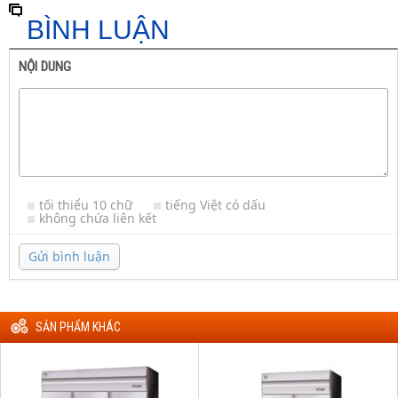
BÌNH LUẬN
NỘI DUNG
tối thiểu 10 chữ
tiếng Việt có dấu
không chứa liên kết
Gửi bình luận
SẢN PHẨM KHÁC