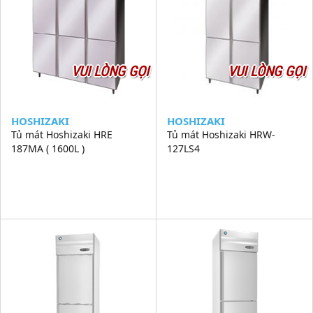
VUI LÒNG GỌI
VUI LÒNG GỌI
HOSHIZAKI
HOSHIZAKI
Tủ mát Hoshizaki HRE
Tủ mát Hoshizaki HRW-
187MA ( 1600L )
127LS4