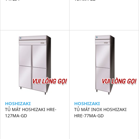
VUI LÒNG GỌI
VUI LÒNG GỌI
HOSHIZAKI
HOSHIZAKI
TỦ MÁT HOSHIZAKI HRE-
TỦ MÁT INOX HOSHIZAKI
127MA-GD
HRE-77MA-GD