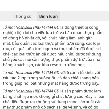
Thông số
Bình luận
Tủ mát Hoshizaki HRE-147MA GD
là dòng thiết bị công
nghiệp tiện lợi cho việc lưu trữ và bảo quản thực phẩm,
có đồng hồ nhiệt độ, với chức năng làm lạnh giữ
mát, bảo quản các loại thực phẩm tươi sống, các loại
rau, củ, quả luôn tươi ngon và thực phẩm đã được sơ
chế (các loại thức ăn đã được nấu chín) được sử dụng
chủ yếu các nơi cần lượng thực phẩm dự trữ của nhà
hàng, khách sạn, các khu resort, trường học,…
Tủ mát Hoshizaki HRE-147MA GD
với 6 cánh tủ kính, với
cấu tạo 2 lớp trong suốtsuốt, có đèn chiếu sáng bên
trong giúp nổi bật những mặt hàng được trưng bày.
Tủ mát Hoshizaki HRE-147MA GD
là sản phẩm được làm
bằng chất liệu inox không gỉ chất lượng cao. Đây là loại
chất liệu được ưa chuộng sử dụng trong sản xuất các
máy thực phẩm nhờ độ sạch sẽ, dễ vệ sinh, và có độ