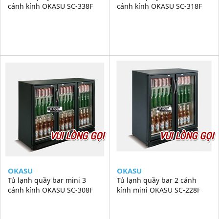
cánh kính OKASU SC-338F
cánh kính OKASU SC-318F
VUI LÒNG GỌI
VUI LÒNG GỌI
OKASU
OKASU
Tủ lạnh quầy bar mini 3
Tủ lạnh quầy bar 2 cánh
cánh kính OKASU SC-308F
kính mini OKASU SC-228F