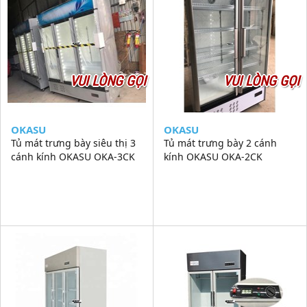
VUI LÒNG GỌI
VUI LÒNG GỌI
OKASU
OKASU
Tủ mát trưng bày siêu thị 3
Tủ mát trưng bày 2 cánh
cánh kính OKASU OKA-3CK
kính OKASU OKA-2CK