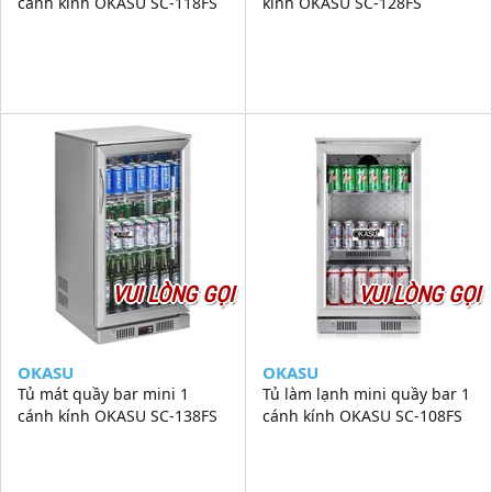
cánh kính OKASU SC-118FS
kính OKASU SC-128FS
VUI LÒNG GỌI
VUI LÒNG GỌI
OKASU
OKASU
Tủ mát quầy bar mini 1
Tủ làm lạnh mini quầy bar 1
cánh kính OKASU SC-138FS
cánh kính OKASU SC-108FS