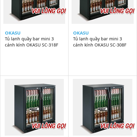
VUI LÒNG GỌI
VUI LÒNG GỌI
OKASU
OKASU
Tủ lạnh quầy bar mini 3
Tủ lạnh quầy bar mini 3
cánh kính OKASU SC-318F
cánh kính OKASU SC-308F
VUI LÒNG GỌI
VUI LÒNG GỌI