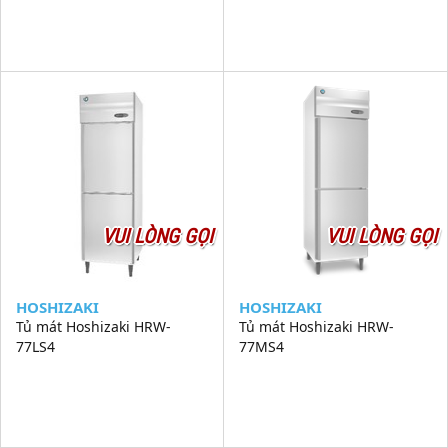
VUI LÒNG GỌI
VUI LÒNG GỌI
HOSHIZAKI
HOSHIZAKI
Tủ mát Hoshizaki HRW-
Tủ mát Hoshizaki HRW-
77LS4
77MS4