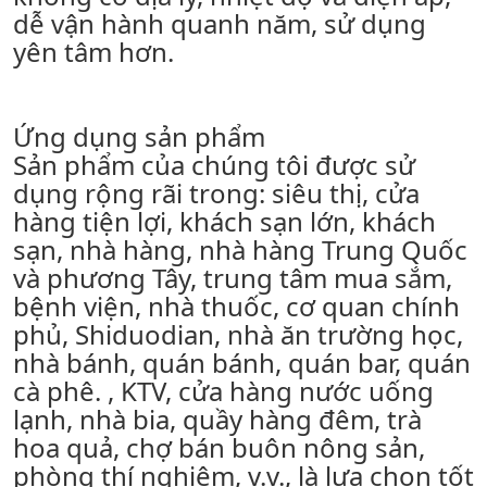
dễ vận hành quanh năm, sử dụng
yên tâm hơn.
Ứng dụng sản phẩm
Sản phẩm của chúng tôi được sử
dụng rộng rãi trong: siêu thị, cửa
hàng tiện lợi, khách sạn lớn, khách
sạn, nhà hàng, nhà hàng Trung Quốc
và phương Tây, trung tâm mua sắm,
bệnh viện, nhà thuốc, cơ quan chính
phủ, Shiduodian, nhà ăn trường học,
nhà bánh, quán bánh, quán bar, quán
cà phê. , KTV, cửa hàng nước uống
lạnh, nhà bia, quầy hàng đêm, trà
hoa quả, chợ bán buôn nông sản,
phòng thí nghiệm, v.v., là lựa chọn tốt