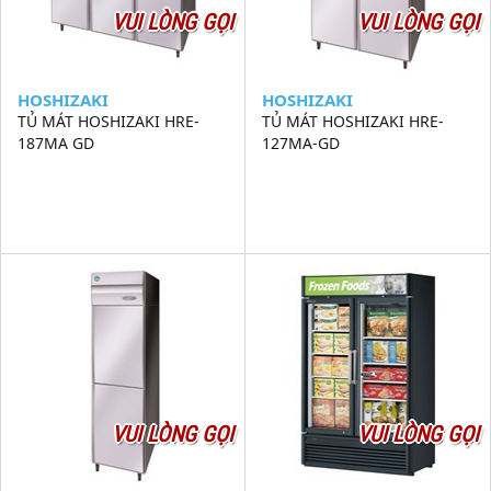
VUI LÒNG GỌI
VUI LÒNG GỌI
HOSHIZAKI
HOSHIZAKI
TỦ MÁT HOSHIZAKI HRE-
TỦ MÁT HOSHIZAKI HRE-
187MA GD
127MA-GD
VUI LÒNG GỌI
VUI LÒNG GỌI