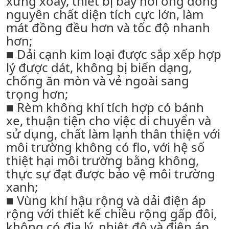
xứng xoáy, thiết bị bay hơi ống đồng
nguyên chất diện tích cực lớn, làm
mát đồng đều hơn và tốc độ nhanh
hơn;
■ Dải cạnh kim loại được sắp xếp hợp
lý được dát, không bị biến dạng,
chống ăn mòn và vẻ ngoài sang
trọng hơn;
■ Rèm không khí tích hợp có bánh
xe, thuận tiện cho việc di chuyển và
sử dụng, chất làm lạnh thân thiện với
môi trường không có flo, với hệ số
thiệt hại môi trường bằng không,
thực sự đạt được bảo vệ môi trường
xanh;
■ Vùng khí hậu rộng và dải điện áp
rộng với thiết kế chiều rộng gấp đôi,
không có địa lý, nhiệt độ và điện áp,