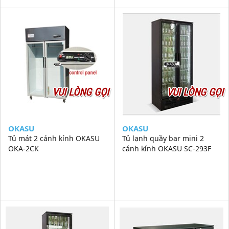
VUI LÒNG GỌI
VUI LÒNG GỌI
OKASU
OKASU
Tủ mát 2 cánh kính OKASU
Tủ lạnh quầy bar mini 2
OKA-2CK
cánh kính OKASU SC-293F