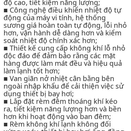
độ cao, tiết kiệm năng lượng;
■ Công nghệ điều khiển nhiệt độ tự
động của máy vi tính, hệ thống
sương giá hoàn toàn tự động, lỗi nhỏ
hơn, vận hành dễ dàng hơn và kiểm
soát nhiệt độ chính xác hơn;
■ Thiết kế cung cấp không khí lỗ nhỏ
độc đáo để đảm bảo rằng các mặt
hàng được làm mát đều và hiệu quả
làm lạnh tốt hơn;
■ Van giãn nở nhiệt cân bằng bên
ngoài nhập khẩu để cải thiện việc sử
dụng thiết bị bay hơi;
■ Lắp đặt rèm đêm thoáng khí kéo
ra, tiết kiệm năng lượng hơn và bền
hơn khi hoạt động vào ban đêm;
■ Rèm không khí lạnh không đối