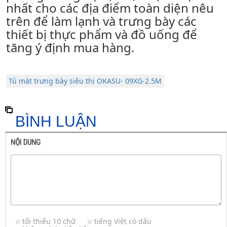
nhất cho các địa điểm toàn diện nêu
trên để làm lạnh và trưng bày các
thiết bị thực phẩm và đồ uống để
tăng ý định mua hàng.
Tủ mát trưng bày siêu thị OKASU- 09XG-2.5M
BÌNH LUẬN
NỘI DUNG
tối thiểu 10 chữ
tiếng Việt có dấu