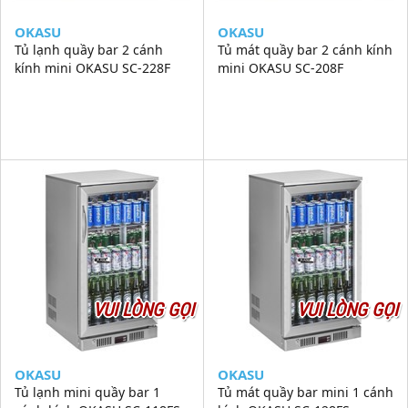
OKASU
OKASU
Tủ lạnh quầy bar 2 cánh
Tủ mát quầy bar 2 cánh kính
kính mini OKASU SC-228F
mini OKASU SC-208F
VUI LÒNG GỌI
VUI LÒNG GỌI
OKASU
OKASU
Tủ lạnh mini quầy bar 1
Tủ mát quầy bar mini 1 cánh