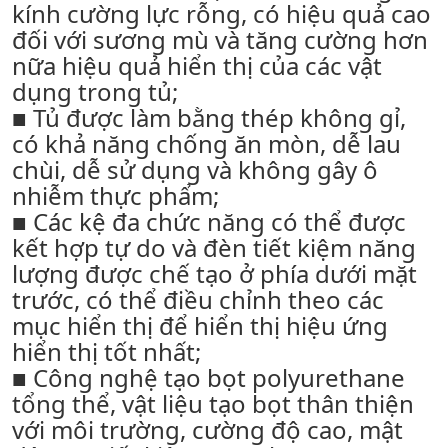
kính cường lực rỗng, có hiệu quả cao
đối với sương mù và tăng cường hơn
nữa hiệu quả hiển thị của các vật
dụng trong tủ;
■ Tủ được làm bằng thép không gỉ,
có khả năng chống ăn mòn, dễ lau
chùi, dễ sử dụng và không gây ô
nhiễm thực phẩm;
■ Các kệ đa chức năng có thể được
kết hợp tự do và đèn tiết kiệm năng
lượng được chế tạo ở phía dưới mặt
trước, có thể điều chỉnh theo các
mục hiển thị để hiển thị hiệu ứng
hiển thị tốt nhất;
■ Công nghệ tạo bọt polyurethane
tổng thể, vật liệu tạo bọt thân thiện
với môi trường, cường độ cao, mật