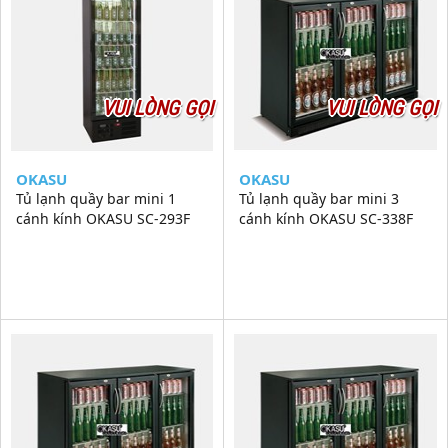
VUI LÒNG GỌI
VUI LÒNG GỌI
OKASU
OKASU
Tủ lạnh quầy bar mini 1
Tủ lạnh quầy bar mini 3
cánh kính OKASU SC-293F
cánh kính OKASU SC-338F