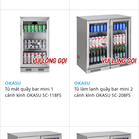
VUI LÒNG GỌI
VUI LÒNG GỌI
OKASU
OKASU
Tủ mát quầy bar mini 1
Tủ làm lạnh quầy bar mini 2
cánh kính OKASU SC-118FS
cánh kính OKASU SC-208FS