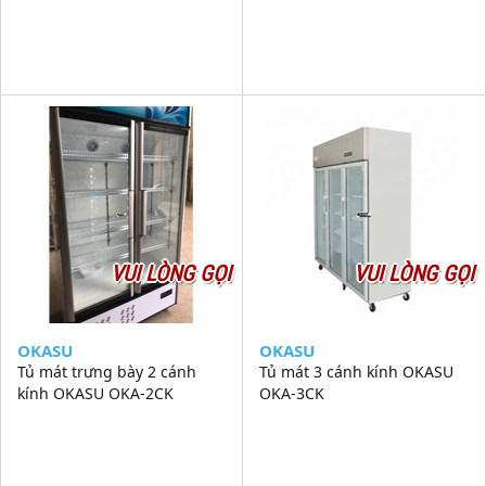
VUI LÒNG GỌI
VUI LÒNG GỌI
OKASU
OKASU
Tủ mát trưng bày 2 cánh
Tủ mát 3 cánh kính OKASU
kính OKASU OKA-2CK
OKA-3CK