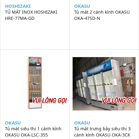
HOSHIZAKI
OKASU
TỦ MÁT INOX HOSHIZAKI
Tủ mát 2 cánh kính OKASU
HRE-77MA-GD
OKA-47SD-N
VUI LÒNG GỌI
VUI LÒNG GỌI
OKASU
OKASU
Tủ mát siêu thị 1 cánh kính
Tủ mát trưng bày siêu thị 3
OKASU OKA-LSC-355
cánh kính OKASU OKA-3CK