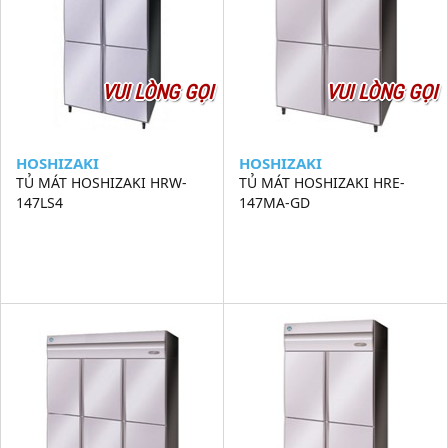
VUI LÒNG GỌI
VUI LÒNG GỌI
HOSHIZAKI
HOSHIZAKI
TỦ MÁT HOSHIZAKI HRW-
TỦ MÁT HOSHIZAKI HRE-
147LS4
147MA-GD