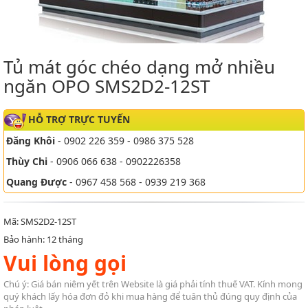
Tủ mát góc chéo dạng mở nhiều
ngăn OPO SMS2D2-12ST
HỖ TRỢ TRỰC TUYẾN
Đăng Khôi
- 0902 226 359 - 0986 375 528
Thùy Chi
- 0906 066 638 - 0902226358
Quang Được
- 0967 458 568 - 0939 219 368
Mã: SMS2D2-12ST
Bảo hành: 12 tháng
Vui lòng gọi
Chú ý: Giá bán niêm yết trên Website là giá phải tính thuế VAT. Kính mong
quý khách lấy hóa đơn đỏ khi mua hàng để tuân thủ đúng quy định của