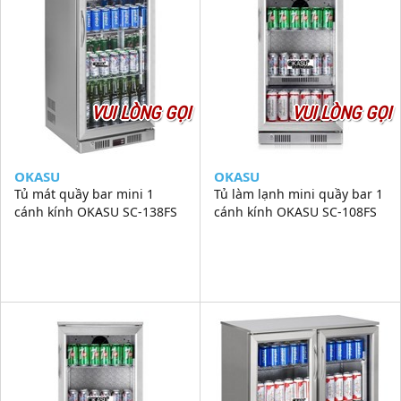
VUI LÒNG GỌI
VUI LÒNG GỌI
OKASU
OKASU
Tủ mát quầy bar mini 1
Tủ làm lạnh mini quầy bar 1
cánh kính OKASU SC-138FS
cánh kính OKASU SC-108FS