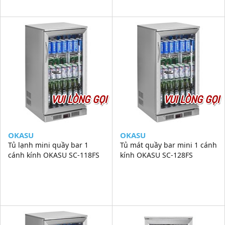
VUI LÒNG GỌI
VUI LÒNG GỌI
OKASU
OKASU
Tủ lạnh mini quầy bar 1
Tủ mát quầy bar mini 1 cánh
cánh kính OKASU SC-118FS
kính OKASU SC-128FS