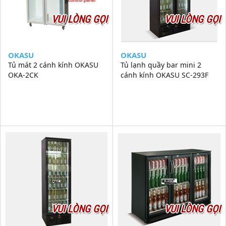
VUI LÒNG GỌI
VUI LÒNG GỌI
OKASU
OKASU
Tủ mát 2 cánh kính OKASU
Tủ lạnh quầy bar mini 2
OKA-2CK
cánh kính OKASU SC-293F
VUI LÒNG GỌI
VUI LÒNG GỌI