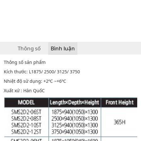
Thông số
Bình luận
Thông số sản phẩm
Kích thước: L1875/ 2500/ 3125/ 3750
Nhiệt độ sử dụng: +2ºC ~+6ºC
Xuất xứ : Hàn QuốC