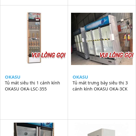
VUI LÒNG GỌI
VUI LÒNG GỌI
OKASU
OKASU
Tủ mát siêu thị 1 cánh kính
Tủ mát trưng bày siêu thị 3
OKASU OKA-LSC-355
cánh kính OKASU OKA-3CK