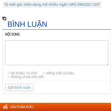
Tủ mát góc chéo dạng mở nhiều ngăn OPO SMS2D2-12ST
BÌNH LUẬN
NỘI DUNG
tối thiểu 10 chữ
tiếng Việt có dấu
không chứa liên kết
Gửi bình luận
SẢN PHẨM KHÁC