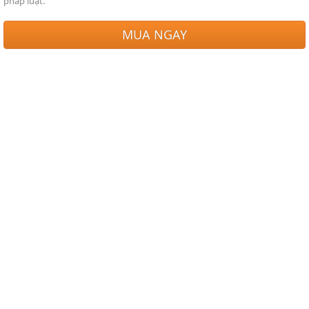
pháp luật.
MUA NGAY