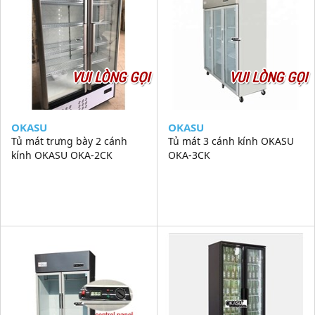
VUI LÒNG GỌI
VUI LÒNG GỌI
OKASU
OKASU
Tủ mát trưng bày 2 cánh
Tủ mát 3 cánh kính OKASU
kính OKASU OKA-2CK
OKA-3CK