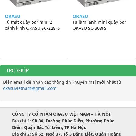
OKASU
OKASU
Tủ mát quầy bar mini 2
Tủ làm lạnh mini quầy bar
cánh kính OKASU SC-228FS
OKASU SC-308FS
TRỢ GIÚP
Điền email để nhận các thông tin khuyến mại mới nhất từ
okasuvietnam@gmail.com
CÔNG TY CỔ PHẦN OKASU VIỆT NAM – HÀ NỘI
Địa chỉ 1:
Số 30, Đường Phúc Diễn, Phường Phúc
Diễn, Quận Bắc Từ Liêm, TP Hà Nội.
Địa chỉ 2:
Số 62, Ngõ 37, Tổ 3 Bằng Liệt, Quận Hoàng