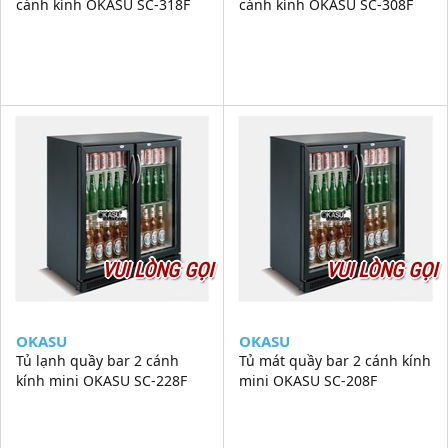
cánh kính OKASU SC-318F
cánh kính OKASU SC-308F
VUI LÒNG GỌI
VUI LÒNG GỌI
OKASU
OKASU
Tủ lạnh quầy bar 2 cánh
Tủ mát quầy bar 2 cánh kính
kính mini OKASU SC-228F
mini OKASU SC-208F