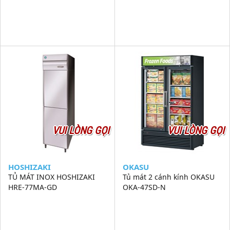
VUI LÒNG GỌI
VUI LÒNG GỌI
HOSHIZAKI
OKASU
TỦ MÁT INOX HOSHIZAKI
Tủ mát 2 cánh kính OKASU
HRE-77MA-GD
OKA-47SD-N