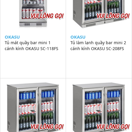
VUI LÒNG GỌI
VUI LÒNG GỌI
OKASU
OKASU
Tủ mát quầy bar mini 1
Tủ làm lạnh quầy bar mini 2
cánh kính OKASU SC-118FS
cánh kính OKASU SC-208FS
VUI LÒNG GỌI
VUI LÒNG GỌI