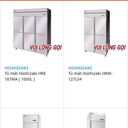
VUI LÒNG GỌI
VUI LÒNG GỌI
HOSHIZAKI
HOSHIZAKI
Tủ mát Hoshizaki HRE
Tủ mát Hoshizaki HRW-
187MA ( 1600L )
127LS4