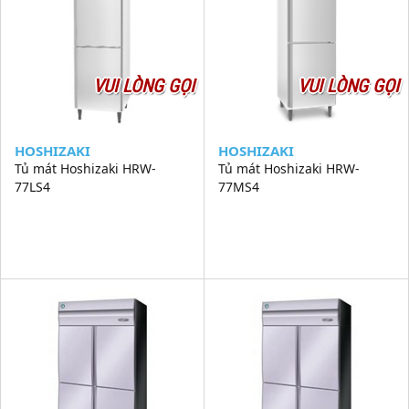
VUI LÒNG GỌI
VUI LÒNG GỌI
HOSHIZAKI
HOSHIZAKI
Tủ mát Hoshizaki HRW-
Tủ mát Hoshizaki HRW-
77LS4
77MS4