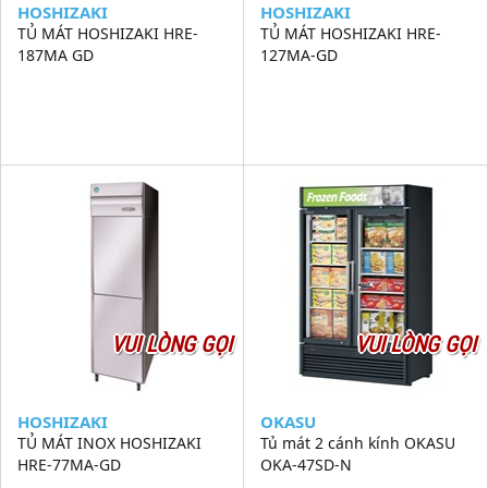
HOSHIZAKI
HOSHIZAKI
TỦ MÁT HOSHIZAKI HRE-
TỦ MÁT HOSHIZAKI HRE-
187MA GD
127MA-GD
VUI LÒNG GỌI
VUI LÒNG GỌI
HOSHIZAKI
OKASU
TỦ MÁT INOX HOSHIZAKI
Tủ mát 2 cánh kính OKASU
HRE-77MA-GD
OKA-47SD-N