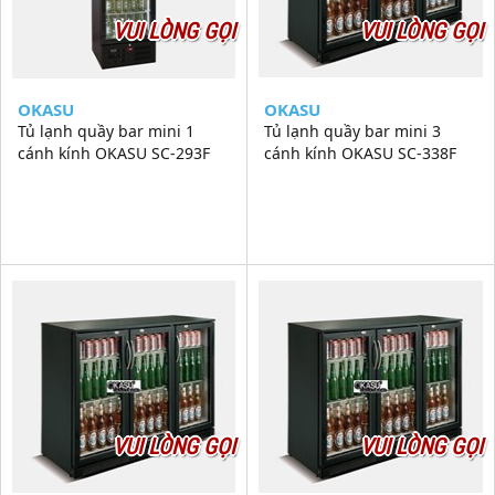
VUI LÒNG GỌI
VUI LÒNG GỌI
OKASU
OKASU
Tủ lạnh quầy bar mini 1
Tủ lạnh quầy bar mini 3
cánh kính OKASU SC-293F
cánh kính OKASU SC-338F
VUI LÒNG GỌI
VUI LÒNG GỌI