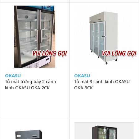
VUI LÒNG GỌI
VUI LÒNG GỌI
OKASU
OKASU
Tủ mát trưng bày 2 cánh
Tủ mát 3 cánh kính OKASU
kính OKASU OKA-2CK
OKA-3CK