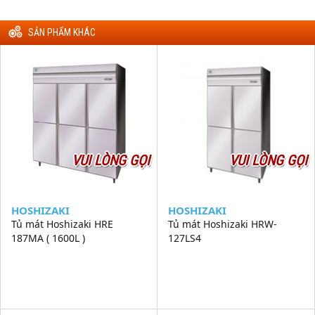
SẢN PHẨM KHÁC
VUI LÒNG GỌI
VUI LÒNG GỌI
HOSHIZAKI
HOSHIZAKI
Tủ mát Hoshizaki HRE
Tủ mát Hoshizaki HRW-
187MA ( 1600L )
127LS4