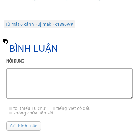
Tủ mát 6 cánh Fujimak FR1886WK
BÌNH LUẬN
NỘI DUNG
tối thiểu 10 chữ
tiếng Việt có dấu
không chứa liên kết
Gửi bình luận