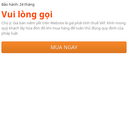
Bảo hành: 24 tháng
Vui lòng gọi
Chú ý: Giá bán niêm yết trên Website là giá phải tính thuế VAT. Kính mong
quý khách lấy hóa đơn đỏ khi mua hàng để tuân thủ đúng quy định của
pháp luật.
MUA NGAY