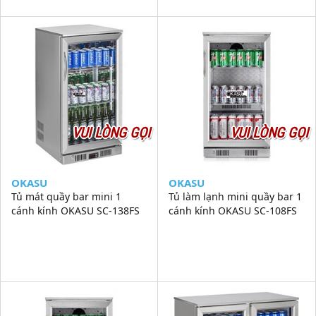
VUI LÒNG GỌI
VUI LÒNG GỌI
OKASU
OKASU
Tủ mát quầy bar mini 1
Tủ làm lạnh mini quầy bar 1
cánh kính OKASU SC-138FS
cánh kính OKASU SC-108FS