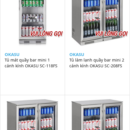
VUI LÒNG GỌI
VUI LÒNG GỌI
OKASU
OKASU
Tủ mát quầy bar mini 1
Tủ làm lạnh quầy bar mini 2
cánh kính OKASU SC-118FS
cánh kính OKASU SC-208FS