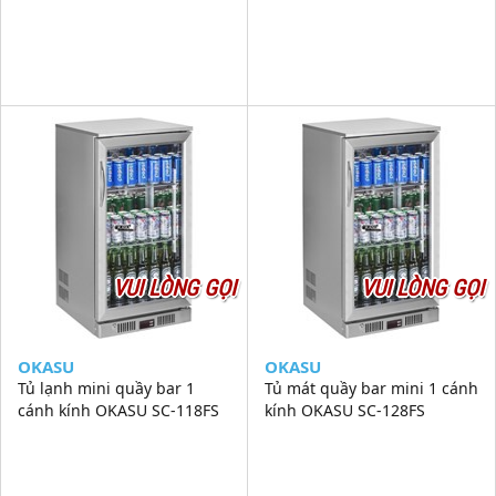
VUI LÒNG GỌI
VUI LÒNG GỌI
OKASU
OKASU
Tủ lạnh mini quầy bar 1
Tủ mát quầy bar mini 1 cánh
cánh kính OKASU SC-118FS
kính OKASU SC-128FS