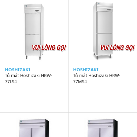
VUI LÒNG GỌI
VUI LÒNG GỌI
HOSHIZAKI
HOSHIZAKI
Tủ mát Hoshizaki HRW-
Tủ mát Hoshizaki HRW-
77LS4
77MS4