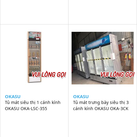
VUI LÒNG GỌI
VUI LÒNG GỌI
OKASU
OKASU
Tủ mát siêu thị 1 cánh kính
Tủ mát trưng bày siêu thị 3
OKASU OKA-LSC-355
cánh kính OKASU OKA-3CK