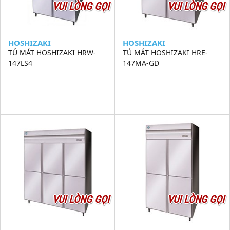
VUI LÒNG GỌI
VUI LÒNG GỌI
HOSHIZAKI
HOSHIZAKI
TỦ MÁT HOSHIZAKI HRW-
TỦ MÁT HOSHIZAKI HRE-
147LS4
147MA-GD
VUI LÒNG GỌI
VUI LÒNG GỌI