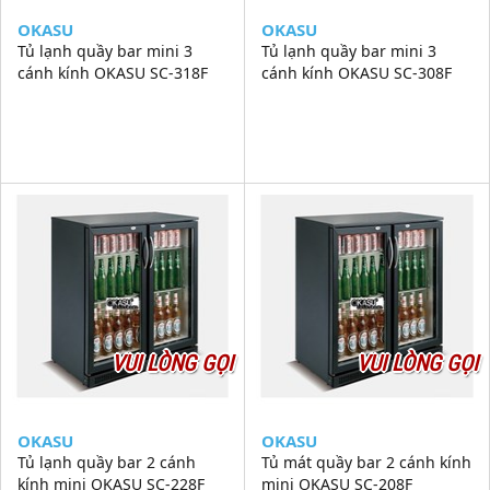
OKASU
OKASU
Tủ lạnh quầy bar mini 3
Tủ lạnh quầy bar mini 3
cánh kính OKASU SC-318F
cánh kính OKASU SC-308F
VUI LÒNG GỌI
VUI LÒNG GỌI
OKASU
OKASU
Tủ lạnh quầy bar 2 cánh
Tủ mát quầy bar 2 cánh kính
kính mini OKASU SC-228F
mini OKASU SC-208F