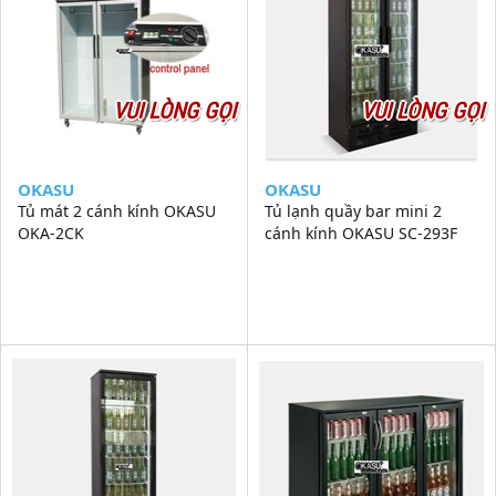
VUI LÒNG GỌI
VUI LÒNG GỌI
OKASU
OKASU
Tủ mát 2 cánh kính OKASU
Tủ lạnh quầy bar mini 2
OKA-2CK
cánh kính OKASU SC-293F