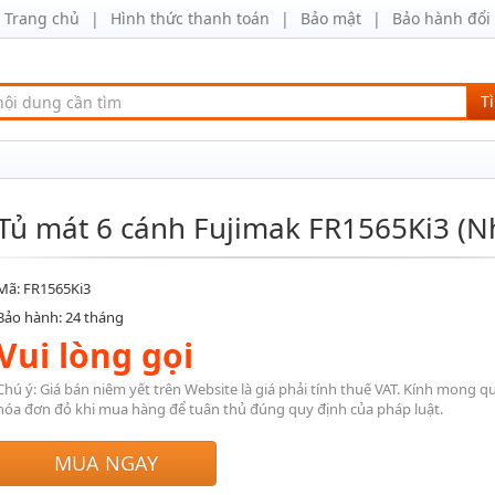
Trang chủ
Hình thức thanh toán
Bảo mật
Bảo hành đổi 
T
Tủ mát 6 cánh Fujimak FR1565Ki3 (N
Mã: FR1565Ki3
Bảo hành: 24 tháng
Vui lòng gọi
Chú ý: Giá bán niêm yết trên Website là giá phải tính thuế VAT. Kính mong q
hóa đơn đỏ khi mua hàng để tuân thủ đúng quy định của pháp luật.
MUA NGAY