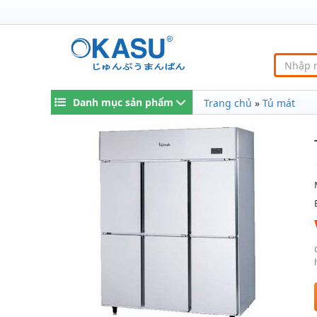
Danh mục sản phẩm
Trang chủ
»
Tủ mát