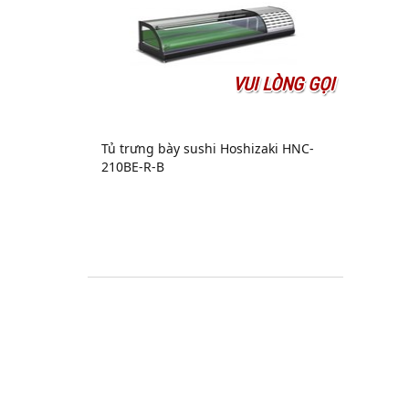
VUI LÒNG GỌI
Tủ trưng bày sushi Hoshizaki HNC-
210BE-R-B