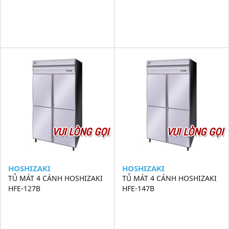
VUI LÒNG GỌI
VUI LÒNG GỌI
HOSHIZAKI
HOSHIZAKI
TỦ MÁT 4 CÁNH HOSHIZAKI
TỦ MÁT 4 CÁNH HOSHIZAKI
HFE-127B
HFE-147B