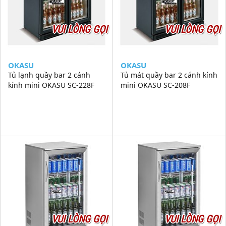
VUI LÒNG GỌI
VUI LÒNG GỌI
OKASU
OKASU
Tủ lạnh quầy bar 2 cánh
Tủ mát quầy bar 2 cánh kính
kính mini OKASU SC-228F
mini OKASU SC-208F
VUI LÒNG GỌI
VUI LÒNG GỌI