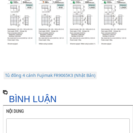
Tủ đông 4 cánh Fujimak FR9065K3 (Nhật Bản)
BÌNH LUẬN
NỘI DUNG