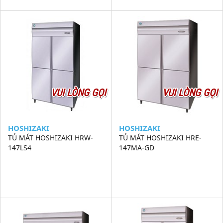
VUI LÒNG GỌI
VUI LÒNG GỌI
HOSHIZAKI
HOSHIZAKI
TỦ MÁT HOSHIZAKI HRW-
TỦ MÁT HOSHIZAKI HRE-
147LS4
147MA-GD