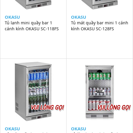
OKASU
OKASU
Tủ lạnh mini quầy bar 1
Tủ mát quầy bar mini 1 cánh
cánh kính OKASU SC-118FS
kính OKASU SC-128FS
VUI LÒNG GỌI
VUI LÒNG GỌI
OKASU
OKASU