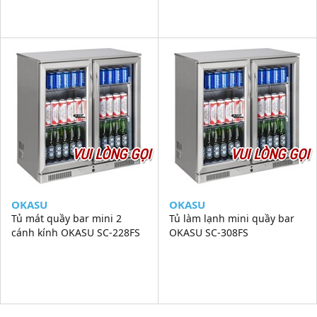
VUI LÒNG GỌI
VUI LÒNG GỌI
OKASU
OKASU
Tủ mát quầy bar mini 2
Tủ làm lạnh mini quầy bar
cánh kính OKASU SC-228FS
OKASU SC-308FS