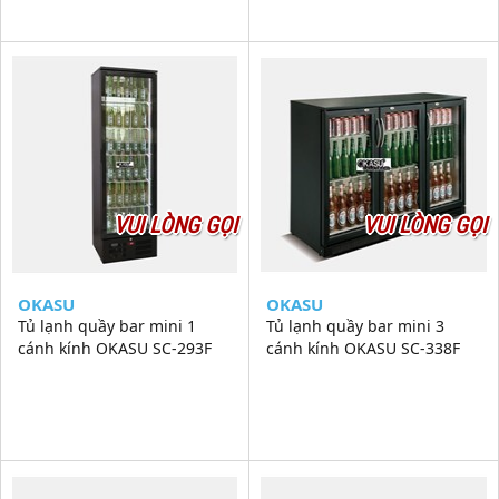
VUI LÒNG GỌI
VUI LÒNG GỌI
OKASU
OKASU
Tủ lạnh quầy bar mini 1
Tủ lạnh quầy bar mini 3
cánh kính OKASU SC-293F
cánh kính OKASU SC-338F