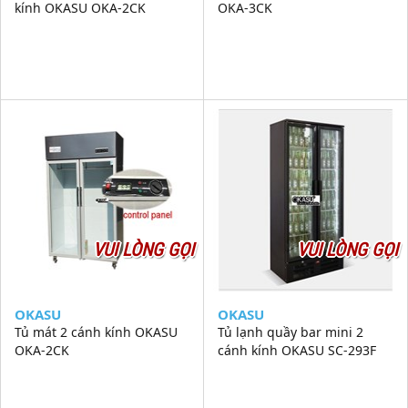
kính OKASU OKA-2CK
OKA-3CK
VUI LÒNG GỌI
VUI LÒNG GỌI
OKASU
OKASU
Tủ mát 2 cánh kính OKASU
Tủ lạnh quầy bar mini 2
OKA-2CK
cánh kính OKASU SC-293F