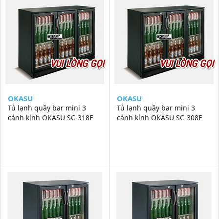
VUI LÒNG GỌI
VUI LÒNG GỌI
OKASU
OKASU
Tủ lạnh quầy bar mini 3
Tủ lạnh quầy bar mini 3
cánh kính OKASU SC-318F
cánh kính OKASU SC-308F