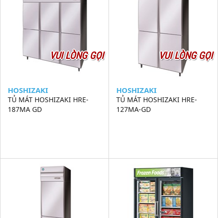
VUI LÒNG GỌI
VUI LÒNG GỌI
HOSHIZAKI
HOSHIZAKI
TỦ MÁT HOSHIZAKI HRE-
TỦ MÁT HOSHIZAKI HRE-
187MA GD
127MA-GD