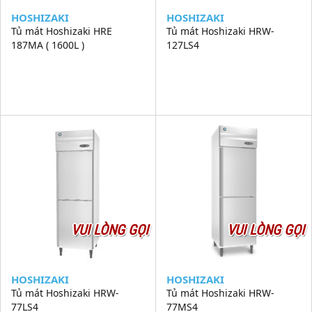
HOSHIZAKI
HOSHIZAKI
Tủ mát Hoshizaki HRE
Tủ mát Hoshizaki HRW-
187MA ( 1600L )
127LS4
VUI LÒNG GỌI
VUI LÒNG GỌI
HOSHIZAKI
HOSHIZAKI
Tủ mát Hoshizaki HRW-
Tủ mát Hoshizaki HRW-
77LS4
77MS4