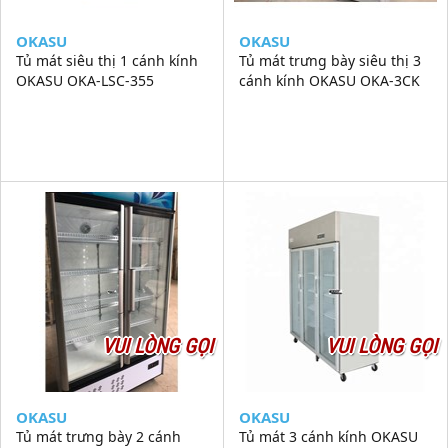
OKASU
OKASU
Tủ mát siêu thị 1 cánh kính
Tủ mát trưng bày siêu thị 3
OKASU OKA-LSC-355
cánh kính OKASU OKA-3CK
VUI LÒNG GỌI
VUI LÒNG GỌI
OKASU
OKASU
Tủ mát trưng bày 2 cánh
Tủ mát 3 cánh kính OKASU