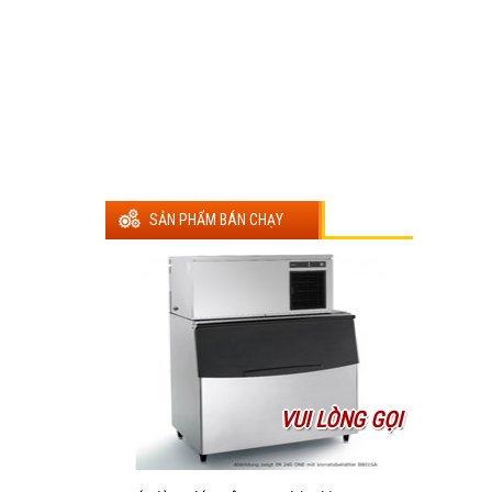
SẢN PHẨM BÁN CHẠY
VUI LÒNG GỌI