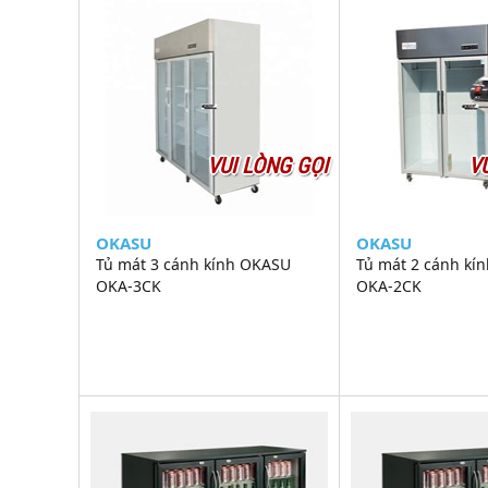
VUI LÒNG GỌI
V
OKASU
OKASU
Tủ mát 3 cánh kính OKASU
Tủ mát 2 cánh kí
OKA-3CK
OKA-2CK