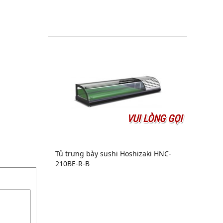
VUI LÒNG GỌI
Tủ trưng bày sushi Hoshizaki HNC-
210BE-R-B