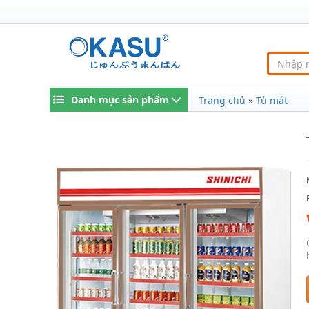
Danh mục sản phẩm
Trang chủ
»
Tủ mát