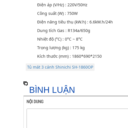
Điện áp (V/Hz) : 220V/50Hz
Công suất (W) : 750W
Điện năng tiêu thụ (kW.h) : 6.6kW.h/24h
Dung tích Gas : R134a/650g
Nhiệt độ (°C) : 0°C ~ 8°C
Trọng lượng (kg) : 175 kg
Kích thước (mm) : 1860*690*2150
Tủ mát 3 cánh Shinichi SH-1860OP
BÌNH LUẬN
NỘI DUNG