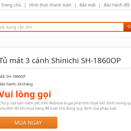
Trang chủ
Hình thức thanh toán
Bảo mật
Bảo hành đổi 
T
Tủ mát 3 cánh Shinichi SH-1860OP
Mã: SH-1860OP
Bảo hành: 24 tháng
Vui lòng gọi
Chú ý: Giá bán niêm yết trên Website là giá phải tính thuế VAT. Kính mong q
hóa đơn đỏ khi mua hàng để tuân thủ đúng quy định của pháp luật.
MUA NGAY