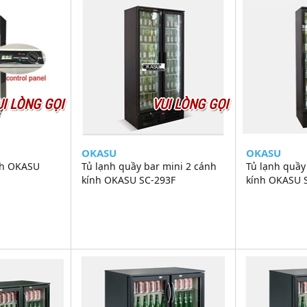
UI LÒNG GỌI
VUI LÒNG GỌI
OKASU
OKASU
nh OKASU
Tủ lạnh quầy bar mini 2 cánh
Tủ lạnh quầy
kính OKASU SC-293F
kính OKASU 