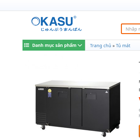
Danh mục sản phẩm
Trang chủ
»
Tủ mát