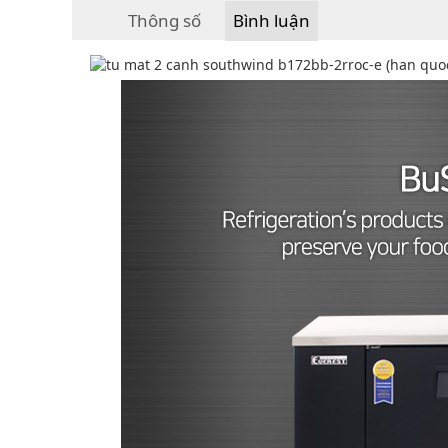
Thông số
Bình luận