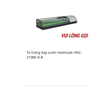
VUI LÒNG GỌI
Tủ trưng bày sushi Hoshizaki HNC-
210BE-R-B