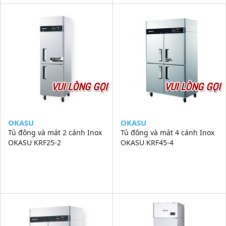
VUI LÒNG GỌI
VUI LÒNG GỌI
OKASU
OKASU
Tủ đông và mát 2 cánh Inox
Tủ đông và mát 4 cánh Inox
OKASU KRF25-2
OKASU KRF45-4