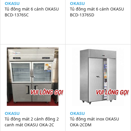
OKASU
OKASU
Tủ đông mát 6 cánh OKASU
Tủ đông mát 6 cánh OKASU
BCD-1376SC
BCD-1376SD
VUI LÒNG GỌI
VUI LÒNG GỌI
OKASU
OKASU
Tủ đông mát 2 cánh đông 2
Tủ đông mát inox OKASU
canh mát OKASU OKA-2C
OKA-2CDM