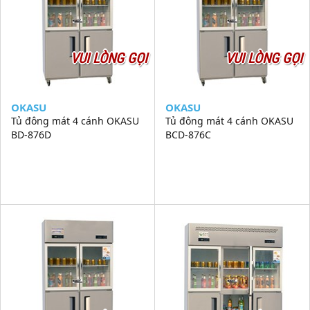
VUI LÒNG GỌI
VUI LÒNG GỌI
OKASU
OKASU
Tủ đông mát 4 cánh OKASU
Tủ đông mát 4 cánh OKASU
BD-876D
BCD-876C