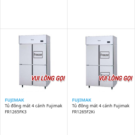
VUI LÒNG GỌI
VUI LÒNG GỌI
FUJIMAK
FUJIMAK
Tủ đông mát 4 cánh Fujimak
Tủ đông mát 4 cánh Fujimak
FR1265FK3
FR1265F2Ki