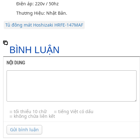
Điện áp: 220v / 50hz
Thương Hiệu: Nhật Bản.
Tủ đông mát Hoshizaki HRFE-147MAF
BÌNH LUẬN
NỘI DUNG
tối thiểu 10 chữ
tiếng Việt có dấu
không chứa liên kết
Gửi bình luận