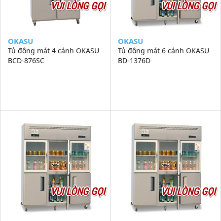
VUI LÒNG GỌI
VUI LÒNG GỌI
OKASU
OKASU
Tủ đông mát 4 cánh OKASU
Tủ đông mát 6 cánh OKASU
BCD-876SC
BD-1376D
VUI LÒNG GỌI
VUI LÒNG GỌI