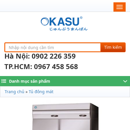
Togg
navig
Tìm kiếm
Hà Nội: 0902 226 359
TP.HCM: 0967 458 568
Danh mục sản phẩm
Trang chủ
»
Tủ đông mát