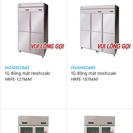
VUI LÒNG GỌI
VUI LÒNG GỌI
HOSHIZAKI
HOSHIZAKI
Tủ đông mát Hoshizaki
Tủ đông mát Hoshizaki
HRFE-127MAF
HRFE-187MAF