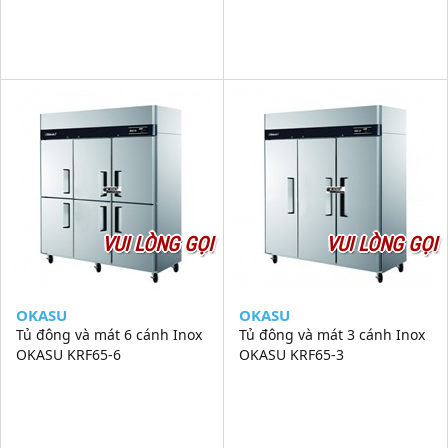
VUI LÒNG GỌI
VUI LÒNG GỌI
OKASU
OKASU
Tủ đông và mát 6 cánh Inox
Tủ đông và mát 3 cánh Inox
OKASU KRF65-6
OKASU KRF65-3