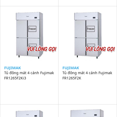
VUI LÒNG GỌI
VUI LÒNG GỌI
FUJIMAK
FUJIMAK
Tủ đông mát 4 cánh Fujimak
Tủ đông mát 4 cánh Fujimak
FR1265F2Ki3
FR1265F2K