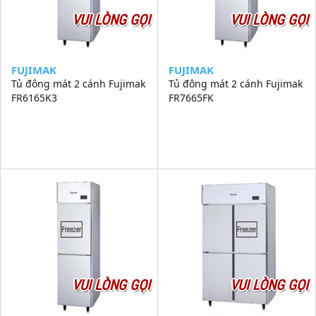
VUI LÒNG GỌI
VUI LÒNG GỌI
FUJIMAK
FUJIMAK
Tủ đông mát 2 cánh Fujimak
Tủ đông mát 2 cánh Fujimak
FR6165K3
FR7665FK
VUI LÒNG GỌI
VUI LÒNG GỌI