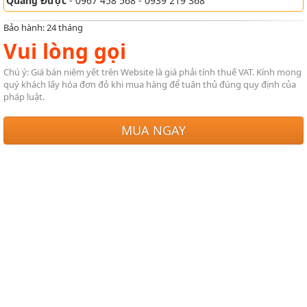
Quang Được
- 0967 458 568 - 0939 219 368
Bảo hành: 24 tháng
Vui lòng gọi
Chú ý: Giá bán niêm yết trên Website là giá phải tính thuế VAT. Kính mong
quý khách lấy hóa đơn đỏ khi mua hàng để tuân thủ đúng quy định của
pháp luật.
MUA NGAY