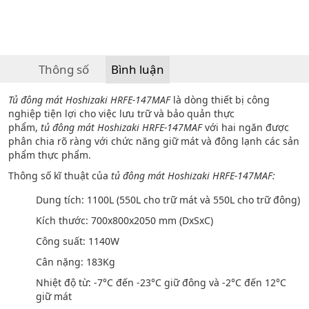
Thông số
Bình luận
Tủ đông mát Hoshizaki HRFE-147MAF
là dòng thiết bị công
nghiệp tiện lợi cho việc lưu trữ và bảo quản thực
phẩm,
t
ủ
đông mát Hoshizaki HRFE-147MAF
với hai ngăn được
phân chia rõ ràng với chức năng giữ mát và đông lạnh các sản
phẩm thực phẩm.
Thông số kĩ thuật của
tủ đông mát Hoshizaki HRFE-147MAF:
Dung tích: 1100L (550L cho trữ mát và 550L cho trữ đông)
Kích thước: 700x800x2050 mm (DxSxC)
Công suất: 1140W
Cân nặng: 183Kg
Nhiệt độ từ: -7°C đến -23°C giữ đông và -2°C đến 12°C
giữ mát