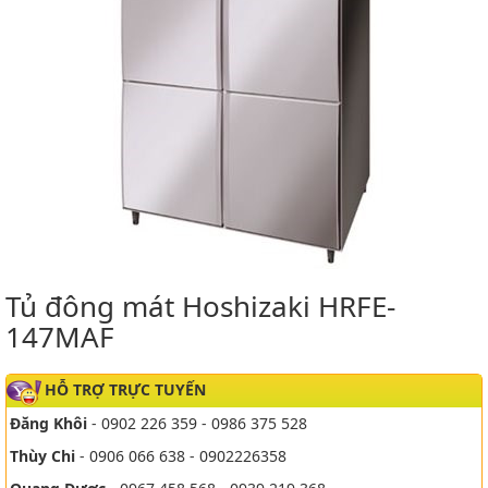
Tủ đông mát Hoshizaki HRFE-
147MAF
HỖ TRỢ TRỰC TUYẾN
Đăng Khôi
- 0902 226 359 - 0986 375 528
Thùy Chi
- 0906 066 638 - 0902226358