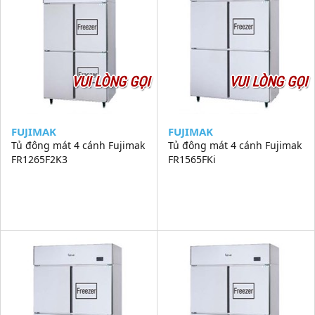
VUI LÒNG GỌI
VUI LÒNG GỌI
FUJIMAK
FUJIMAK
Tủ đông mát 4 cánh Fujimak
Tủ đông mát 4 cánh Fujimak
FR1265F2K3
FR1565FKi