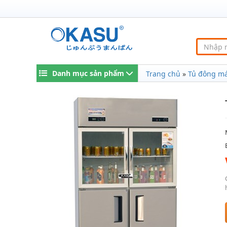
Danh mục sản phẩm
Trang chủ
»
Tủ đông m