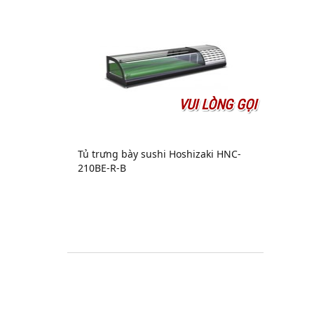
VUI LÒNG GỌI
Tủ trưng bày sushi Hoshizaki HNC-
210BE-R-B