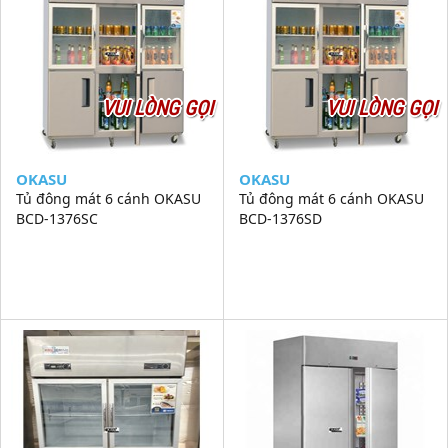
VUI LÒNG GỌI
VUI LÒNG GỌI
OKASU
OKASU
Tủ đông mát 6 cánh OKASU
Tủ đông mát 6 cánh OKASU
BCD-1376SC
BCD-1376SD