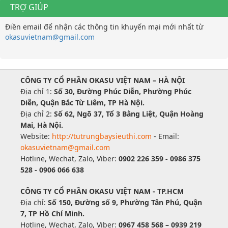
TRỢ GIÚP
Điền email để nhận các thông tin khuyến mại mới nhất từ
okasuvietnam@gmail.com
CÔNG TY CỔ PHẦN OKASU VIỆT NAM – HÀ NỘI
Địa chỉ 1:
Số 30, Đường Phúc Diễn, Phường Phúc
Diễn, Quận Bắc Từ Liêm, TP Hà Nội.
Địa chỉ 2:
Số 62, Ngõ 37, Tổ 3 Bằng Liệt, Quận Hoàng
Mai, Hà Nội.
Website:
http://tutrungbaysieuthi.com
- Email:
okasuvietnam@gmail.com
Hotline, Wechat, Zalo, Viber:
0902 226 359 - 0986 375
528 - 0906 066 638
CÔNG TY CỔ PHẦN OKASU VIỆT NAM - TP.HCM
Địa chỉ:
Số 150, Đường số 9, Phường Tân Phú, Quận
7, TP Hồ Chí Minh.
Hotline, Wechat, Zalo, Viber:
0967 458 568 – 0939 219