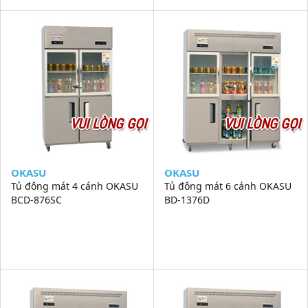
VUI LÒNG GỌI
VUI LÒNG GỌI
OKASU
OKASU
Tủ đông mát 4 cánh OKASU
Tủ đông mát 6 cánh OKASU
BCD-876SC
BD-1376D