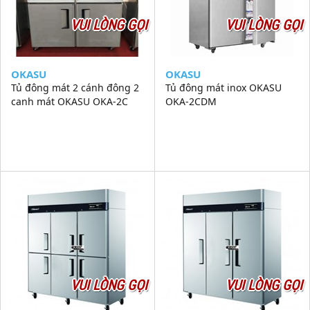
VUI LÒNG GỌI
VUI LÒNG GỌI
OKASU
OKASU
Tủ đông mát 2 cánh đông 2
Tủ đông mát inox OKASU
canh mát OKASU OKA-2C
OKA-2CDM
VUI LÒNG GỌI
VUI LÒNG GỌI