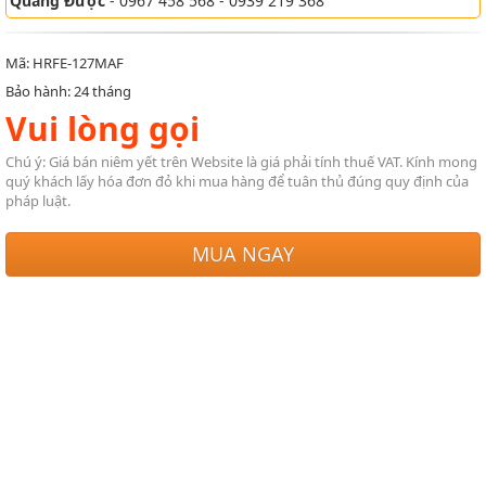
Quang Được
- 0967 458 568 - 0939 219 368
Mã: HRFE-127MAF
Bảo hành: 24 tháng
Vui lòng gọi
Chú ý: Giá bán niêm yết trên Website là giá phải tính thuế VAT. Kính mong
quý khách lấy hóa đơn đỏ khi mua hàng để tuân thủ đúng quy định của
pháp luật.
MUA NGAY