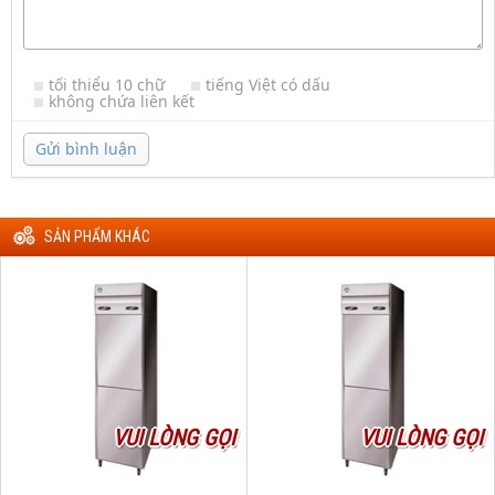
tối thiểu 10 chữ
tiếng Việt có dấu
không chứa liên kết
Gửi bình luận
SẢN PHẨM KHÁC
VUI LÒNG GỌI
VUI LÒNG GỌI