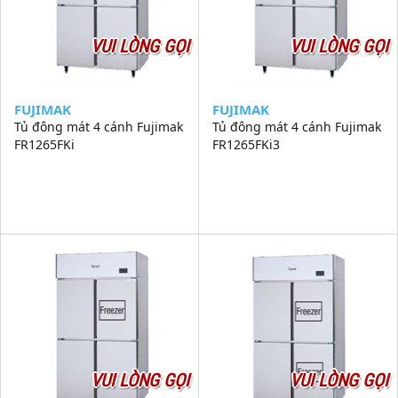
VUI LÒNG GỌI
VUI LÒNG GỌI
FUJIMAK
FUJIMAK
Tủ đông mát 4 cánh Fujimak
Tủ đông mát 4 cánh Fujimak
FR1265FKi
FR1265FKi3
VUI LÒNG GỌI
VUI LÒNG GỌI