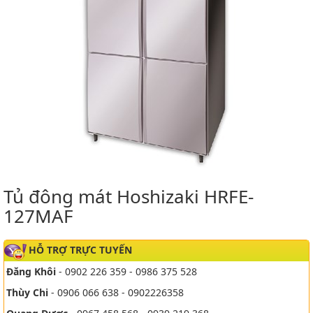
Tủ đông mát Hoshizaki HRFE-
127MAF
HỖ TRỢ TRỰC TUYẾN
Đăng Khôi
- 0902 226 359 - 0986 375 528
Thùy Chi
- 0906 066 638 - 0902226358