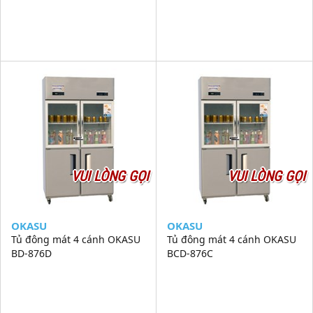
VUI LÒNG GỌI
VUI LÒNG GỌI
OKASU
OKASU
Tủ đông mát 4 cánh OKASU
Tủ đông mát 4 cánh OKASU
BD-876D
BCD-876C