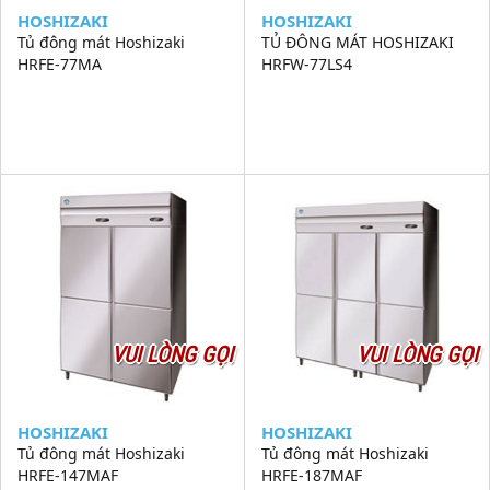
HOSHIZAKI
HOSHIZAKI
Tủ đông mát Hoshizaki
TỦ ĐÔNG MÁT HOSHIZAKI
HRFE-77MA
HRFW-77LS4
VUI LÒNG GỌI
VUI LÒNG GỌI
HOSHIZAKI
HOSHIZAKI
Tủ đông mát Hoshizaki
Tủ đông mát Hoshizaki
HRFE-147MAF
HRFE-187MAF