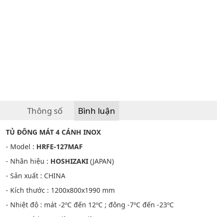
Thông số
Bình luận
TỦ ĐÔNG MÁT 4 CÁNH INOX
- Model :
HRFE-127MAF
- Nhãn hiệu :
HOSHIZAKI
(JAPAN)
- Sản xuất : CHINA
- Kích thước : 1200x800x1990 mm
- Nhiệt độ : mát -2ºC đến 12ºC ; đông -7ºC đến -23ºC