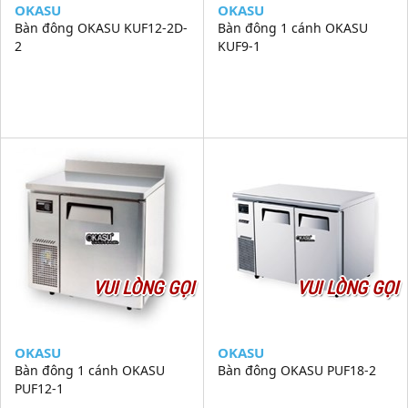
OKASU
OKASU
Bàn đông OKASU KUF12-2D-
Bàn đông 1 cánh OKASU
2
KUF9-1
VUI LÒNG GỌI
VUI LÒNG GỌI
OKASU
OKASU
Bàn đông 1 cánh OKASU
Bàn đông OKASU PUF18-2
PUF12-1