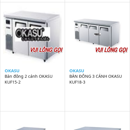
VUI LÒNG GỌI
VUI LÒNG GỌI
OKASU
OKASU
Bàn đông 2 cánh OKASU
BÀN ĐÔNG 3 CÁNH OKASU
KUF15-2
KUF18-3