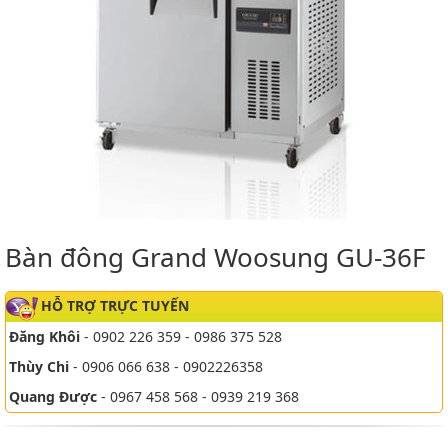
Bàn đông Grand Woosung GU-36F
HỖ TRỢ TRỰC TUYẾN
Đăng Khôi
- 0902 226 359 - 0986 375 528
Thùy Chi
- 0906 066 638 - 0902226358
Quang Được
- 0967 458 568 - 0939 219 368