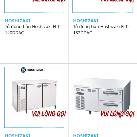
HOSHIZAKI
HOSHIZAKI
Tủ đông bàn Hoshizaki FLT-
Tủ đông bàn Hoshizaki FLT-
140DDAC
182DDAC
VUI LÒNG GỌI
VUI LÒNG GỌI
HOSHIZAKI
HOSHIZAKI