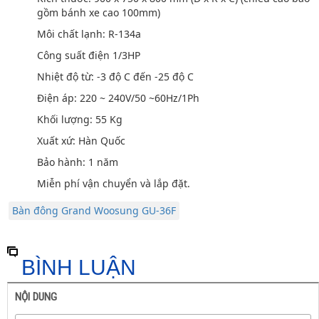
gồm bánh xe cao 100mm)
Môi chất lạnh: R-134a
Công suất điện 1/3HP
Nhiệt độ từ: -3 độ C đến -25 độ C
Điện áp: 220 ~ 240V/50 ~60Hz/1Ph
Khối lượng: 55 Kg
Xuất xứ: Hàn Quốc
Bảo hành: 1 năm
Miễn phí vận chuyển và lắp đặt.
Bàn đông Grand Woosung GU-36F
BÌNH LUẬN
NỘI DUNG