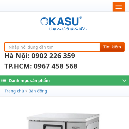
Togg
navig
Tìm kiếm
Hà Nội: 0902 226 359
TP.HCM: 0967 458 568
Danh mục sản phẩm
Trang chủ
»
Bàn đông