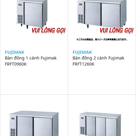
VUI LÒNG GỌI
VUI LÒNG GỌI
FUJIMAK
FUJIMAK
Bàn đông 1 cánh Fujimak
Bàn đông 2 cánh Fujimak
FRFT0960K
FRFT1260K