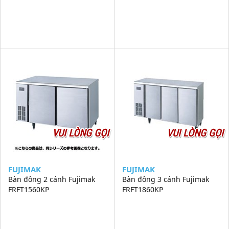
VUI LÒNG GỌI
VUI LÒNG GỌI
FUJIMAK
FUJIMAK
Bàn đông 2 cánh Fujimak
Bàn đông 3 cánh Fujimak
FRFT1560KP
FRFT1860KP