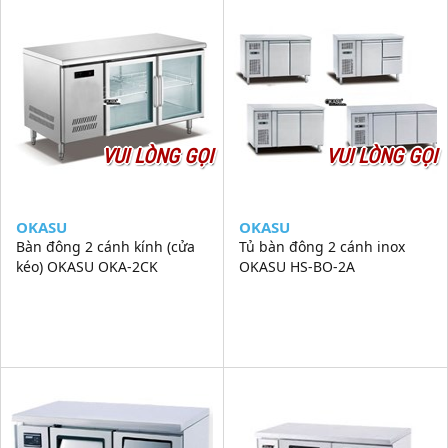
VUI LÒNG GỌI
VUI LÒNG GỌI
OKASU
OKASU
Bàn đông 2 cánh kính (cửa
Tủ bàn đông 2 cánh inox
kéo) OKASU OKA-2CK
OKASU HS-BO-2A