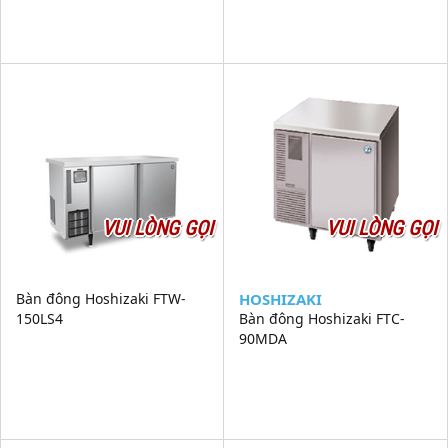
VUI LÒNG GỌI
VUI LÒNG GỌI
Bàn đông Hoshizaki FTW-
HOSHIZAKI
150LS4
Bàn đông Hoshizaki FTC-
90MDA