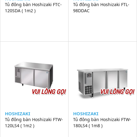
Tủ đông bàn Hoshizaki FTC-
Tủ đông bàn Hoshizaki FTL-
120SDA ( 1m2 )
98DDAC
VUI LÒNG GỌI
VUI LÒNG GỌI
HOSHIZAKI
HOSHIZAKI
Tủ đông bàn Hoshizaki FTW-
Tủ đông bàn Hoshizaki FTW-
120LS4 ( 1m2 )
180LS4 ( 1m8 )