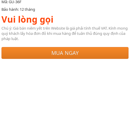
Mã: GU-36F
Bảo hành: 12 tháng
Vui lòng gọi
Chú ý: Giá bán niêm yết trên Website là giá phải tính thuế VAT. Kính mong
quý khách lấy hóa đơn đỏ khi mua hàng để tuân thủ đúng quy định của
pháp luật.
MUA NGAY