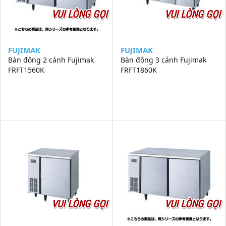
VUI LÒNG GỌI
VUI LÒNG GỌI
FUJIMAK
FUJIMAK
Bàn đông 2 cánh Fujimak
Bàn đông 3 cánh Fujimak
FRFT1560K
FRFT1860K
VUI LÒNG GỌI
VUI LÒNG GỌI