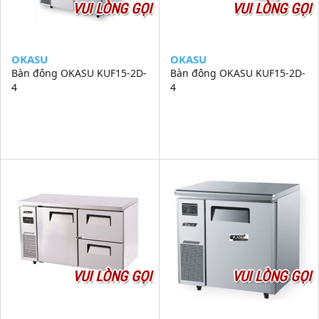
VUI LÒNG GỌI
VUI LÒNG GỌI
OKASU
OKASU
Bàn đông OKASU KUF15-2D-
Bàn đông OKASU KUF15-2D-
4
4
VUI LÒNG GỌI
VUI LÒNG GỌI