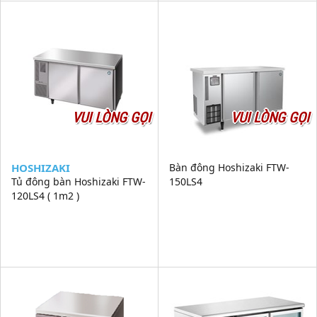
VUI LÒNG GỌI
VUI LÒNG GỌI
HOSHIZAKI
Bàn đông Hoshizaki FTW-
Tủ đông bàn Hoshizaki FTW-
150LS4
120LS4 ( 1m2 )