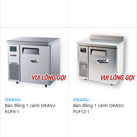
VUI LÒNG GỌI
VUI LÒNG GỌI
OKASU
OKASU
Bàn đông 1 cánh OKASU
Bàn đông 1 cánh OKASU
KUF9-1
PUF12-1