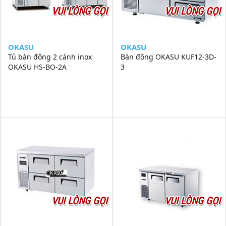
VUI LÒNG GỌI
VUI LÒNG GỌI
OKASU
OKASU
Tủ bàn đông 2 cánh inox
Bàn đông OKASU KUF12-3D-
OKASU HS-BO-2A
3
VUI LÒNG GỌI
VUI LÒNG GỌI