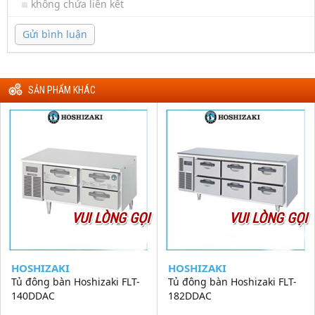
không chứa liên kết
Gửi bình luận
SẢN PHẨM KHÁC
VUI LÒNG GỌI
VUI LÒNG GỌI
HOSHIZAKI
HOSHIZAKI
Tủ đông bàn Hoshizaki FLT-
Tủ đông bàn Hoshizaki FLT-
140DDAC
182DDAC