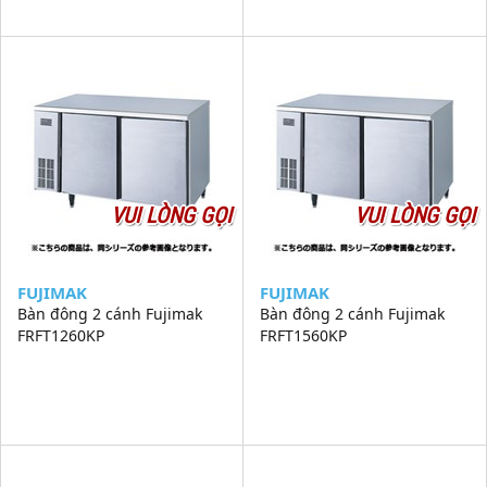
VUI LÒNG GỌI
VUI LÒNG GỌI
FUJIMAK
FUJIMAK
Bàn đông 2 cánh Fujimak
Bàn đông 2 cánh Fujimak
FRFT1260KP
FRFT1560KP