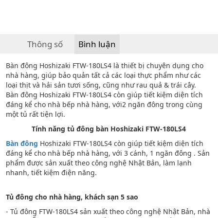
Thông số
Bình luận
Bàn đông Hoshizaki FTW-180LS4 là thiết bị chuyên dụng cho
nhà hàng, giúp bảo quản tất cả các loại thực phẩm như các
loại thịt và hải sản tươi sống, cũng như rau quả & trái cây.
Bàn đông Hoshizaki FTW-180LS4 còn giúp tiết kiệm diện tích
đáng kể cho nhà bếp nhà hàng, với2 ngăn đông trong cùng
một tủ rất tiện lợi.
Tính năng tủ đông bàn Hoshizaki FTW-180LS4
Bàn đông
Hoshizaki FTW-180LS4 còn giúp tiết kiệm diện tích
đáng kể cho nhà bếp nhà hàng, với 3 cánh, 1 ngăn đông . Sản
phẩm được sản xuất theo công nghệ Nhật Bản, làm lạnh
nhanh, tiết kiệm điện năng.
Tủ đông cho nhà hàng, khách sạn 5 sao
- Tủ đông FTW-180LS4 sản xuất theo công nghệ Nhật Bản, nhà