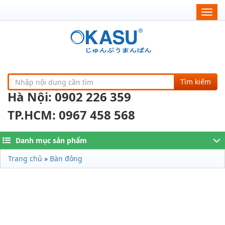
Togg
navig
Tìm kiếm
Hà Nội: 0902 226 359
TP.HCM: 0967 458 568
Danh mục sản phẩm
Trang chủ
»
Bàn đông