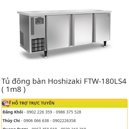
Tủ đông bàn Hoshizaki FTW-180LS4
( 1m8 )
HỖ TRỢ TRỰC TUYẾN
Đăng Khôi
- 0902 226 359 - 0986 375 528
Thùy Chi
- 0906 066 638 - 0902226358