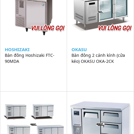
VUI LÒNG GỌI
VUI LÒNG GỌI
HOSHIZAKI
OKASU
Bàn đông Hoshizaki FTC-
Bàn đông 2 cánh kính (cửa
90MDA
kéo) OKASU OKA-2CK