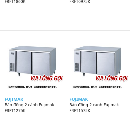
FRFT1860K
FRFT0975K
VUI LÒNG GỌI
VUI LÒNG GỌI
FUJIMAK
FUJIMAK
Bàn đông 2 cánh Fujimak
Bàn đông 2 cánh Fujimak
FRFT1275K
FRFT1575K