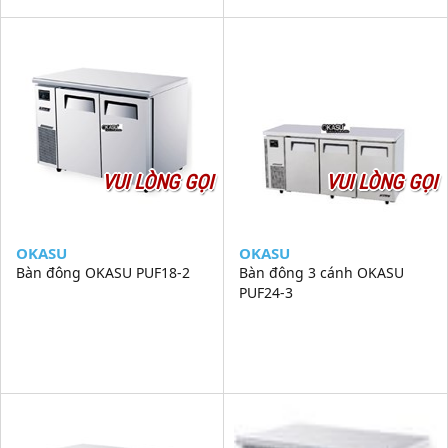
VUI LÒNG GỌI
VUI LÒNG GỌI
OKASU
OKASU
Bàn đông OKASU PUF18-2
Bàn đông 3 cánh OKASU
PUF24-3