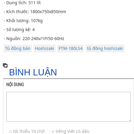
- Dung tích: 511 lít
- Kích thước: 1800x750x850mm
- Khối lượng: 107kg
- Số lượng kệ: 4
- Nguồn: 220-240v/1P/50-60Hz
Tủ đông bàn
Hoshizaki
FTW-180LS4
tủ đông hoshizaki
BÌNH LUẬN
NỘI DUNG
tối thiểu 10 chữ
tiếng Việt có dấu