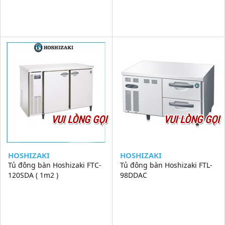
VUI LÒNG GỌI
VUI LÒNG GỌI
HOSHIZAKI
HOSHIZAKI
Tủ đông bàn Hoshizaki FTC-
Tủ đông bàn Hoshizaki FTL-
120SDA ( 1m2 )
98DDAC