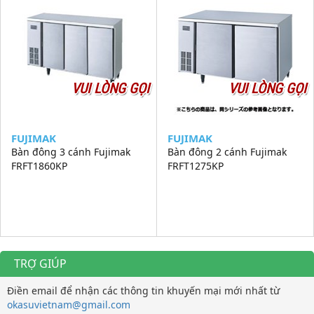
VUI LÒNG GỌI
VUI LÒNG GỌI
FUJIMAK
FUJIMAK
Bàn đông 3 cánh Fujimak
Bàn đông 2 cánh Fujimak
FRFT1860KP
FRFT1275KP
TRỢ GIÚP
Điền email để nhận các thông tin khuyến mại mới nhất từ
okasuvietnam@gmail.com