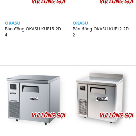
VUI LÒNG GỌI
VUI LÒNG GỌI
OKASU
OKASU
Bàn đông OKASU KUF15-2D-
Bàn đông OKASU KUF12-2D-
4
2
VUI LÒNG GỌI
VUI LÒNG GỌI