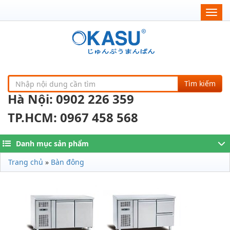
Togg
navig
Tìm kiếm
Hà Nội: 0902 226 359
TP.HCM: 0967 458 568
Danh mục sản phẩm
Trang chủ
»
Bàn đông