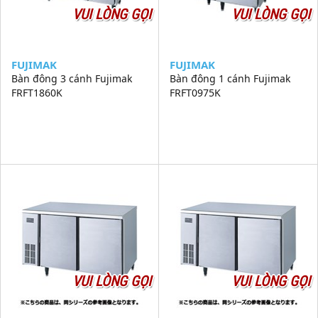
VUI LÒNG GỌI
VUI LÒNG GỌI
FUJIMAK
FUJIMAK
Bàn đông 3 cánh Fujimak
Bàn đông 1 cánh Fujimak
FRFT1860K
FRFT0975K
VUI LÒNG GỌI
VUI LÒNG GỌI