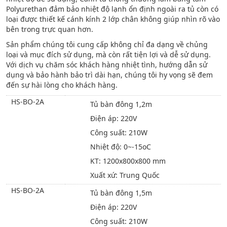
Polyurethan đảm bảo nhiệt độ lạnh ổn định ngoài ra tủ còn có
loại được thiết kế cánh kính 2 lớp chân không giúp nhìn rõ vào
bên trong trực quan hơn.
Sản phẩm chúng tôi cung cấp không chỉ đa dạng về chủng
loại và mục đích sử dụng, mà còn rất tiện lợi và dễ sử dụng.
Với dịch vụ chăm sóc khách hàng nhiệt tình, hướng dẫn sử
dụng và bảo hành bảo trì dài hạn, chúng tôi hy vọng sẽ đem
đến sự hài lòng cho khách hàng.
HS-BO-2A
Tủ bàn đông 1,2m
Điện áp: 220V
Công suất: 210W
Nhiệt độ: 0~-15oC
KT: 1200x800x800 mm
Xuất xứ: Trung Quốc
HS-BO-2A
Tủ bàn đông 1,5m
Điện áp: 220V
Công suất: 210W