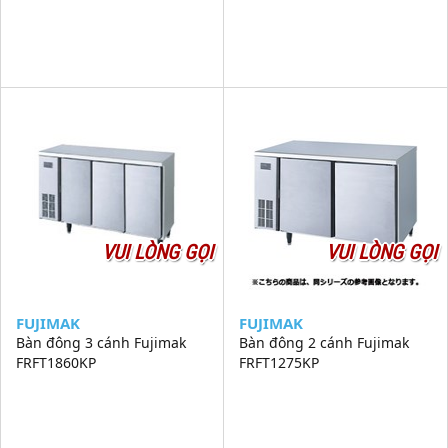
VUI LÒNG GỌI
VUI LÒNG GỌI
FUJIMAK
FUJIMAK
Bàn đông 3 cánh Fujimak
Bàn đông 2 cánh Fujimak
FRFT1860KP
FRFT1275KP