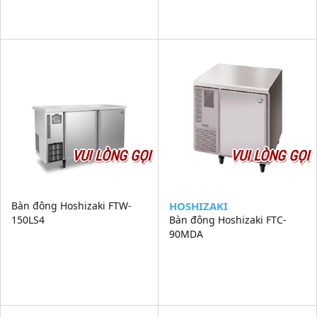
VUI LÒNG GỌI
VUI LÒNG GỌI
Bàn đông Hoshizaki FTW-
HOSHIZAKI
150LS4
Bàn đông Hoshizaki FTC-
90MDA