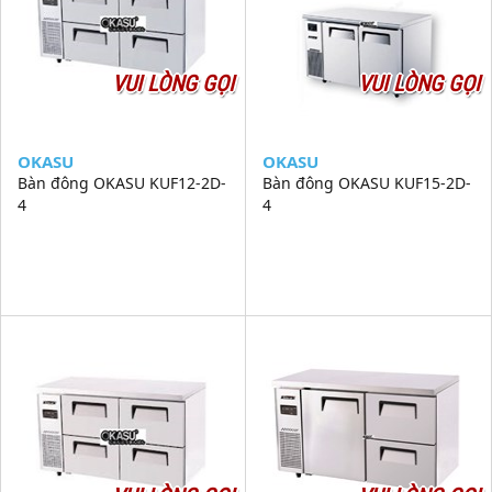
VUI LÒNG GỌI
VUI LÒNG GỌI
OKASU
OKASU
Bàn đông OKASU KUF12-2D-
Bàn đông OKASU KUF15-2D-
4
4