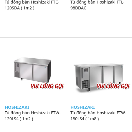
Tủ đông bàn Hoshizaki FTC-
Tủ đông bàn Hoshizaki FTL-
120SDA ( 1m2 )
98DDAC
VUI LÒNG GỌI
VUI LÒNG GỌI
HOSHIZAKI
HOSHIZAKI
Tủ đông bàn Hoshizaki FTW-
Tủ đông bàn Hoshizaki FTW-
120LS4 ( 1m2 )
180LS4 ( 1m8 )