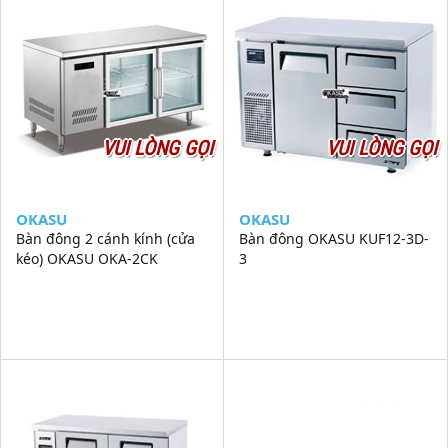
VUI LÒNG GỌI
VUI LÒNG GỌI
OKASU
OKASU
Bàn đông 2 cánh kính (cửa
Bàn đông OKASU KUF12-3D-
kéo) OKASU OKA-2CK
3