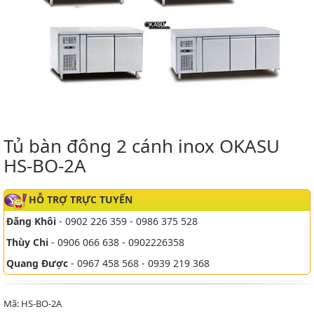
Tủ bàn đông 2 cánh inox OKASU
HS-BO-2A
HỖ TRỢ TRỰC TUYẾN
Đăng Khôi
- 0902 226 359 - 0986 375 528
Thùy Chi
- 0906 066 638 - 0902226358
Quang Được
- 0967 458 568 - 0939 219 368
Mã: HS-BO-2A