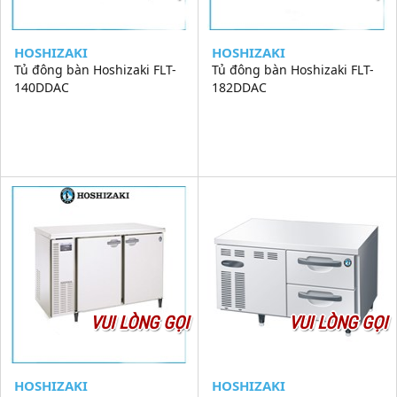
HOSHIZAKI
HOSHIZAKI
Tủ đông bàn Hoshizaki FLT-
Tủ đông bàn Hoshizaki FLT-
140DDAC
182DDAC
VUI LÒNG GỌI
VUI LÒNG GỌI
HOSHIZAKI
HOSHIZAKI