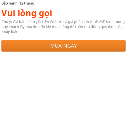
Bảo hành: 12 tháng
Vui lòng gọi
Chú ý: Giá bán niêm yết trên Website là giá phải tính thuế VAT. Kính mong
quý khách lấy hóa đơn đỏ khi mua hàng để tuân thủ đúng quy định của
pháp luật.
MUA NGAY