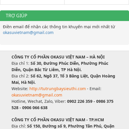
TRỢ GIÚP
Điền email để nhận các thông tin khuyến mại mới nhất từ
okasuvietnam@gmail.com
CÔNG TY CỔ PHẦN OKASU VIỆT NAM – HÀ NỘI
Địa chỉ 1:
Số 30, Đường Phúc Diễn, Phường Phúc
Diễn, Quận Bắc Từ Liêm, TP Hà Nội.
Địa chỉ 2:
Số 62, Ngõ 37, Tổ 3 Bằng Liệt, Quận Hoàng
Mai, Hà Nội.
Website:
http://tutrungbaysieuthi.com
- Email:
okasuvietnam@gmail.com
Hotline, Wechat, Zalo, Viber:
0902 226 359 - 0986 375
528 - 0906 066 638
CÔNG TY CỔ PHẦN OKASU VIỆT NAM - TP.HCM
Địa chỉ:
Số 150, Đường số 9, Phường Tân Phú, Quận