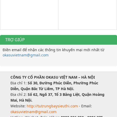
TRỢ GIÚP
Điền email để nhận các thông tin khuyến mại mới nhất từ
okasuvietnam@gmail.com
CÔNG TY CỔ PHẦN OKASU VIỆT NAM – HÀ NỘI
Địa chỉ 1:
Số 30, Đường Phúc Diễn, Phường Phúc
Diễn, Quận Bắc Từ Liêm, TP Hà Nội.
Địa chỉ 2:
Số 62, Ngõ 37, Tổ 3 Bằng Liệt, Quận Hoàng
Mai, Hà Nội.
Website:
http://tutrungbaysieuthi.com
- Email:
okasuvietnam@gmail.com