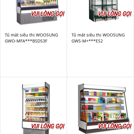
VUI LÒNG GỌI
VUI LÒNG GỌI
Tủ mát siêu thị WOOSUNG
Tủ mát siêu thị WOOSUNG
GWO-MFA***BSDS3F
GWS-M+***ES2
VUI LÒNG GỌI
VUI LÒNG GỌI