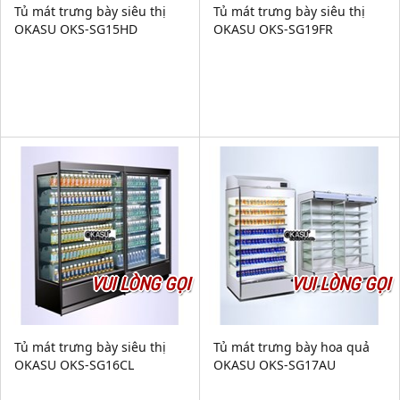
Tủ mát trưng bày siêu thị
Tủ mát trưng bày siêu thị
OKASU OKS-SG15HD
OKASU OKS-SG19FR
VUI LÒNG GỌI
VUI LÒNG GỌI
Tủ mát trưng bày siêu thị
Tủ mát trưng bày hoa quả
OKASU OKS-SG16CL
OKASU OKS-SG17AU