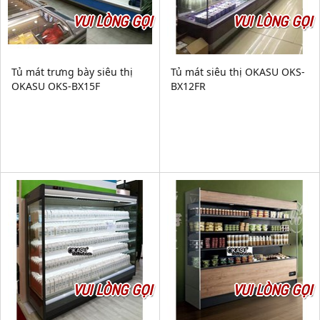
VUI LÒNG GỌI
VUI LÒNG GỌI
Tủ mát trưng bày siêu thị
Tủ mát siêu thị OKASU OKS-
OKASU OKS-BX15F
BX12FR
VUI LÒNG GỌI
VUI LÒNG GỌI