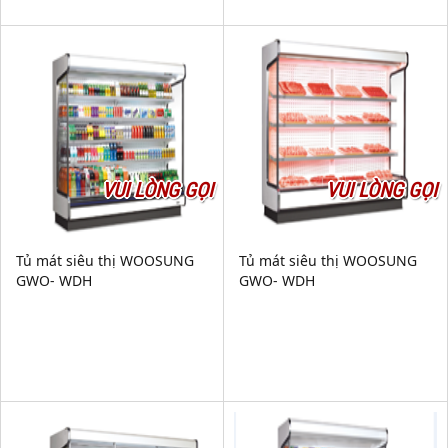
VUI LÒNG GỌI
VUI LÒNG GỌI
Tủ mát siêu thị WOOSUNG
Tủ mát siêu thị WOOSUNG
GWO- WDH
GWO- WDH