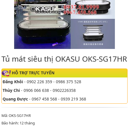
Tủ mát siêu thị OKASU OKS-SG17HR
HỖ TRỢ TRỰC TUYẾN
Đăng Khôi
- 0902 226 359 - 0986 375 528
Thùy Chi
- 0906 066 638 - 0902226358
Quang Được
- 0967 458 568 - 0939 219 368
Mã: OKS-SG17HR
Bảo hành: 12 tháng