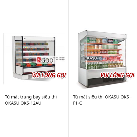
VUI LÒNG GỌI
VUI LÒNG GỌI
Tủ mát trưng bày siêu thị
Tủ mát siêu thị OKASU OKS -
OKASU OKS-12AU
F1-C