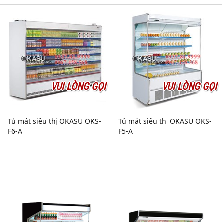
VUI LÒNG GỌI
VUI LÒNG GỌI
Tủ mát siêu thị OKASU OKS-
Tủ mát siêu thị OKASU OKS-
F6-A
F5-A