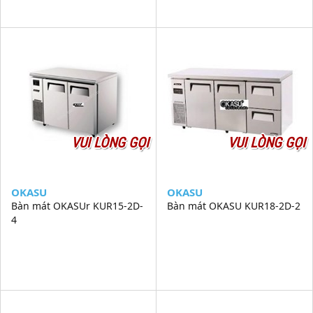
VUI LÒNG GỌI
VUI LÒNG GỌI
OKASU
OKASU
Bàn mát OKASUr KUR15-2D-
Bàn mát OKASU KUR18-2D-2
4