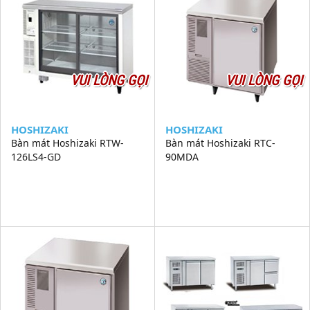
VUI LÒNG GỌI
VUI LÒNG GỌI
HOSHIZAKI
HOSHIZAKI
Bàn mát Hoshizaki RTW-
Bàn mát Hoshizaki RTC-
126LS4-GD
90MDA