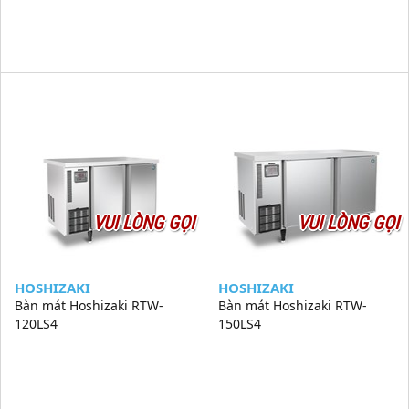
VUI LÒNG GỌI
VUI LÒNG GỌI
HOSHIZAKI
HOSHIZAKI
Bàn mát Hoshizaki RTW-
Bàn mát Hoshizaki RTW-
120LS4
150LS4