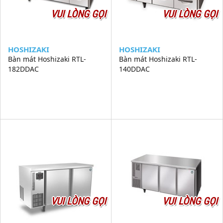
VUI LÒNG GỌI
VUI LÒNG GỌI
HOSHIZAKI
HOSHIZAKI
Bàn mát Hoshizaki RTL-
Bàn mát Hoshizaki RTL-
182DDAC
140DDAC
VUI LÒNG GỌI
VUI LÒNG GỌI