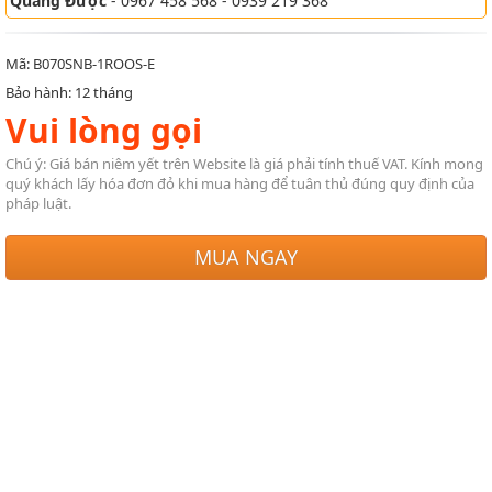
Quang Được
- 0967 458 568 - 0939 219 368
Mã: B070SNB-1ROOS-E
Bảo hành: 12 tháng
Vui lòng gọi
Chú ý: Giá bán niêm yết trên Website là giá phải tính thuế VAT. Kính mong
quý khách lấy hóa đơn đỏ khi mua hàng để tuân thủ đúng quy định của
pháp luật.
MUA NGAY