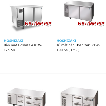
VUI LÒNG GỌI
VUI LÒNG GỌI
HOSHIZAKI
HOSHIZAKI
Bàn mát Hoshizaki RTW-
Tủ mát bàn Hoshizaki RTW-
126LS4
120LS4 ( 1m2 )