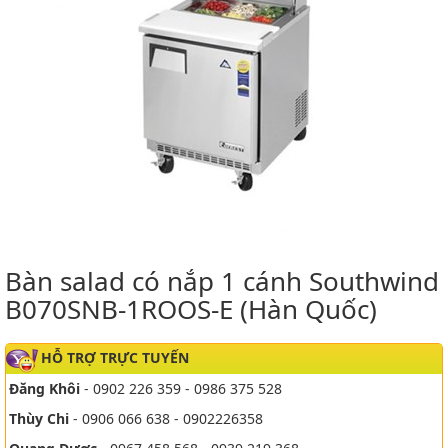
Bàn salad có nắp 1 cánh Southwind
B070SNB-1ROOS-E (Hàn Quốc)
HỖ TRỢ TRỰC TUYẾN
Đăng Khôi
- 0902 226 359 - 0986 375 528
Thùy Chi
- 0906 066 638 - 0902226358