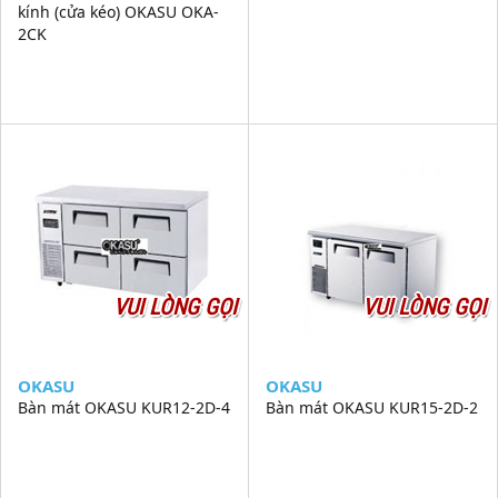
kính (cửa kéo) OKASU OKA-
2CK
VUI LÒNG GỌI
VUI LÒNG GỌI
OKASU
OKASU
Bàn mát OKASU KUR12-2D-4
Bàn mát OKASU KUR15-2D-2