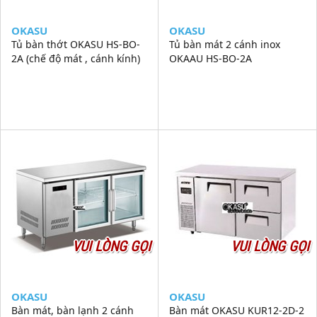
OKASU
OKASU
Tủ bàn thớt OKASU HS-BO-
Tủ bàn mát 2 cánh inox
2A (chế độ mát , cánh kính)
OKAAU HS-BO-2A
VUI LÒNG GỌI
VUI LÒNG GỌI
OKASU
OKASU
Bàn mát, bàn lạnh 2 cánh
Bàn mát OKASU KUR12-2D-2