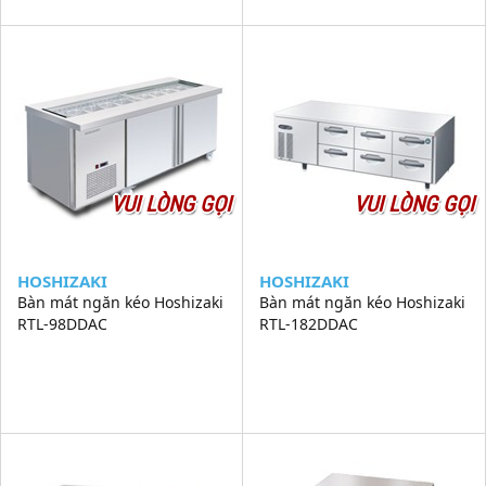
VUI LÒNG GỌI
VUI LÒNG GỌI
HOSHIZAKI
HOSHIZAKI
Bàn mát ngăn kéo Hoshizaki
Bàn mát ngăn kéo Hoshizaki
RTL-98DDAC
RTL-182DDAC