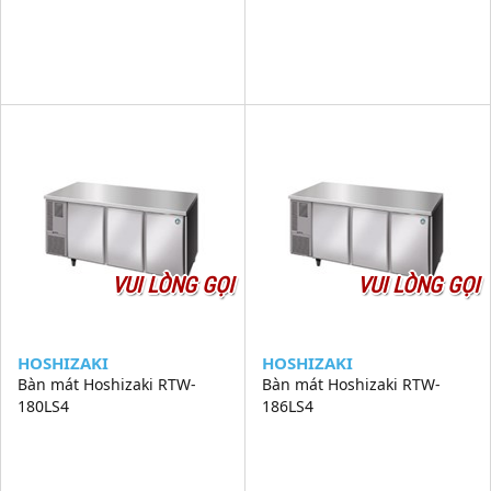
VUI LÒNG GỌI
VUI LÒNG GỌI
HOSHIZAKI
HOSHIZAKI
Bàn mát Hoshizaki RTW-
Bàn mát Hoshizaki RTW-
180LS4
186LS4