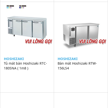
VUI LÒNG GỌI
VUI LÒNG GỌI
HOSHIZAKI
HOSHIZAKI
Tủ mát bàn Hoshizaki RTC-
Bàn mát Hoshizaki RTW-
180SNA ( 1m8 )
156LS4