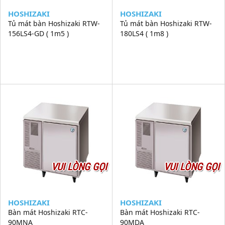
HOSHIZAKI
HOSHIZAKI
Tủ mát bàn Hoshizaki RTW-
Tủ mát bàn Hoshizaki RTW-
156LS4-GD ( 1m5 )
180LS4 ( 1m8 )
VUI LÒNG GỌI
VUI LÒNG GỌI
HOSHIZAKI
HOSHIZAKI
Bàn mát Hoshizaki RTC-
Bàn mát Hoshizaki RTC-
90MNA
90MDA