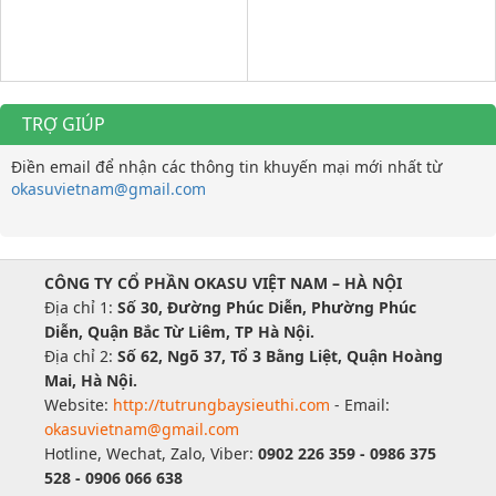
TRỢ GIÚP
Điền email để nhận các thông tin khuyến mại mới nhất từ
okasuvietnam@gmail.com
CÔNG TY CỔ PHẦN OKASU VIỆT NAM – HÀ NỘI
Địa chỉ 1:
Số 30, Đường Phúc Diễn, Phường Phúc
Diễn, Quận Bắc Từ Liêm, TP Hà Nội.
Địa chỉ 2:
Số 62, Ngõ 37, Tổ 3 Bằng Liệt, Quận Hoàng
Mai, Hà Nội.
Website:
http://tutrungbaysieuthi.com
- Email:
okasuvietnam@gmail.com
Hotline, Wechat, Zalo, Viber:
0902 226 359 - 0986 375
528 - 0906 066 638