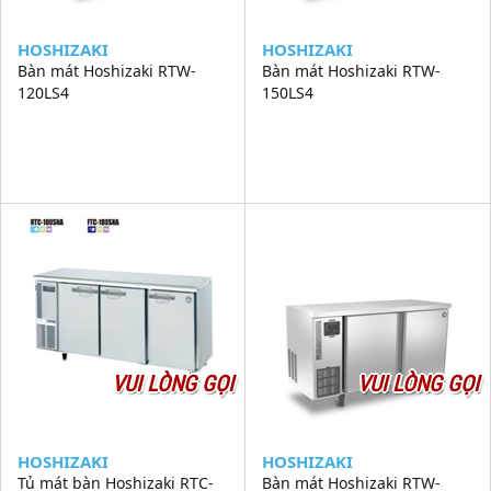
HOSHIZAKI
HOSHIZAKI
Bàn mát Hoshizaki RTW-
Bàn mát Hoshizaki RTW-
120LS4
150LS4
VUI LÒNG GỌI
VUI LÒNG GỌI
HOSHIZAKI
HOSHIZAKI
Tủ mát bàn Hoshizaki RTC-
Bàn mát Hoshizaki RTW-