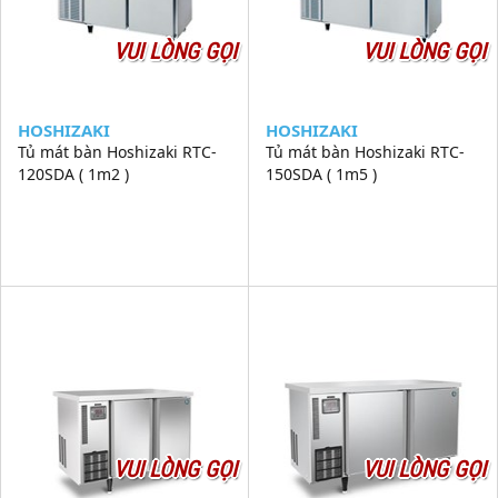
VUI LÒNG GỌI
VUI LÒNG GỌI
HOSHIZAKI
HOSHIZAKI
Tủ mát bàn Hoshizaki RTC-
Tủ mát bàn Hoshizaki RTC-
120SDA ( 1m2 )
150SDA ( 1m5 )
VUI LÒNG GỌI
VUI LÒNG GỌI