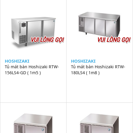
VUI LÒNG GỌI
VUI LÒNG GỌI
HOSHIZAKI
HOSHIZAKI
Tủ mát bàn Hoshizaki RTW-
Tủ mát bàn Hoshizaki RTW-
156LS4-GD ( 1m5 )
180LS4 ( 1m8 )