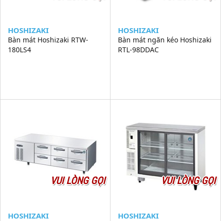
HOSHIZAKI
HOSHIZAKI
Bàn mát Hoshizaki RTW-
Bàn mát ngăn kéo Hoshizaki
180LS4
RTL-98DDAC
VUI LÒNG GỌI
VUI LÒNG GỌI
HOSHIZAKI
HOSHIZAKI