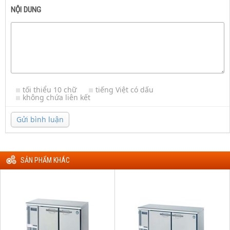
NỘI DUNG
tối thiểu 10 chữ
tiếng Việt có dấu
không chứa liên kết
Gửi bình luận
SẢN PHẨM KHÁC