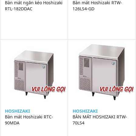
Bàn mát ngăn kéo Hoshizaki
Bàn mát Hoshizaki RTW-
RTL-182DDAC
126LS4-GD
VUI LÒNG GỌI
VUI LÒNG GỌI
HOSHIZAKI
HOSHIZAKI
Bàn mát Hoshizaki RTC-
BÀN MÁT HOSHIZAKI RTW-
90MDA
70LS4