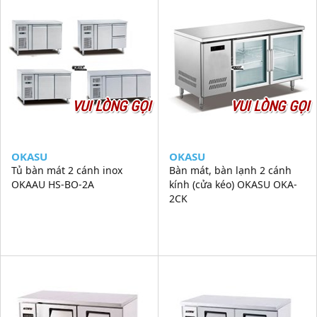
VUI LÒNG GỌI
VUI LÒNG GỌI
OKASU
OKASU
Tủ bàn mát 2 cánh inox
Bàn mát, bàn lạnh 2 cánh
OKAAU HS-BO-2A
kính (cửa kéo) OKASU OKA-
2CK