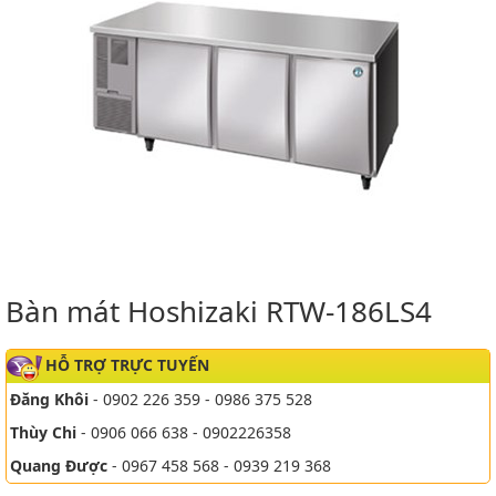
Bàn mát Hoshizaki RTW-186LS4
HỖ TRỢ TRỰC TUYẾN
Đăng Khôi
- 0902 226 359 - 0986 375 528
Thùy Chi
- 0906 066 638 - 0902226358
Quang Được
- 0967 458 568 - 0939 219 368