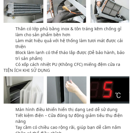
Thân có lớp phủ bằng inox & tôn tráng kẽm chống gỉ
làm cho sản phẩm bền hơn
Làm mát hiệu quả với hệ thống làm tươi mát được cải
thiện
Block làm lạnh có thể tháo lắp được (Dễ bảo hành, bảo
trì sản phẩm)
Có xốp cách nhiệt PU (Không CFC) miếng đệm cửa ra
TIỆN ÍCH KHI SỬ DỤNG
Màn hình điều khiển hiển thị dạng Led dễ sử dụng
Tiết kiệm điện – Cửa đóng tự động giảm tiêu thụ điện
năng
Tay cầm có chiều cao rộng rãi, giúp bạn dễ cầm nắm