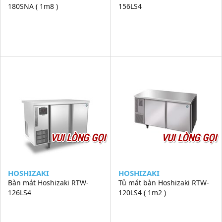
180SNA ( 1m8 )
156LS4
VUI LÒNG GỌI
VUI LÒNG GỌI
HOSHIZAKI
HOSHIZAKI
Bàn mát Hoshizaki RTW-
Tủ mát bàn Hoshizaki RTW-
126LS4
120LS4 ( 1m2 )