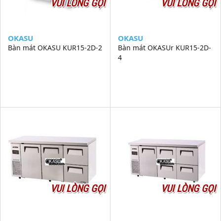
VUI LÒNG GỌI
VUI LÒNG GỌI
OKASU
OKASU
Bàn mát OKASU KUR15-2D-2
Bàn mát OKASUr KUR15-2D-
4
VUI LÒNG GỌI
VUI LÒNG GỌI