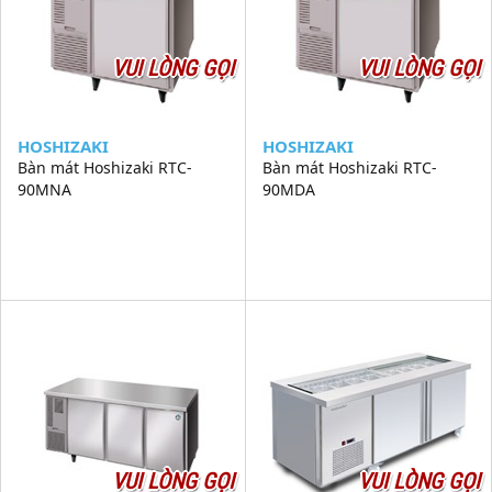
VUI LÒNG GỌI
VUI LÒNG GỌI
HOSHIZAKI
HOSHIZAKI
Bàn mát Hoshizaki RTC-
Bàn mát Hoshizaki RTC-
90MNA
90MDA
VUI LÒNG GỌI
VUI LÒNG GỌI