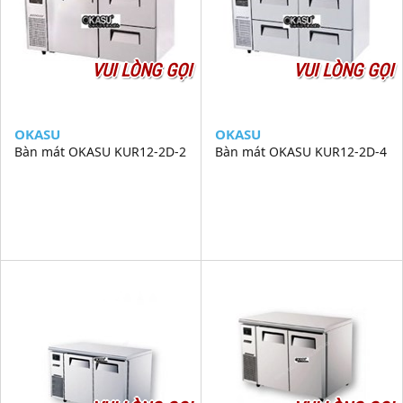
VUI LÒNG GỌI
VUI LÒNG GỌI
OKASU
OKASU
Bàn mát OKASU KUR12-2D-2
Bàn mát OKASU KUR12-2D-4