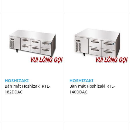
VUI LÒNG GỌI
VUI LÒNG GỌI
HOSHIZAKI
HOSHIZAKI
Bàn mát Hoshizaki RTL-
Bàn mát Hoshizaki RTL-
182DDAC
140DDAC