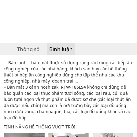
Thông số
Bình luận
– Bàn lạnh – bàn mát được sử dụng rộng rãi trong các bếp ăn
công nghiệp của các nhà hàng, khách sạn hay các hệ thống
thiết bị bếp ăn công nghiệp dùng cho tập thể như các khu
công nghiệp, nhà máy, doanh trại….
– Bàn mát 3 cánh hoshizaki RTW-186LS4 không chỉ dùng để
bảo quản các loại thực phẩm tươi sống, các loại rau, củ, quả
luôn tươi ngon và thực phẩm đã được sơ chế (các loại thức ăn
đã được nấu chín) mà còn là nơi trưng bày các loại đồ uống
như rượu vang, champagne, bia, các loại đồ uống khác và các
loại đồ hộp…
TÍNH NĂNG HỆ THỐNG VƯỢT TRỘI