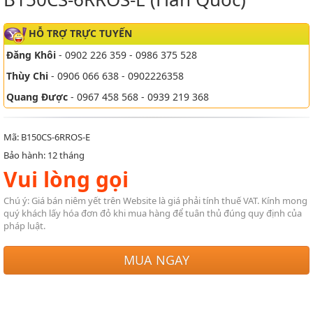
HỖ TRỢ TRỰC TUYẾN
Đăng Khôi
- 0902 226 359 - 0986 375 528
Thùy Chi
- 0906 066 638 - 0902226358
Quang Được
- 0967 458 568 - 0939 219 368
Mã: B150CS-6RROS-E
Bảo hành: 12 tháng
Vui lòng gọi
Chú ý: Giá bán niêm yết trên Website là giá phải tính thuế VAT. Kính mong
quý khách lấy hóa đơn đỏ khi mua hàng để tuân thủ đúng quy định của
pháp luật.
MUA NGAY