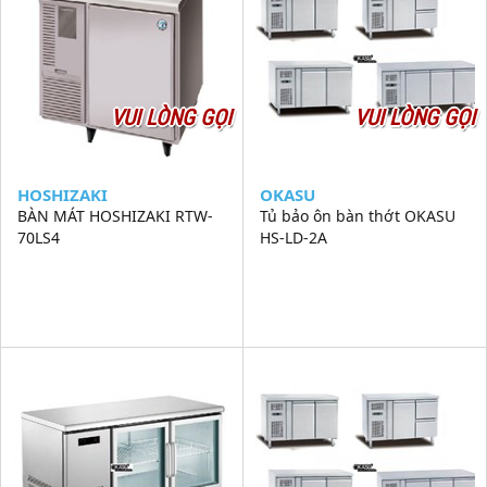
VUI LÒNG GỌI
VUI LÒNG GỌI
HOSHIZAKI
OKASU
BÀN MÁT HOSHIZAKI RTW-
Tủ bảo ôn bàn thớt OKASU
70LS4
HS-LD-2A