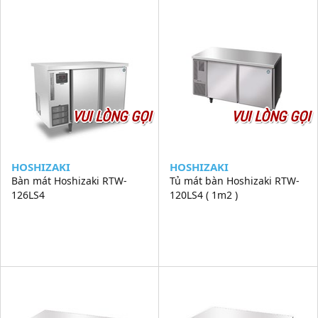
VUI LÒNG GỌI
VUI LÒNG GỌI
HOSHIZAKI
HOSHIZAKI
Bàn mát Hoshizaki RTW-
Tủ mát bàn Hoshizaki RTW-
126LS4
120LS4 ( 1m2 )