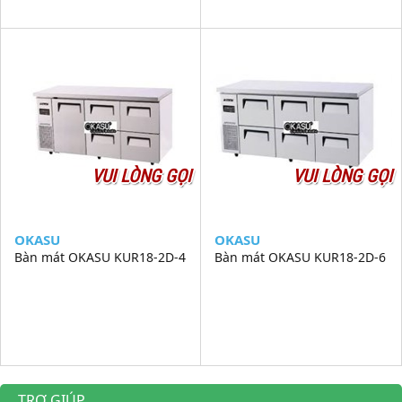
VUI LÒNG GỌI
VUI LÒNG GỌI
OKASU
OKASU
Bàn mát OKASU KUR18-2D-4
Bàn mát OKASU KUR18-2D-6
TRỢ GIÚP