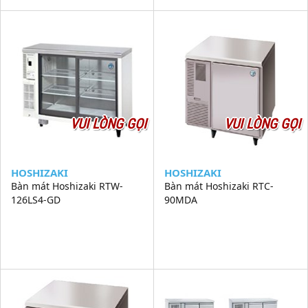
VUI LÒNG GỌI
VUI LÒNG GỌI
HOSHIZAKI
HOSHIZAKI
Bàn mát Hoshizaki RTW-
Bàn mát Hoshizaki RTC-
126LS4-GD
90MDA