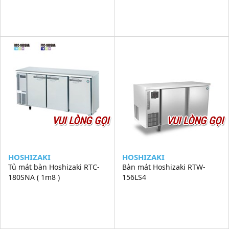
VUI LÒNG GỌI
VUI LÒNG GỌI
HOSHIZAKI
HOSHIZAKI
Tủ mát bàn Hoshizaki RTC-
Bàn mát Hoshizaki RTW-
180SNA ( 1m8 )
156LS4