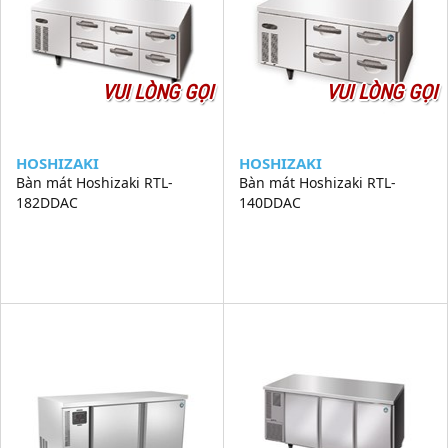
VUI LÒNG GỌI
VUI LÒNG GỌI
HOSHIZAKI
HOSHIZAKI
Bàn mát Hoshizaki RTL-
Bàn mát Hoshizaki RTL-
182DDAC
140DDAC