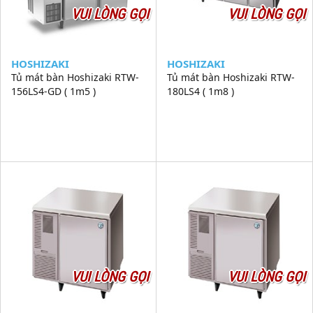
VUI LÒNG GỌI
VUI LÒNG GỌI
HOSHIZAKI
HOSHIZAKI
Tủ mát bàn Hoshizaki RTW-
Tủ mát bàn Hoshizaki RTW-
156LS4-GD ( 1m5 )
180LS4 ( 1m8 )
VUI LÒNG GỌI
VUI LÒNG GỌI