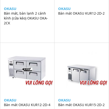
OKASU
OKASU
Bàn mát, bàn lạnh 2 cánh
Bàn mát OKASU KUR12-2D-2
kính (cửa kéo) OKASU OKA-
2CK
VUI LÒNG GỌI
VUI LÒNG GỌI
OKASU
OKASU
Bàn mát OKASU KUR12-2D-4
Bàn mát OKASU KUR15-2D-2