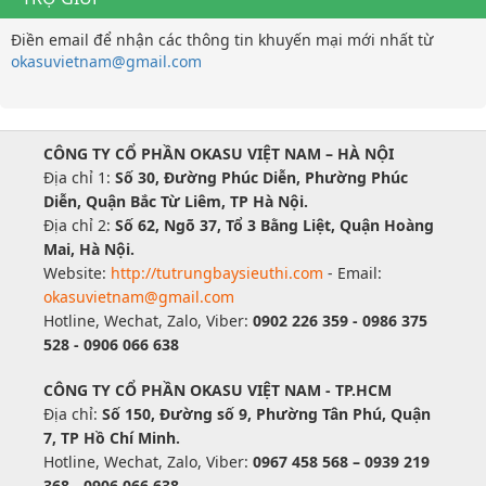
Điền email để nhận các thông tin khuyến mại mới nhất từ
okasuvietnam@gmail.com
CÔNG TY CỔ PHẦN OKASU VIỆT NAM – HÀ NỘI
Địa chỉ 1:
Số 30, Đường Phúc Diễn, Phường Phúc
Diễn, Quận Bắc Từ Liêm, TP Hà Nội.
Địa chỉ 2:
Số 62, Ngõ 37, Tổ 3 Bằng Liệt, Quận Hoàng
Mai, Hà Nội.
Website:
http://tutrungbaysieuthi.com
- Email:
okasuvietnam@gmail.com
Hotline, Wechat, Zalo, Viber:
0902 226 359 - 0986 375
528 - 0906 066 638
CÔNG TY CỔ PHẦN OKASU VIỆT NAM - TP.HCM
Địa chỉ:
Số 150, Đường số 9, Phường Tân Phú, Quận
7, TP Hồ Chí Minh.
Hotline, Wechat, Zalo, Viber:
0967 458 568 – 0939 219
368 - 0906 066 638