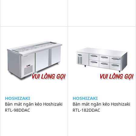
VUI LÒNG GỌI
VUI LÒNG GỌI
HOSHIZAKI
HOSHIZAKI
Bàn mát ngăn kéo Hoshizaki
Bàn mát ngăn kéo Hoshizaki
RTL-98DDAC
RTL-182DDAC