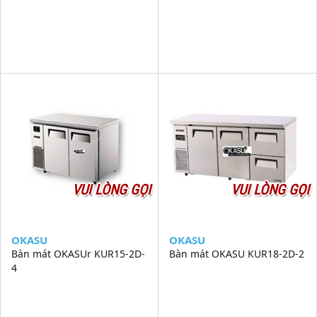
VUI LÒNG GỌI
VUI LÒNG GỌI
OKASU
OKASU
Bàn mát OKASUr KUR15-2D-
Bàn mát OKASU KUR18-2D-2
4