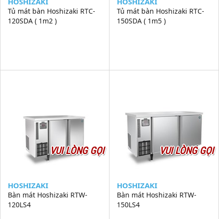
HOSHIZAKI
HOSHIZAKI
Tủ mát bàn Hoshizaki RTC-
Tủ mát bàn Hoshizaki RTC-
120SDA ( 1m2 )
150SDA ( 1m5 )
VUI LÒNG GỌI
VUI LÒNG GỌI
HOSHIZAKI
HOSHIZAKI
Bàn mát Hoshizaki RTW-
Bàn mát Hoshizaki RTW-
120LS4
150LS4